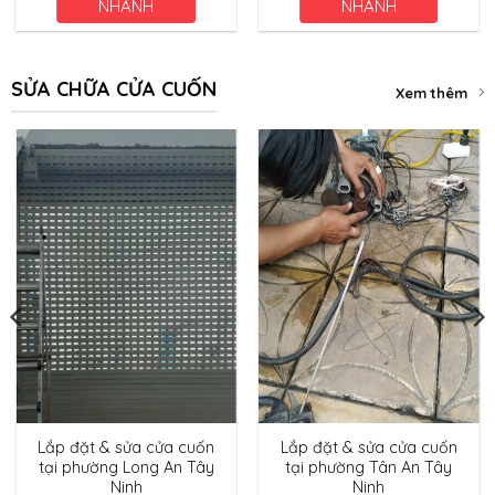
NHANH
NHANH
1.500.000 ₫.
SỬA CHỮA CỬA CUỐN
Xem thêm
Lắp đặt & sửa cửa cuốn
Lắp đặt & sửa cửa cuốn
tại phường Long An Tây
tại phường Tân An Tây
Ninh
Ninh