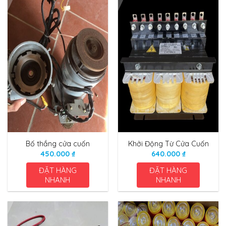
Bố thắng cửa cuốn
Khởi Động Từ Cửa Cuốn
450.000
₫
640.000
₫
ĐẶT HÀNG
ĐẶT HÀNG
NHANH
NHANH