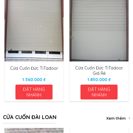
Cửa Cuốn Đức TiTadoor
Cửa Cuốn Đức TiTadoor
Giá Rẻ
1.560.000
₫
1.850.000
₫
ĐẶT HÀNG
ĐẶT HÀNG
NHANH
NHANH
CỬA CUỐN ĐÀI LOAN
Xem thêm