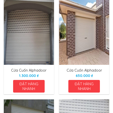
Cửa Cuốn Alphadoor
Cửa Cuốn Alphadoor
1.300.000
₫
650.000
₫
ĐẶT HÀNG
ĐẶT HÀNG
NHANH
NHANH