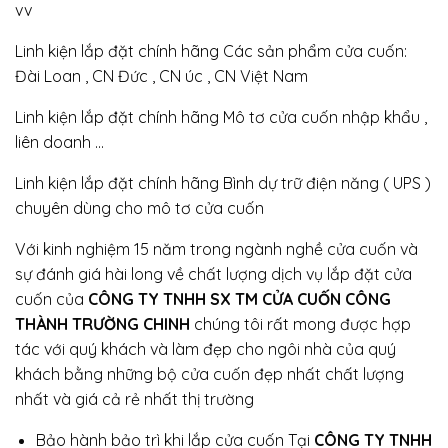
vv
Linh kiện lắp đặt chính hãng Các sản phẩm cửa cuốn:
Đài Loan , CN Đức , CN úc , CN Việt Nam
Linh kiện lắp đặt chính hãng Mô tơ cửa cuốn nhập khẩu ,
liên doanh …
Linh kiện lắp đặt chính hãng Bình dự trữ điện năng ( UPS )
chuyên dùng cho mô tơ cửa cuốn
Với kinh nghiệm 15 năm trong ngành nghề cửa cuốn và
sự đánh giá hài long về chất lượng dịch vụ lắp đặt cửa
cuốn của
CÔNG TY TNHH SX TM CỬA CUỐN CÔNG
THÀNH TRƯỜNG CHINH
chúng tôi rất mong được hợp
tác với quý khách và làm đẹp cho ngôi nhà của quý
khách bằng những bộ cửa cuốn đẹp nhất chất lượng
nhất và giá cả rẻ nhất thị trường
Bảo hành bảo trì khi lắp cửa cuốn Tại
CÔNG TY TNHH