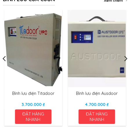
Xem thêm
Bình lưu điện Titadoor
Bình lưu điện Ausdoor
3.700.000
₫
4.700.000
₫
ĐẶT HÀNG
ĐẶT HÀNG
NHANH
NHANH