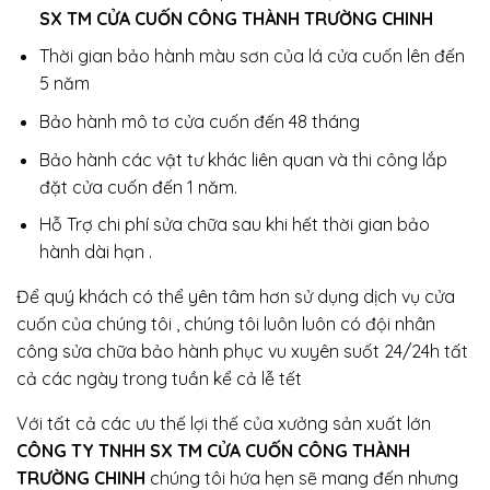
SX TM CỬA CUỐN CÔNG THÀNH TRƯỜNG CHINH
Thời gian bảo hành màu sơn của lá cửa cuốn lên đến
5 năm
Bảo hành mô tơ cửa cuốn đến 48 tháng
Bảo hành các vật tư khác liên quan và thi công lắp
đặt cửa cuốn đến 1 năm.
Hỗ Trợ chi phí sửa chữa sau khi hết thời gian bảo
hành dài hạn .
Để quý khách có thể yên tâm hơn sử dụng dịch vụ cửa
cuốn của chúng tôi , chúng tôi luôn luôn có đội nhân
công sửa chữa bảo hành phục vu xuyên suốt 24/24h tất
cả các ngày trong tuần kể cả lễ tết
Với tất cả các ưu thế lợi thế của xưởng sản xuất lớn
CÔNG TY TNHH SX TM CỬA CUỐN CÔNG THÀNH
TRƯỜNG CHINH
chúng tôi hứa hẹn sẽ mang đến nhưng