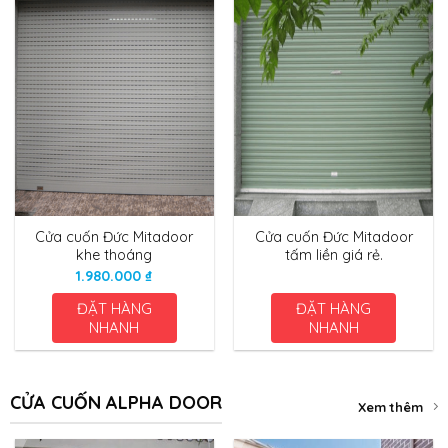
Cửa cuốn Đức Mitadoor
Cửa cuốn Đức Mitadoor
khe thoáng
tấm liền giá rẻ.
1.980.000
₫
ĐẶT HÀNG
ĐẶT HÀNG
NHANH
NHANH
CỬA CUỐN ALPHA DOOR
Xem thêm