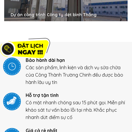
Dự án công trình Công ty dệt bình Thắng
Bảo hành dài hạn
Các sản phẩm, linh kiện và dịch vụ sữa chữa
của Công Thành Trường Chinh đều được bảo
hành lâu uy tín
Hỗ trợ tận tình
Có mặt nhanh chóng sau 15 phút gọi. Miễn phí
khảo sát tư vấn báo lỗi tại nhà. Khắc phục
nhanh dứt điểm sự cố
Giá cả rẻ nhất