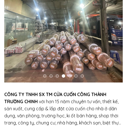
CÔNG TY TNHH SX TM CỬA CUỐN CÔNG THÀNH
TRƯỜNG CHINH
với hơn 15 năm chuyên tư vấn, thiết kế,
sản xuất, cung cấp & lắp đặt cửa cuốn cho nhà ở dân
dụng, văn phòng, trường học, ki ốt bán hàng, shop thời
trang, công ty, chung cư, nhà hàng, khách sạn, biệt thự…