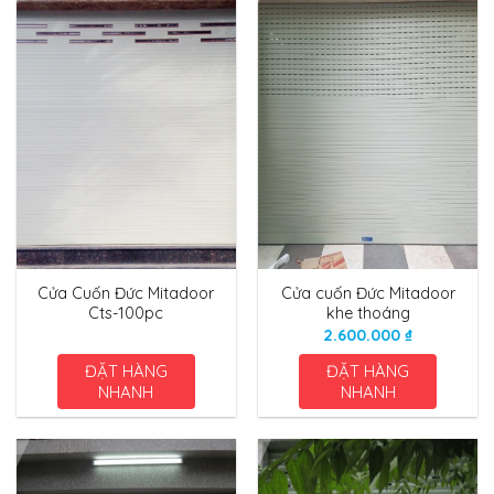
Cửa Cuốn Đức Mitadoor
Cửa cuốn Đức Mitadoor
Cts-100pc
khe thoáng
2.600.000
₫
ĐẶT HÀNG
ĐẶT HÀNG
NHANH
NHANH