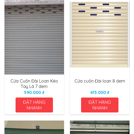
Cửa Cuốn Đài Loan Kéo
Cửa cuốn Đài loan 8 dem
Tay Lá 7 dem
590.000
₫
615.000
₫
ĐẶT HÀNG
ĐẶT HÀNG
NHANH
NHANH