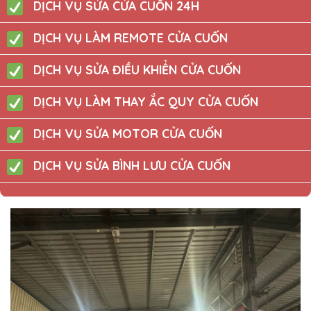
DỊCH VỤ SỬA CỬA CUỐN 24H
DỊCH VỤ LÀM REMOTE CỬA CUỐN
DỊCH VỤ SỬA ĐIỀU KHIỂN CỬA CUỐN
DỊCH VỤ LÀM THAY ẮC QUY CỬA CUỐN
DỊCH VỤ SỬA MOTOR CỬA CUỐN
DỊCH VỤ SỬA BÌNH LƯU CỬA CUỐN