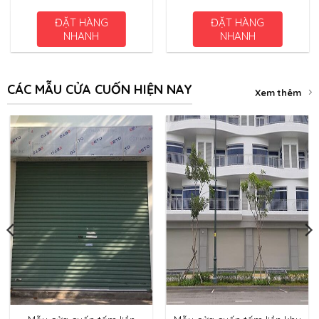
ĐẶT HÀNG
ĐẶT HÀNG
NHANH
NHANH
CÁC MẪU CỬA CUỐN HIỆN NAY
Xem thêm