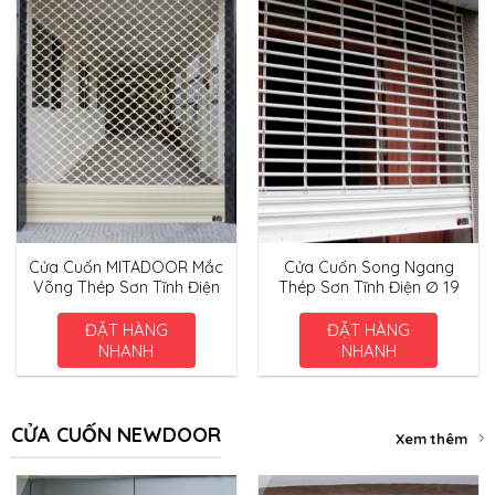
Cửa Cuốn MITADOOR Mắc
Cửa Cuốn Song Ngang
Võng Thép Sơn Tĩnh Điện
Thép Sơn Tĩnh Điện ∅ 19
ĐẶT HÀNG
ĐẶT HÀNG
NHANH
NHANH
CỬA CUỐN NEWDOOR
Xem thêm