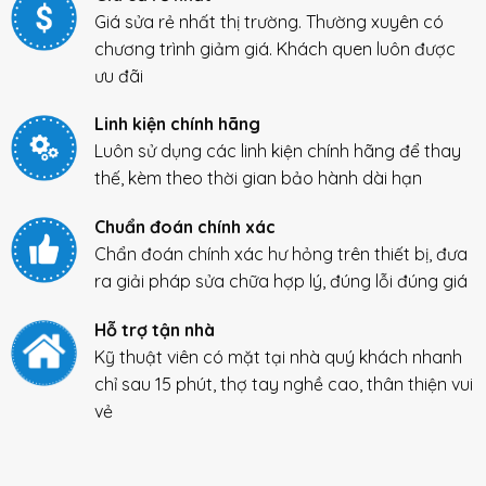
Giá sửa rẻ nhất thị trường. Thường xuyên có
chương trình giảm giá. Khách quen luôn được
ưu đãi
Linh kiện chính hãng
Luôn sử dụng các linh kiện chính hãng để thay
thế, kèm theo thời gian bảo hành dài hạn
Chuẩn đoán chính xác
Chẩn đoán chính xác hư hỏng trên thiết bị, đưa
ra giải pháp sửa chữa hợp lý, đúng lỗi đúng giá
Hỗ trợ tận nhà
Kỹ thuật viên có mặt tại nhà quý khách nhanh
chỉ sau 15 phút, thợ tay nghề cao, thân thiện vui
vẻ