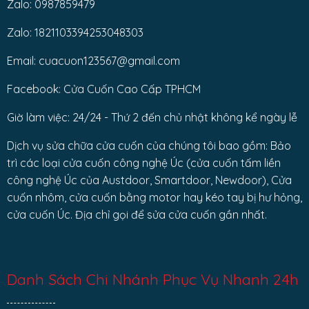
Zalo: 0987859479
Zalo: 1821103394253048303
Email: cuacuon123567@gmail.com
Facebook: Cửa Cuốn Cao Cấp TPHCM
Giờ làm việc: 24/24 - Thứ 2 đến chủ nhật không kể ngày lễ
Dịch vụ sửa chữa cửa cuốn của chúng tôi bao gồm: Bảo
trì các loại cửa cuốn công nghệ Úc (cửa cuốn tấm liền
công nghệ Úc của Austdoor, Smartdoor, Newdoor), Cửa
cuốn nhôm, cửa cuốn bằng motor hay kéo tay bị hư hỏng,
cửa cuốn Úc. Địa chỉ gọi để sửa cửa cuốn gần nhất.
Danh Sách Chi Nhánh Phục Vụ Nhanh 24h