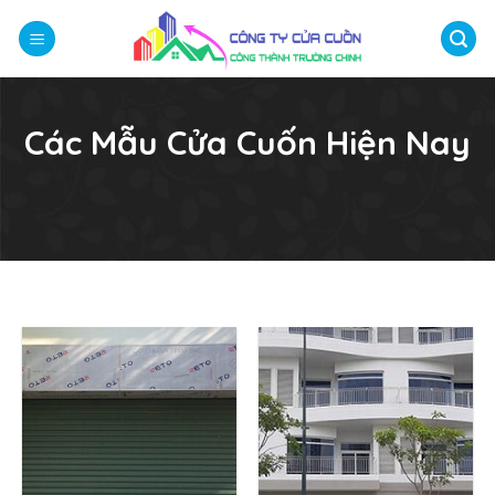
Bỏ
qua
nội
dung
Các Mẫu Cửa Cuốn Hiện Nay