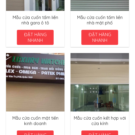
Mẫu cửa cuốn tấm liền
Mẫu cửa cuốn tấm liền
nhà gara ô tô
nhà mặt phố
ĐẶT HÀNG
ĐẶT HÀNG
NHANH
NHANH
Mẫu cửa cuốn mặt tiền
Mẫu cửa cuốn kết hợp với
kinh doanh
cửa kính