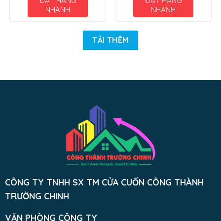
ĐẶT HÀNG
ĐẶT HÀNG
NHANH
NHANH
TẢI THÊM
CÔNG TY TNHH SX TM CỬA CUỐN CÔNG THÀNH
TRƯỜNG CHINH
VĂN PHÒNG CÔNG TY