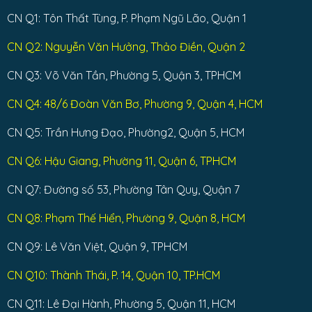
CN Q1: Tôn Thất Tùng, P. Phạm Ngũ Lão, Quận 1
CN Q2: Nguyễn Văn Hưởng, Thảo Điền, Quận 2
CN Q3: Võ Văn Tần, Phường 5, Quận 3, TPHCM
CN Q4: 48/6 Đoàn Văn Bơ, Phường 9, Quận 4, HCM
CN Q5: Trần Hưng Đạo, Phường2, Quận 5, HCM
CN Q6: Hậu Giang, Phường 11, Quận 6, TPHCM
CN Q7: Đường số 53, Phường Tân Quy, Quận 7
CN Q8: Phạm Thế Hiển, Phường 9, Quận 8, HCM
CN Q9: Lê Văn Việt, Quận 9, TPHCM
CN Q10: Thành Thái, P. 14, Quận 10, TP.HCM
CN Q11: Lê Đại Hành, Phường 5, Quận 11, HCM