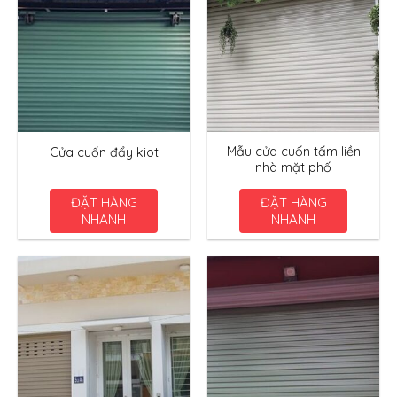
Mẫu cửa cuốn tấm liền
Cửa cuốn đẩy kiot
nhà mặt phố
ĐẶT HÀNG
ĐẶT HÀNG
NHANH
NHANH