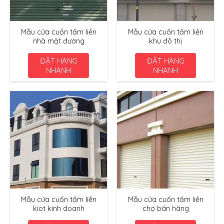
Mẫu cửa cuốn tấm liền
Mẫu cửa cuốn tấm liền
nhà mặt đường
khu đô thị
ĐẶT HÀNG
ĐẶT HÀNG
NHANH
NHANH
Mẫu cửa cuốn tấm liền
Mẫu cửa cuốn tấm liền
kiot kinh doanh
chợ bán hàng