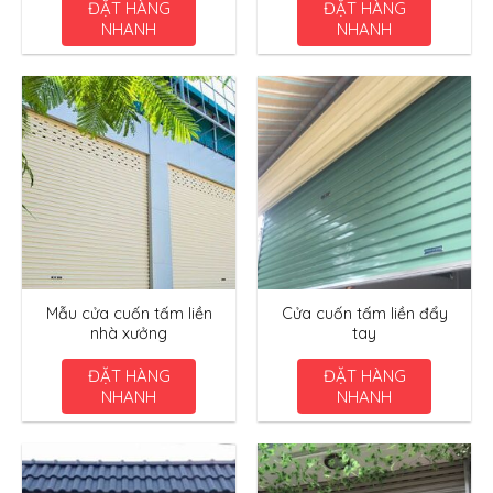
ĐẶT HÀNG
ĐẶT HÀNG
NHANH
NHANH
Mẫu cửa cuốn tấm liền
Cửa cuốn tấm liền đẩy
nhà xưởng
tay
ĐẶT HÀNG
ĐẶT HÀNG
NHANH
NHANH