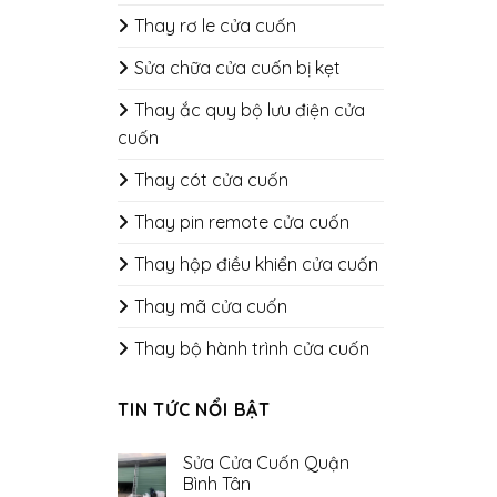
Thay rơ le cửa cuốn
Sửa chữa cửa cuốn bị kẹt
Thay ắc quy bộ lưu điện cửa
cuốn
Thay cót cửa cuốn
Thay pin remote cửa cuốn
Thay hộp điều khiển cửa cuốn
Thay mã cửa cuốn
Thay bộ hành trình cửa cuốn
TIN TỨC NỔI BẬT
Sửa Cửa Cuốn Quận
Bình Tân