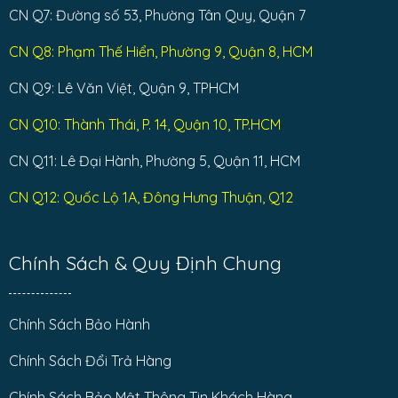
CN Q7: Đường số 53, Phường Tân Quy, Quận 7
CN Q8: Phạm Thế Hiển, Phường 9, Quận 8, HCM
CN Q9: Lê Văn Việt, Quận 9, TPHCM
CN Q10: Thành Thái, P. 14, Quận 10, TP.HCM
CN Q11: Lê Đại Hành, Phường 5, Quận 11, HCM
CN Q12: Quốc Lộ 1A, Đông Hưng Thuận, Q12
Chính Sách & Quy Định Chung
Chính Sách Bảo Hành
Chính Sách Đổi Trả Hàng
Chính Sách Bảo Mật Thông Tin Khách Hàng