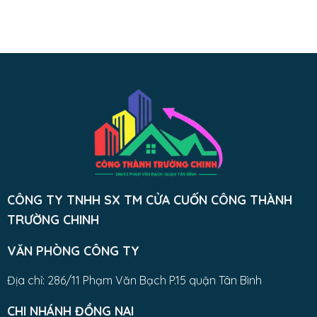
CÔNG TY TNHH SX TM CỬA CUỐN CÔNG THÀNH
TRƯỜNG CHINH
VĂN PHÒNG CÔNG TY
Địa chỉ: 286/11 Phạm Văn Bạch P.15 quận Tân Bình
CHI NHÁNH ĐỒNG NAI