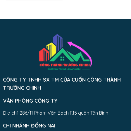
CÔNG TY TNHH SX TM CỬA CUỐN CÔNG THÀNH
TRƯỜNG CHINH
VĂN PHÒNG CÔNG TY
Địa chỉ: 286/11 Phạm Văn Bạch P.15 quận Tân Bình
CHI NHÁNH ĐỒNG NAI