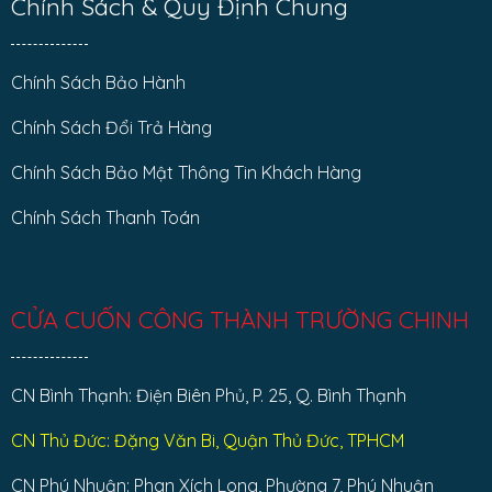
Chính Sách & Quy Định Chung
Chính Sách Bảo Hành
Chính Sách Đổi Trả Hàng
Chính Sách Bảo Mật Thông Tin Khách Hàng
Chính Sách Thanh Toán
CỬA CUỐN CÔNG THÀNH TRƯỜNG CHINH
CN Bình Thạnh: Điện Biên Phủ, P. 25, Q. Bình Thạnh
CN Thủ Đức: Đặng Văn Bi, Quận Thủ Đức, TPHCM
CN Phú Nhuận: Phan Xích Long, Phường 7, Phú Nhuận