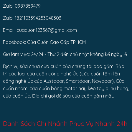
Zalo: 0987859479
Zalo: 1821103394253048303
Email: cuacuon123567@gmail.com
Facebook: Cửa Cuốn Cao Cấp TPHCM
Giờ làm việc: 24/24 - Thứ 2 đến chủ nhật không kể ngày lễ
Dịch vụ sửa chữa cửa cuốn của chúng tôi bao gồm: Bảo
trì các loại cửa cuốn công nghệ Úc (cửa cuốn tấm liền
công nghệ Úc của Austdoor, Smartdoor, Newdoor), Cửa
cuốn nhôm, cửa cuốn bằng motor hay kéo tay bị hư hỏng,
cửa cuốn Úc. Địa chỉ gọi để sửa cửa cuốn gần nhất.
Danh Sách Chi Nhánh Phục Vụ Nhanh 24h