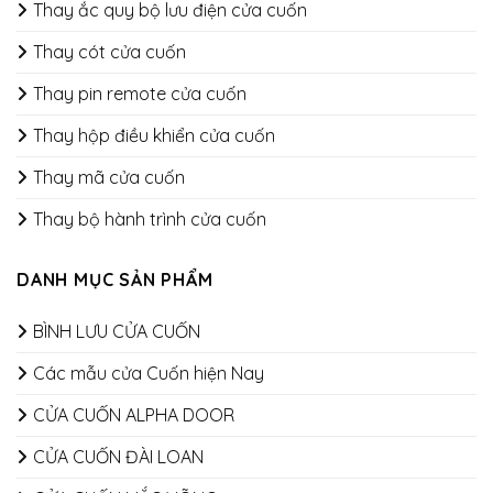
Thay ắc quy bộ lưu điện cửa cuốn
Thay cót cửa cuốn
Thay pin remote cửa cuốn
Thay hộp điều khiển cửa cuốn
Thay mã cửa cuốn
Thay bộ hành trình cửa cuốn
DANH MỤC SẢN PHẨM
BÌNH LƯU CỬA CUỐN
Các mẫu cửa Cuốn hiện Nay
CỬA CUỐN ALPHA DOOR
CỬA CUỐN ĐÀI LOAN