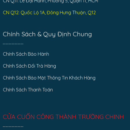
CN Q11: Lê Đại Hành, Phường 5, Quận 11, HCM
CN Q12: Quốc Lộ 1A, Đông Hưng Thuận, Q12
Chính Sách & Quy Định Chung
Chính Sách Bảo Hành
Chính Sách Đổi Trả Hàng
Chính Sách Bảo Mật Thông Tin Khách Hàng
Chính Sách Thanh Toán
CỬA CUỐN CÔNG THÀNH TRƯỜNG CHINH