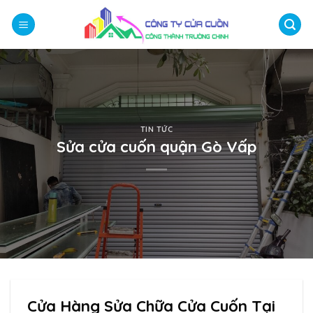
Bỏ
qua
nội
dung
TIN TỨC
Sửa cửa cuốn quận Gò Vấp
Cửa Hàng Sửa Chữa Cửa Cuốn Tại