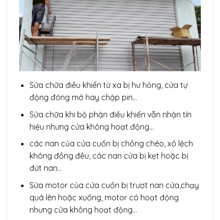
Sửa chữa điều khiển từ xa bị hư hỏng, cửa tự
động đóng mở hay chập pin…
Sửa chữa khi bộ phận điều khiển vẫn nhận tín
hiệu nhưng cửa không hoạt động…
các nan của cửa cuốn bị chồng chéo, xô lệch
không đồng đều, các nan cửa bị kẹt hoặc bị
đứt nan…
Sửa motor của cửa cuốn bị trượt nan cửa,chạy
quá lên hoặc xuống, motor có hoạt động
nhưng cửa không hoạt động…