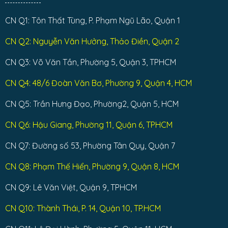
CN Q1: Tôn Thất Tùng, P. Phạm Ngũ Lão, Quận 1
CN Q2: Nguyễn Văn Hưởng, Thảo Điền, Quận 2
CN Q3: Võ Văn Tần, Phường 5, Quận 3, TPHCM
CN Q4: 48/6 Đoàn Văn Bơ, Phường 9, Quận 4, HCM
CN Q5: Trần Hưng Đạo, Phường2, Quận 5, HCM
CN Q6: Hậu Giang, Phường 11, Quận 6, TPHCM
CN Q7: Đường số 53, Phường Tân Quy, Quận 7
CN Q8: Phạm Thế Hiển, Phường 9, Quận 8, HCM
CN Q9: Lê Văn Việt, Quận 9, TPHCM
CN Q10: Thành Thái, P. 14, Quận 10, TP.HCM