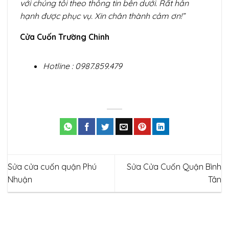
với chúng tôi theo thông tin bên dưới. Rất hân
hạnh được phục vụ. Xin chân thành cảm ơn!”
Cửa Cuốn Trường Chinh
Hotline : 0987.859.479
Sửa cửa cuốn quận Phú
Sửa Cửa Cuốn Quận Bình
Nhuận
Tân