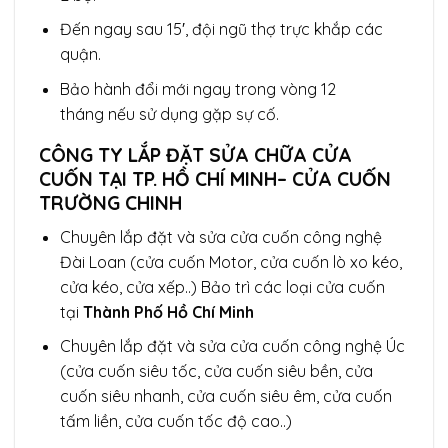
Đến ngay sau 15′, đội ngũ thợ trực khắp các
quận.
Bảo hành đổi mới ngay trong vòng 12
tháng nếu sử dụng gặp sự cố.
CÔNG TY LẮP ĐẶT SỬA CHỮA CỬA
CUỐN TẠI TP. HỒ CHÍ MINH– CỬA CUỐN
TRƯỜNG CHINH
Chuyên lắp đặt và sửa cửa cuốn công nghệ
Đài Loan (cửa cuốn Motor, cửa cuốn lò xo kéo,
cửa kéo, cửa xếp..) Bảo trì các loại cửa cuốn
tại
Thành Phố Hồ Chí Minh
Chuyên lắp đặt và sửa cửa cuốn công nghệ Úc
(cửa cuốn siêu tốc, cửa cuốn siêu bền, cửa
cuốn siêu nhanh, cửa cuốn siêu êm, cửa cuốn
tấm liền, cửa cuốn tốc độ cao..)