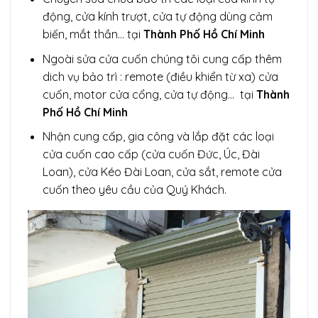
động, cửa kính trượt, cửa tự động dùng cảm
biến, mắt thần… tại
Thành Phố Hồ Chí Minh
Ngoài sửa cửa cuốn chúng tôi cung cấp thêm
dich vụ bảo trì : remote (điều khiển từ xa) cửa
cuốn, motor cửa cổng, cửa tự động… tại
Thành
Phố Hồ Chí Minh
Nhận cung cấp, gia công và lắp đặt các loại
cửa cuốn cao cấp (cửa cuốn Đức, Úc, Đài
Loan), cửa Kéo Đài Loan, cửa sắt, remote cửa
cuốn theo yêu cầu của Quý Khách.