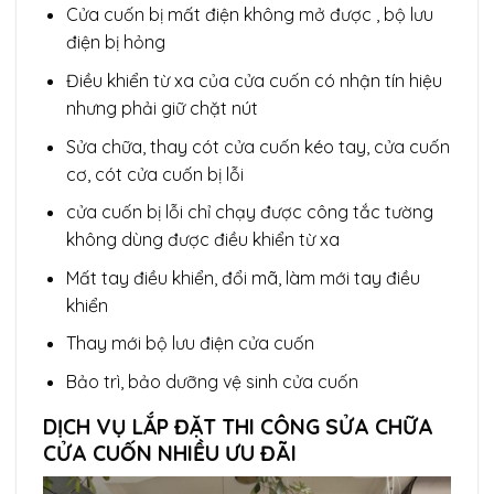
Cửa cuốn bị mất điện không mở được , bộ lưu
điện bị hỏng
Điều khiển từ xa của cửa cuốn có nhận tín hiệu
nhưng phải giữ chặt nút
Sửa chữa, thay cót cửa cuốn kéo tay, cửa cuốn
cơ, cót cửa cuốn bị lỗi
cửa cuốn bị lỗi chỉ chạy được công tắc tường
không dùng được điều khiển từ xa
Mất tay điều khiển, đổi mã, làm mới tay điều
khiển
Thay mới bộ lưu điện cửa cuốn
Bảo trì, bảo dưỡng vệ sinh cửa cuốn
DỊCH VỤ LẮP ĐẶT THI CÔNG SỬA CHỮA
CỬA CUỐN NHIỀU ƯU ĐÃI