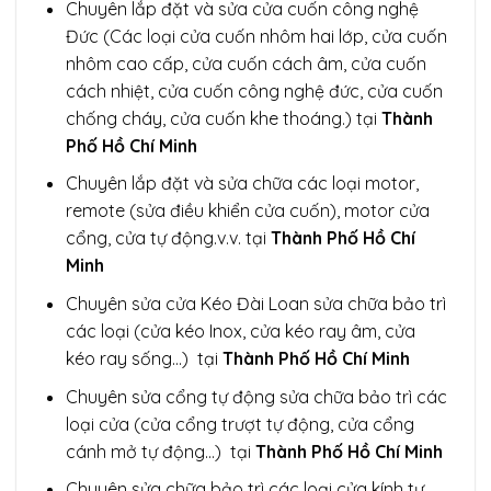
Chuyên lắp đặt và sửa cửa cuốn công nghệ
Đức (Các loại cửa cuốn nhôm hai lớp, cửa cuốn
nhôm cao cấp, cửa cuốn cách âm, cửa cuốn
cách nhiệt, cửa cuốn công nghệ đức, cửa cuốn
chống cháy, cửa cuốn khe thoáng.) tại
Thành
Phố Hồ Chí Minh
Chuyên lắp đặt và sửa chữa các loại motor,
remote (sửa điều khiển cửa cuốn), motor cửa
cổng, cửa tự động.v.v. tại
Thành Phố Hồ Chí
Minh
Chuyên sửa cửa Kéo Đài Loan sửa chữa bảo trì
các loại (cửa kéo Inox, cửa kéo ray âm, cửa
kéo ray sống…) tại
Thành Phố Hồ Chí Minh
Chuyên sửa cổng tự động sửa chữa bảo trì các
loại cửa (cửa cổng trượt tự động, cửa cổng
cánh mở tự động…) tại
Thành Phố Hồ Chí Minh
Chuyên sửa chữa bảo trì các loại cửa kính tự