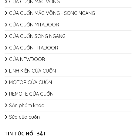
CỬA CUỐN MẮC VÕNG
CỬA CUỐN MẮC VÕNG - SONG NGANG
CỬA CUỐN MITADOOR
CỬA CUỐN SONG NGANG
CỬA CUỐN TITADOOR
CỬA NEWDOOR
LINH KIỆN CỬA CUỐN
MOTOR CỬA CUỐN
REMOTE CỬA CUỐN
Sản phẩm khác
Sửa cửa cuốn
TIN TỨC NỔI BẬT