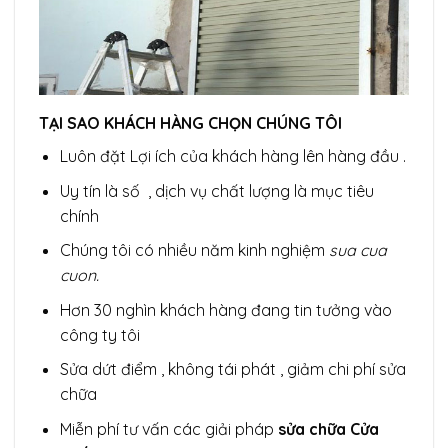
TẠI SAO KHÁCH HÀNG CHỌN CHÚNG TÔI
Luôn đặt Lợi ích của khách hàng lên hàng đầu .
Uy tín là số , dịch vụ chất lượng là mục tiêu
chính
Chúng tôi có nhiều năm kinh nghiệm
sua cua
cuon.
Hơn 30 nghìn khách hàng đang tin tưởng vào
công ty tôi
Sửa dứt điểm , không tái phát , giảm chi phí sửa
chữa
Miễn phí tư vấn các giải pháp
sửa chữa Cửa