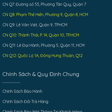
CN Q7: Đường số 53, Phường Tân Quy, Quận 7
CN Q8: Phạm Thế Hiển, Phường 9, Quận 8, HCM
CN Q9: Lê Văn Việt, Quận 9, TPHCM
CN Q10: Thành Thái, P. 14, Quận 10, TP.HCM
CN Q11: Lê Đại Hành, Phường 5, Quận 11, HCM
CN Q12: Quốc Lộ 1A, Đông Hưng Thuận, Q12
Chính Sách & Quy Định Chung
Chính Sách Bảo Hành
Chính Sách Đổi Trả Hàng
Chính Sách Bảo Mật Thông Tin Khách Hàng