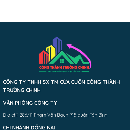
CÔNG TY TNHH SX TM CỬA CUỐN CÔNG THÀNH
TRƯỜNG CHINH
VĂN PHÒNG CÔNG TY
Địa chỉ: 286/11 Phạm Văn Bạch P.15 quận Tân Bình
CHI NHÁNH ĐỒNG NAI