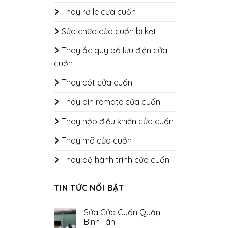
Thay rơ le cửa cuốn
Sửa chữa cửa cuốn bị kẹt
Thay ắc quy bộ lưu điện cửa
cuốn
Thay cót cửa cuốn
Thay pin remote cửa cuốn
Thay hộp điều khiển cửa cuốn
Thay mã cửa cuốn
Thay bộ hành trình cửa cuốn
TIN TỨC NỔI BẬT
Sửa Cửa Cuốn Quận
Bình Tân