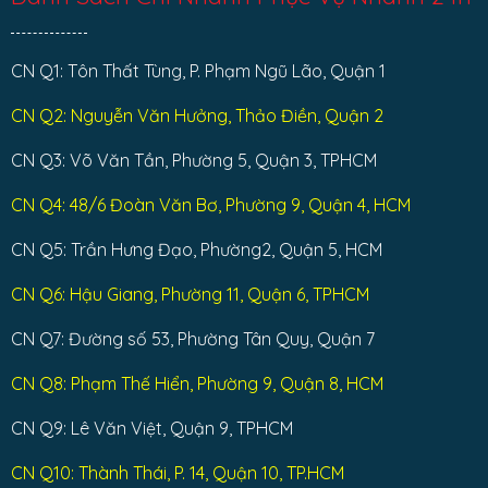
CN Q1: Tôn Thất Tùng, P. Phạm Ngũ Lão, Quận 1
CN Q2: Nguyễn Văn Hưởng, Thảo Điền, Quận 2
CN Q3: Võ Văn Tần, Phường 5, Quận 3, TPHCM
CN Q4: 48/6 Đoàn Văn Bơ, Phường 9, Quận 4, HCM
CN Q5: Trần Hưng Đạo, Phường2, Quận 5, HCM
CN Q6: Hậu Giang, Phường 11, Quận 6, TPHCM
CN Q7: Đường số 53, Phường Tân Quy, Quận 7
CN Q8: Phạm Thế Hiển, Phường 9, Quận 8, HCM
CN Q9: Lê Văn Việt, Quận 9, TPHCM
CN Q10: Thành Thái, P. 14, Quận 10, TP.HCM