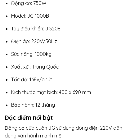
Động cơ: 750W
Model: JG 1000B
Tay điều khiển: JG208
Điện áp: 220V/50Hz
Sức nâng: 1000kg
Xuất xứ : Trung Quốc
Tốc độ: 168v/phút
Kích thước mặt bích: 400 x 690 mm
Bảo hành: 12 tháng
Đặc điểm nổi bật
Động cơ cửa cuốn JG sử dụng dòng điện 220V dân
dụng vận hành mạnh mẽ.