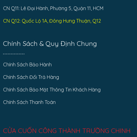
CN Q11: Lê Đại Hành, Phường 5, Quận 11, HCM
CN Q12: Quốc Lộ 1A, Đông Hưng Thuận, Q12
Chính Sách & Quy Định Chung
Chính Sách Bảo Hành
Chính Sách Đổi Trả Hàng
Chính Sách Bảo Mật Thông Tin Khách Hàng
Chính Sách Thanh Toán
CỬA CUỐN CÔNG THÀNH TRƯỜNG CHINH