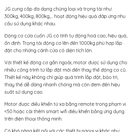
JG cung cấp đa dạng chủng loại và trọng tải như:
300kg, 400kg, 800kg,… hoạt động hiệu quả đáp ứng nhu
cầu sử dụng khác nhau.
Động cơ cửa cuốn JG có tính tự động hoá cao, hiệu quả,
ổn định. Trọng tải động cơ lên đến 1000kg phù hợp lắp
đặt cho những cánh cửa có diện tích lớn.
Với thiết kế động cơ gắn ngoài, motor được sử dụng cho
nhiều công trình từ lắp đặt mới đến thay thế động cơ cũ.
Thiết kế này không chỉ giúp quá trình lắp đặt, bảo trì,
thay thế dễ dàng nhanh chóng mà còn đem đến hiệu
suất sử dụng cao.
Motor được điều khiển từ xa bằng remote trong phạm vi
<50 hoặc cài thêm smart wifi điều khiển bằng ứng dụng
trên điện thoại thông minh.
Có khả năng kết nối với các thiết bị ngoại vi khác như