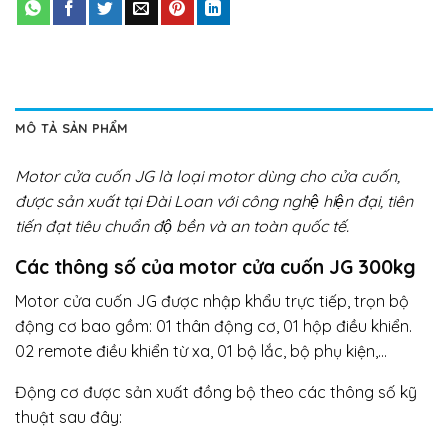
MÔ TẢ SẢN PHẨM
Motor cửa cuốn JG là loại motor dùng cho cửa cuốn,
được sản xuất tại Đài Loan với công nghệ hiện đại, tiên
tiến đạt tiêu chuẩn độ bền và an toàn quốc tế.
Các thông số của motor cửa cuốn JG 300kg
Motor cửa cuốn JG được nhập khẩu trực tiếp, trọn bộ
động cơ bao gồm: 01 thân động cơ, 01 hộp điều khiển.
02 remote điều khiển từ xa, 01 bộ lắc, bộ phụ kiện,…
Động cơ được sản xuất đồng bộ theo các thông số kỹ
thuật sau đây: