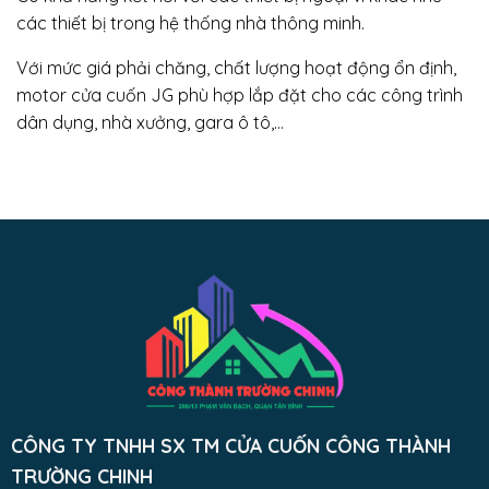
các thiết bị trong hệ thống nhà thông minh.
Với mức giá phải chăng, chất lượng hoạt động ổn định,
motor cửa cuốn JG phù hợp lắp đặt cho các công trình
dân dụng, nhà xưởng, gara ô tô,…
CÔNG TY TNHH SX TM CỬA CUỐN CÔNG THÀNH
TRƯỜNG CHINH