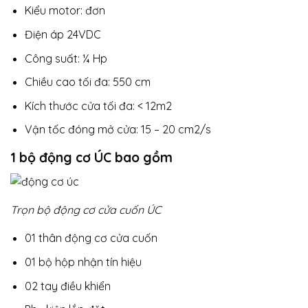
Kiểu motor: đơn
Điện áp 24VDC
Công suất: ¼ Hp
Chiều cao tối đa: 550 cm
Kích thước cửa tối đa: < 12m2
Vận tốc đóng mở cửa: 15 – 20 cm2/s
1 bộ động cơ ÚC bao gồm
Trọn bộ động cơ cửa cuốn ÚC
01 thân động cơ cửa cuốn
01 bộ hộp nhận tín hiệu
02 tay điều khiển