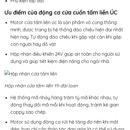
Phụ kiện lắp đặt
Ưu điểm của động cơ cửa cuốn tấm liền ÚC
Motor cửa tấm liền úc là sản phẩm vô cùng thông
minh, được trang bị hệ thống đảo chiều hiện đại nhất
hiện nay. Tự động đảo chiều khi gặp vật cản khi gặp
con người hay đồ vật
Hộp nhận điều khiển 24V giúp an toàn cho người sử
dụng và giúp tiết kiệm điện năng cho ngôi nhà.
Hộp nhận cửa tấm liền Yh đài loan
Hệ thống mã nhảy hàng trăm tỷ mã khác nhau, tự
động thay đổi mã mỗi khi hoạt động, tránh kẻ gian
coppy sao chép.
Motor sử dụng động cơ rút hệ tăng đơ nên khi mất
điện, bạn chỉ cần tháo tác đơn giản là có thể sử dụng