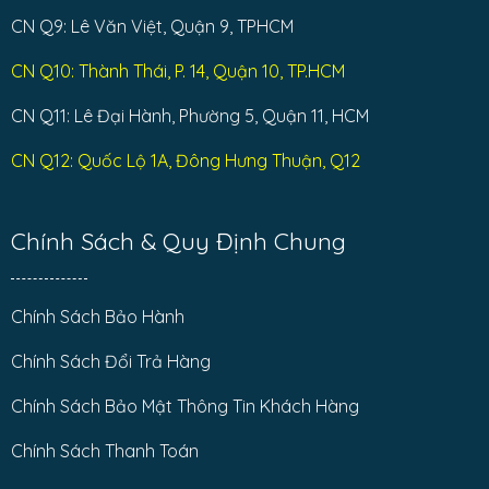
CN Q9: Lê Văn Việt, Quận 9, TPHCM
CN Q10: Thành Thái, P. 14, Quận 10, TP.HCM
CN Q11: Lê Đại Hành, Phường 5, Quận 11, HCM
CN Q12: Quốc Lộ 1A, Đông Hưng Thuận, Q12
Chính Sách & Quy Định Chung
Chính Sách Bảo Hành
Chính Sách Đổi Trả Hàng
Chính Sách Bảo Mật Thông Tin Khách Hàng
Chính Sách Thanh Toán