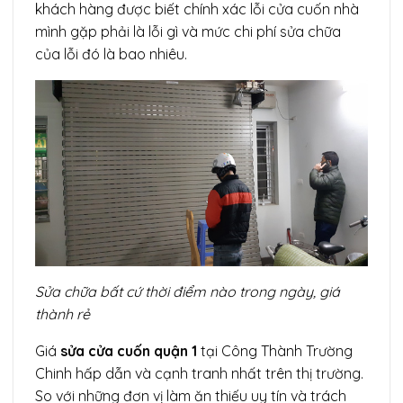
khách hàng được biết chính xác lỗi cửa cuốn nhà
mình gặp phải là lỗi gì và mức chi phí sửa chữa
của lỗi đó là bao nhiêu.
Sửa chữa bất cứ thời điểm nào trong ngày, giá
thành rẻ
Giá
sửa cửa cuốn quận 1
tại Công Thành Trường
Chinh hấp dẫn và cạnh tranh nhất trên thị trường.
So với những đơn vị làm ăn thiếu uy tín và trách