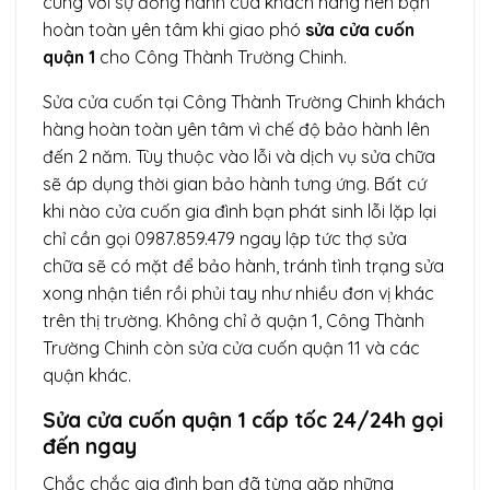
cùng với sự đồng hành của khách hàng nên bạn
hoàn toàn yên tâm khi giao phó
sửa cửa cuốn
quận 1
cho Công Thành Trường Chinh.
Sửa cửa cuốn tại Công Thành Trường Chinh khách
hàng hoàn toàn yên tâm vì chế độ bảo hành lên
đến 2 năm. Tùy thuộc vào lỗi và dịch vụ sửa chữa
sẽ áp dụng thời gian bảo hành tưng ứng. Bất cứ
khi nào cửa cuốn gia đình bạn phát sinh lỗi lặp lại
chỉ cần gọi 0987.859.479 ngay lập tức thợ sửa
chữa sẽ có mặt để bảo hành, tránh tình trạng sửa
xong nhận tiền rồi phủi tay như nhiều đơn vị khác
trên thị trường. Không chỉ ở quận 1, Công Thành
Trường Chinh còn sửa cửa cuốn quận 11 và các
quận khác.
Sửa cửa cuốn quận 1 cấp tốc 24/24h gọi
đến ngay
Chắc chắc gia đình bạn đã từng gặp những