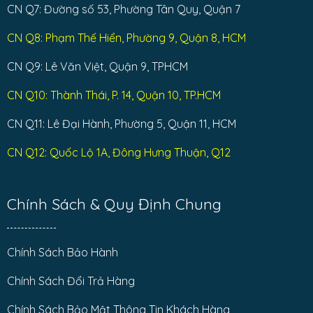
CN Q7: Đường số 53, Phường Tân Quy, Quận 7
CN Q8: Phạm Thế Hiển, Phường 9, Quận 8, HCM
CN Q9: Lê Văn Việt, Quận 9, TPHCM
CN Q10: Thành Thái, P. 14, Quận 10, TP.HCM
CN Q11: Lê Đại Hành, Phường 5, Quận 11, HCM
CN Q12: Quốc Lộ 1A, Đông Hưng Thuận, Q12
Chính Sách & Quy Định Chung
Chính Sách Bảo Hành
Chính Sách Đổi Trả Hàng
Chính Sách Bảo Mật Thông Tin Khách Hàng