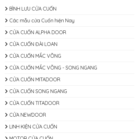
BÌNH LƯU CỬA CUỐN
Các mẫu cửa Cuốn hiện Nay
CỬA CUỐN ALPHA DOOR
CỬA CUỐN ĐÀI LOAN
CỬA CUỐN MẮC VÕNG
CỬA CUỐN MẮC VÕNG - SONG NGANG
CỬA CUỐN MITADOOR
CỬA CUỐN SONG NGANG
CỬA CUỐN TITADOOR
CỬA NEWDOOR
LINH KIỆN CỬA CUỐN
MOTOR CỬA CUỐN