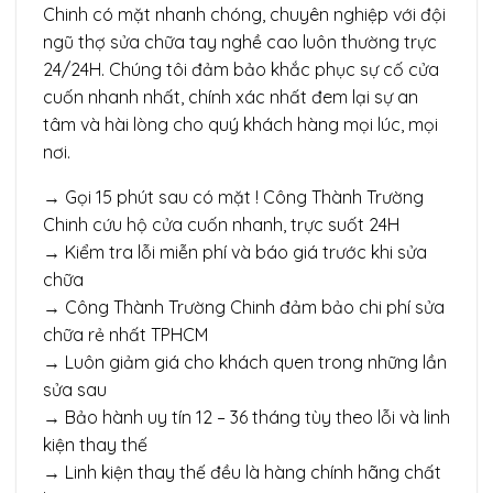
Chinh có mặt nhanh chóng, chuyên nghiệp với đội
ngũ thợ sửa chữa tay nghề cao luôn thường trực
24/24H. Chúng tôi đảm bảo khắc phục sự cố cửa
cuốn nhanh nhất, chính xác nhất đem lại sự an
tâm và hài lòng cho quý khách hàng mọi lúc, mọi
nơi.
→ Gọi 15 phút sau có mặt ! Công Thành Trường
Chinh cứu hộ cửa cuốn nhanh, trực suốt 24H
→ Kiểm tra lỗi miễn phí và báo giá trước khi sửa
chữa
→ Công Thành Trường Chinh đảm bảo chi phí sửa
chữa rẻ nhất TPHCM
→ Luôn giảm giá cho khách quen trong những lần
sửa sau
→ Bảo hành uy tín 12 – 36 tháng tùy theo lỗi và linh
kiện thay thế
→ Linh kiện thay thế đều là hàng chính hãng chất