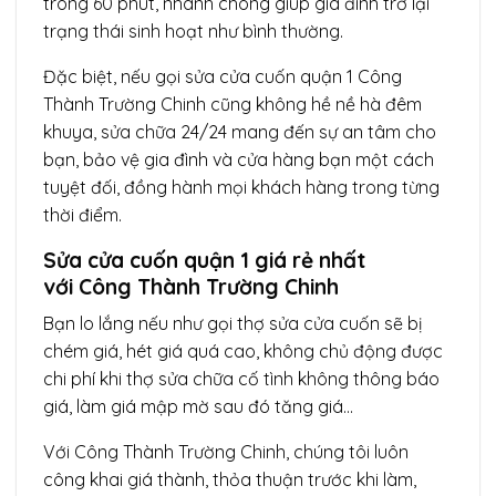
trong 60 phút, nhanh chóng giúp gia đình trở lại
trạng thái sinh hoạt như bình thường.
Đặc biệt, nếu gọi sửa cửa cuốn quận 1 Công
Thành Trường Chinh cũng không hề nề hà đêm
khuya, sửa chữa 24/24 mang đến sự an tâm cho
bạn, bảo vệ gia đình và cửa hàng bạn một cách
tuyệt đối, đồng hành mọi khách hàng trong từng
thời điểm.
Sửa cửa cuốn quận 1 giá rẻ nhất
với Công Thành Trường Chinh
Bạn lo lắng nếu như gọi thợ sửa cửa cuốn sẽ bị
chém giá, hét giá quá cao, không chủ động được
chi phí khi thợ sửa chữa cố tình không thông báo
giá, làm giá mập mờ sau đó tăng giá…
Với Công Thành Trường Chinh, chúng tôi luôn
công khai giá thành, thỏa thuận trước khi làm,