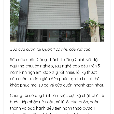
Sửa cửa cuốn tại Quận 1 có nhu cầu rất cao
Sửa cửa cuốn Công Thành Trường Chinh với đội
ngũ thợ chuyên nghiệp, tay nghề cao đều trên 5
năm kinh nghiệm, đã xử lý rất nhiều lỗi kỹ thuật
cửa cuốn từ đơn giản đến phức tạp tự tin có thể
khắc phục mọi sự cố về cửa cuốn nhanh gọn nhất.
Chúng tôi có quy trình làm việc cực kỳ chặt chẽ, từ
bước tiếp nhận yêu cầu, xử lý lỗi cửa cuốn, hoàn
thành và bảo hành đều tiến hành theo bước 1