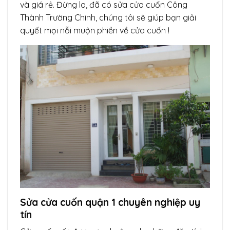
và giá rẻ. Đừng lo, đã có sửa cửa cuốn Công
Thành Trường Chinh, chúng tôi sẽ giúp bạn giải
quyết mọi nỗi muộn phiền về cửa cuốn !
Sửa cửa cuốn quận 1 chuyên nghiệp uy
tín