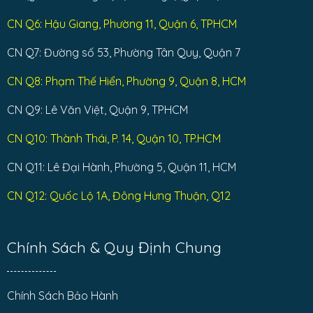
CN Q6: Hậu Giang, Phường 11, Quận 6, TPHCM
CN Q7: Đường số 53, Phường Tân Quy, Quận 7
CN Q8: Phạm Thế Hiển, Phường 9, Quận 8, HCM
CN Q9: Lê Văn Việt, Quận 9, TPHCM
CN Q10: Thành Thái, P. 14, Quận 10, TP.HCM
CN Q11: Lê Đại Hành, Phường 5, Quận 11, HCM
CN Q12: Quốc Lộ 1A, Đông Hưng Thuận, Q12
Chính Sách & Quy Định Chung
Chính Sách Bảo Hành