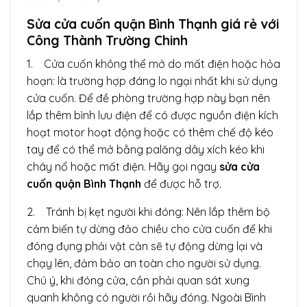
Sửa cửa cuốn quận Bình Thạnh giá rẻ với
Công Thành Trường Chinh
1. Cửa cuốn không thể mở do mất điện hoặc hỏa
hoạn: là trường hợp đáng lo ngại nhất khi sử dụng
cửa cuốn. Để đề phòng trường hợp này bạn nên
lắp thêm bình lưu điện để có được nguồn điện kích
hoạt motor hoạt động hoặc có thêm chế độ kéo
tay để có thể mở bằng palăng dây xích kéo khi
cháy nổ hoặc mất điện. Hãy gọi ngay
sửa cửa
cuốn quận Bình Thạnh
để được hỗ trợ.
2. Tránh bị kẹt người khi đóng: Nên lắp thêm bộ
cảm biến tự dừng đảo chiều cho cửa cuốn để khi
đóng đụng phải vật cản sẽ tự động dừng lại và
chạy lên, đảm bảo an toàn cho người sử dụng.
Chú ý, khi đóng cửa, cần phải quan sát xung
quanh không có người rồi hãy đóng. Ngoài Bình