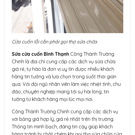
Cửa cuốn lỗi cần phải gọi thợ sửa chữa
Sửa cửa cuốn Bình Thạnh
Công Thành Trường
Chinh là địa chỉ cung cấp các dịch vụ sửa chữa
giá rẻ, tự hào là đơn vị uy tín được nhiều khách
hàng tin tưởng và lựa chọn trong suốt thời gian
qua. Với đội ngũ nhân viên làm việc nhiệt tình, chu
đáo, chuyên nghiệp mang tới sự hài lòng, tin
tưởng từ khách hàng mọi lúc mọi nơi.
Công Thành Trường Chinh cung cấp các dịch vụ
với bảng giá hợp lý, giá rẻ nhất trên thị trường.
Thông tin minh bạch, đáng tin cậy giúp khách
hàng tránh bị chặt chém khi gọi thợ sửa chữa cửa