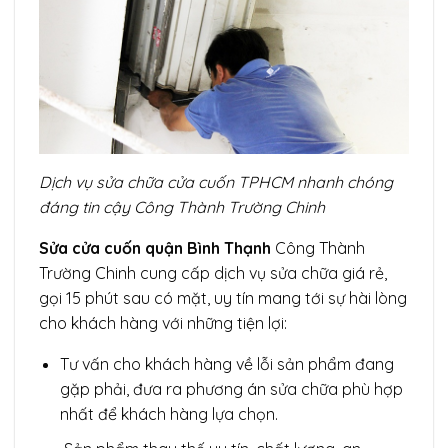
Dịch vụ sửa chữa cửa cuốn TPHCM nhanh chóng
đáng tin cậy Công Thành Trường Chinh
Sửa cửa cuốn quận Bình Thạnh
Công Thành
Trường Chinh cung cấp dịch vụ sửa chữa giá rẻ,
gọi 15 phút sau có mặt, uy tín mang tới sự hài lòng
cho khách hàng với những tiện lợi:
Tư vấn cho khách hàng về lỗi sản phẩm đang
gặp phải, đưa ra phương án sửa chữa phù hợp
nhất để khách hàng lựa chọn.