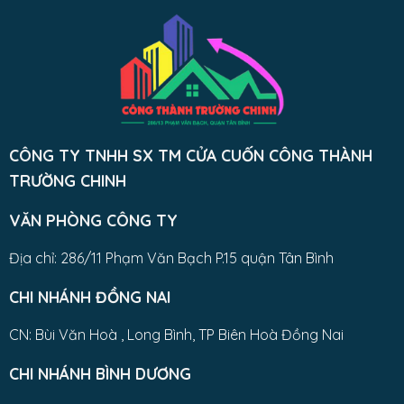
CÔNG TY TNHH SX TM CỬA CUỐN CÔNG THÀNH
TRƯỜNG CHINH
VĂN PHÒNG CÔNG TY
Địa chỉ: 286/11 Phạm Văn Bạch P.15 quận Tân Bình
CHI NHÁNH ĐỒNG NAI
CN: Bùi Văn Hoà , Long Bình, TP Biên Hoà Đồng Nai
CHI NHÁNH BÌNH DƯƠNG