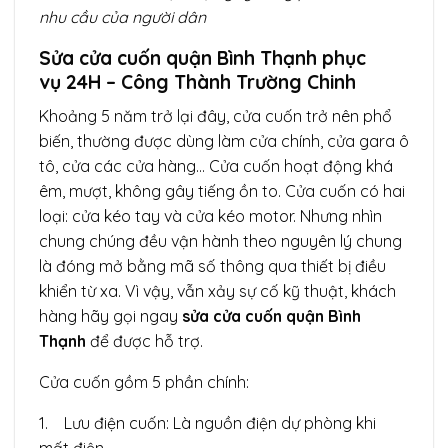
nhu cầu của người dân
Sửa cửa cuốn quận Bình Thạnh phục
vụ 24H – Công Thành Trường Chinh
Khoảng 5 năm trở lại đây, cửa cuốn trở nên phổ
biến, thường được dùng làm cửa chính, cửa gara ô
tô, cửa các cửa hàng… Cửa cuốn hoạt động khá
êm, mượt, không gây tiếng ồn to. Cửa cuốn có hai
loại: cửa kéo tay và cửa kéo motor. Nhưng nhìn
chung chúng đều vận hành theo nguyên lý chung
là đóng mở bằng mã số thông qua thiết bị điều
khiển từ xa. Vì vậy, vẫn xảy sự cố kỹ thuật, khách
hàng hãy gọi ngay
sửa cửa cuốn quận Bình
Thạnh
để được hỗ trợ.
Cửa cuốn gồm 5 phần chính:
1. Lưu điện cuốn: Là nguồn điện dự phòng khi
mất điện.