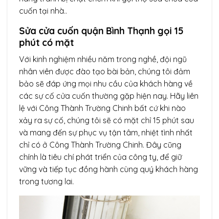
cuốn tại nhà..
Sửa cửa cuốn quận Bình Thạnh gọi 15
phút có mặt
Với kinh nghiệm nhiều năm trong nghề, đội ngũ
nhân viên được đào tạo bài bản, chúng tôi đảm
bảo sẽ đáp ứng mọi nhu cầu của khách hàng về
các sự cố cửa cuốn thường gặp hiện nay. Hãy liên
lệ với Công Thành Trường Chinh bất cứ khi nào
xảy ra sự cố, chúng tôi sẽ có mặt chỉ 15 phút sau
và mang đến sự phục vụ tận tâm, nhiệt tình nhất
chỉ có ở Công Thành Trường Chinh. Đây cũng
chính là tiêu chí phát triển của công ty, để giữ
vững và tiếp tục đồng hành cùng quý khách hàng
trong tương lai.