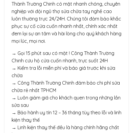
Thành Trường Chinh có mặt nhanh chóng, chuyên
nghiệp với đội ngũ thợ sửa chữa tay nghề cao
luôn thường trực 24/24H. Chúng tôi đảm bảo khắc
phục sự cố cửa cuốn nhanh nhất, chính xác nhất
đem lại sự an tâm và hài lòng cho quý khách hàng
mọi lúc, mọi nơi.
→ Gọi 15 phút sau có mặt ! Công Thành Trường
Chinh cứu hộ cửa cuốn nhanh, trực suốt 24H
→ Kiểm tra lỗi miễn phí và báo giá trước khi sửa
chữa
→ Công Thành Trường Chinh đảm bảo chi phí sửa
chữa rẻ nhất TPHCM
→ Luôn giảm giá cho khách quen trong những lần
sửa sau
→ Bảo hành uy tín 12 – 36 tháng tùy theo lỗi và linh
kiện thay thế
→ Linh kiện thay thế đều là hàng chính hãng chất