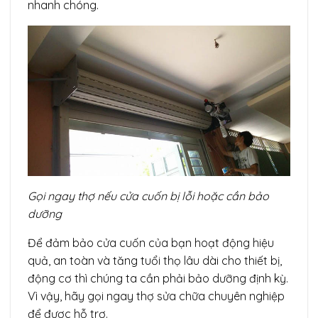
nhanh chóng.
Gọi ngay thợ nếu cửa cuốn bị lỗi hoặc cần bảo
dưỡng
Để đảm bảo cửa cuốn của bạn hoạt động hiệu
quả, an toàn và tăng tuổi thọ lâu dài cho thiết bị,
động cơ thì chúng ta cần phải bảo dưỡng định kỳ.
Vì vậy, hãy gọi ngay thợ sửa chữa chuyên nghiệp
để được hỗ trợ.