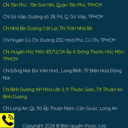
CN Tân Phú : Tân Sơn Nhì, Quận Tân Phú, TPHCM
CN Gò Vấp: Đường số 28, P.6, Q. Gò Vấp, TPHCM
CN Nhà Bè: Dương Cát Lợi, Thị Trấn Nhà Bè
CN Huyện Củ Chi: Đường 232, Hoà Phú, Củ Chi, TPHCM
CN: Huyện Hóc Môn: 83/12/24 Ấp 4, Đông Thạnh, Hóc Môn,
TPHCM
CN Đồng Nai: Bùi Văn Hoà , Long Bình, TP Biên Hoà Đồng
Nai
CN Bình Dương: KP Hòa Lân 2, P. Thuận Giao, TX Thuận An
Bình Dương
CN Long An: QL 50 Ấp Thuận Nam, Cần Giuộc ,Long An
Copyright 2026 © Bản quyền thuộc cửa