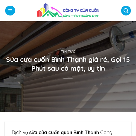
Bỏ
qua
nội
dung
TIN TỨC
Sửa cửa cuốn Bình Thạnh giá rẻ, Gọi 15
Phút sau có mặt, uy tín
Dịch vụ
sửa cửa cuốn quận Bình Thạnh
Công