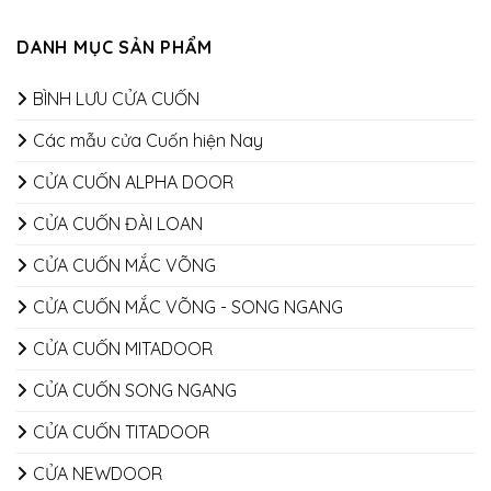
DANH MỤC SẢN PHẨM
BÌNH LƯU CỬA CUỐN
Các mẫu cửa Cuốn hiện Nay
CỬA CUỐN ALPHA DOOR
CỬA CUỐN ĐÀI LOAN
CỬA CUỐN MẮC VÕNG
CỬA CUỐN MẮC VÕNG - SONG NGANG
CỬA CUỐN MITADOOR
CỬA CUỐN SONG NGANG
CỬA CUỐN TITADOOR
CỬA NEWDOOR