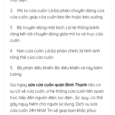
2. Mô tơ cửa cuốn: Là bộ phận chuyển động của
cửa cuốn, giúp cửa cuốn kéo lên hoặc kéo xuống.
3. Bộ truyền động mặt bích: Là hệ thống bánh
răng kết nối chuyển động giữa mô tơ và trục cửa
cuốn.
4. Nan cửa cuốn: Là bộ phận chính, là hình ảnh
tổng thể của cửa cuốn.
5. Bộ phận điều khiển: Bộ điều khiển và tay bấm
tường.
Gọi ngay
sửa cửa cuốn quận Bình Thạnh
nếu có
sự cố về cửa cuốn, vì hệ thống cửa cuốn liên quan
trực tiếp đến nguồn điện, lưu điện , ắc quy…có thể
gây nguy hiểm cho người sử dụng. Dịch vụ sửa
cửa cuốn 24H Nhất Tin sẽ giúp bạn khắc phục