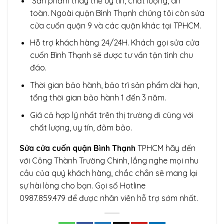
Sản phẩm thay thế uy tín, chất lượng, an
toàn. Ngoài quận Bình Thạnh chúng tôi còn sửa
cửa cuốn quận 9 và các quận khác tại TPHCM.
Hỗ trợ khách hàng 24/24H. Khách gọi sửa cửa
cuốn Bình Thạnh
sẽ được tư vấn tận tình chu
đáo.
Thời gian bảo hành, bảo trì sản phẩm dài hạn,
tổng thời gian bảo hành 1 đến 3 năm.
Giá cả hợp lý nhất trên thị trường đi cùng với
chất lượng, uy tín, đảm bảo.
Sửa cửa cuốn quận Bình Thạnh
TPHCM hãy đến
với Công Thành Trường Chinh, lắng nghe mọi nhu
cầu của quý khách hàng, chắc chắn sẽ mang lại
sự hài lòng cho bạn. Gọi số Hotline
0987.859.479 để được nhân viên hỗ trợ sớm nhất.