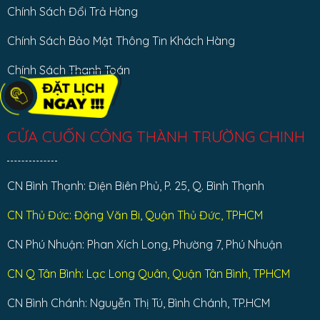
Chính Sách Đổi Trả Hàng
Chính Sách Bảo Mật Thông Tin Khách Hàng
Chính Sách Thanh Toán
CỬA CUỐN CÔNG THÀNH TRƯỜNG CHINH
CN Bình Thạnh: Điện Biên Phủ, P. 25, Q. Bình Thạnh
CN Thủ Đức: Đặng Văn Bi, Quận Thủ Đức, TPHCM
CN Phú Nhuận: Phan Xích Long, Phường 7, Phú Nhuận
CN Q Tân Bình: Lạc Long Quân, Quận Tân Bình, TPHCM
CN Bình Chánh: Nguyễn Thị Tú, Bình Chánh, TP.HCM