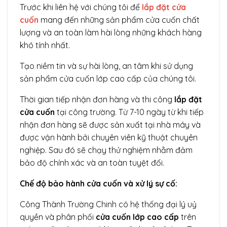
Trước khi liên hệ với chúng tôi để
lắp đặt cửa
cuốn
mang đến những sản phẩm cửa cuốn chất
lượng và an toàn làm hài lòng những khách hàng
khó tính nhất.
Tạo niềm tin và sự hài lòng, an tâm khi sử dụng
sản phẩm cửa cuốn lớp cao cấp của chúng tôi.
Thời gian tiếp nhận đơn hàng và thi công
lắp đặt
cửa cuốn
tại công trường. Từ 7-10 ngày từ khi tiếp
nhận đơn hàng sẽ được sản xuất tại nhà máy và
được vận hành bởi chuyên viên kỹ thuật chuyên
nghiệp. Sau đó sẽ chạy thử nghiệm nhằm đảm
bảo độ chính xác và an toàn tuyệt đối.
Chế độ bảo hành cửa cuốn và xử lý sự cố:
Công Thành Trường Chinh có hệ thống đại lý uỷ
quyền và phân phối
cửa cuốn lớp cao cấp
trên