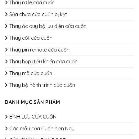
Thay rơ le cửa cuốn
Sửa chữa cửa cuốn bị kẹt
Thay ắc quy bộ lưu điện cửa cuốn
Thay cót cửa cuốn
Thay pin remote cửa cuốn
Thay hộp điều khiển cửa cuốn
Thay mã cửa cuốn
Thay bộ hành trình cửa cuốn
DANH MỤC SẢN PHẨM
BÌNH LƯU CỬA CUỐN
Các mẫu cửa Cuốn hiện Nay