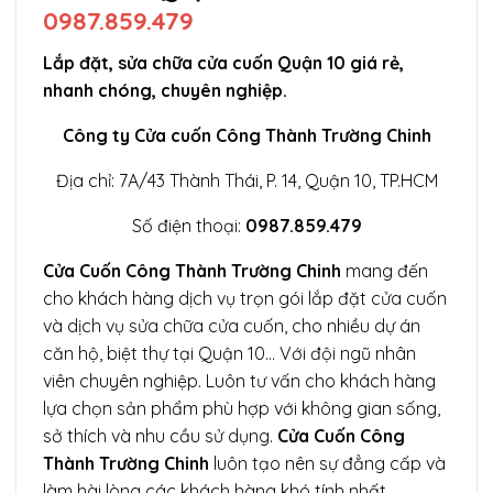
0987.859.479
Lắp đặt, sửa chữa cửa cuốn Quận 10 giá rẻ,
nhanh chóng, chuyên nghiệp.
Công ty Cửa cuốn Công Thành Trường Chinh
Địa chỉ: 7A/43 Thành Thái, P. 14, Quận 10, TP.HCM
Số điện thoại:
0987.859.479
Cửa Cuốn Công Thành Trường Chinh
mang đến
cho khách hàng dịch vụ trọn gói lắp đặt cửa cuốn
và dịch vụ sửa chữa cửa cuốn, cho nhiều dự án
căn hộ, biệt thự tại Quận 10… Với đội ngũ nhân
viên chuyên nghiệp. Luôn tư vấn cho khách hàng
lựa chọn sản phẩm phù hợp với không gian sống,
sở thích và nhu cầu sử dụng.
Cửa Cuốn Công
Thành Trường Chinh
luôn tạo nên sự đẳng cấp và
làm hài lòng các khách hàng khó tính nhất.