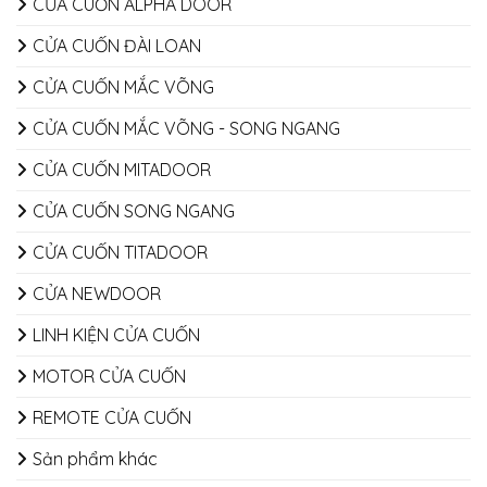
CỬA CUỐN ALPHA DOOR
CỬA CUỐN ĐÀI LOAN
CỬA CUỐN MẮC VÕNG
CỬA CUỐN MẮC VÕNG - SONG NGANG
CỬA CUỐN MITADOOR
CỬA CUỐN SONG NGANG
CỬA CUỐN TITADOOR
CỬA NEWDOOR
LINH KIỆN CỬA CUỐN
MOTOR CỬA CUỐN
REMOTE CỬA CUỐN
Sản phẩm khác