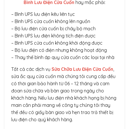
Bình Lưu Điện Cửa Cuốn
hay mắc phải:
– Bình UPS lưu điện kêu liên tục
– Bình UPS cửa cuốn không lên nguồn
– Bộ lưu điện cửa cuốn bị cháy bộ mạch
– Bình UPS lưu điện không tích điện được
– Bình UPS cửa cuốn không khởi động được
– Bộ lưu điện có điện nhưng không hoạt động
– Thay thế bình áp quy cửa cuốn các loại tại nhà
Tất cả các dịch vụ
Sửa Chữa Lưu Điện Cửa Cuốn
,
sửa ắc quy cửa cuốn mà chúng tôi cung cấp đều
có thời gian bảo hành từ 06 – 12 tháng và cam
đoan sửa chữa và bàn giao trong ngày cho
khách hàng. Nếu lưu điện nhà khách hạng bị hỏng
main cần phải mang về công ty chúng tôi thay
thế đều có giấy bàn giao và hẹn trao trả thiết bị
lưu điện cho quý khách hàng.