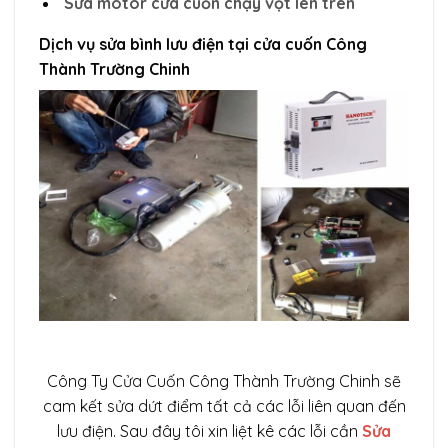
Sửa motor cửa cuốn chạy vọt lên trên
Dịch vụ sửa bình lưu điện tại cửa cuốn Công
Thành Trường Chinh
Công Ty Cửa Cuốn Công Thành Trường Chinh sẽ
cam kết sửa dứt điểm tất cả các lỗi liên quan đến
lưu điện. Sau đây tôi xin liệt kê các lỗi cần
Sửa