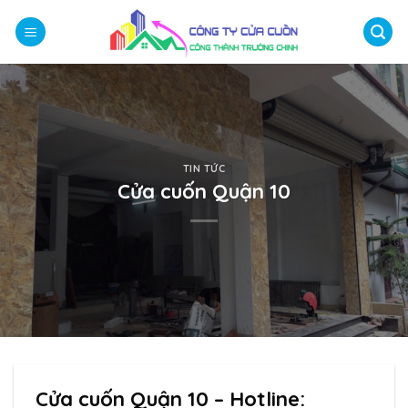
Bỏ
qua
nội
dung
TIN TỨC
Cửa cuốn Quận 10
Cửa cuốn Quận 10 – Hotline: