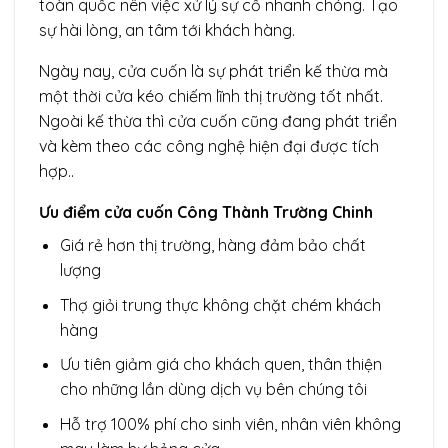
toàn quốc nên việc xử lý sự cố nhanh chóng. Tạo
sự hài lòng, an tâm tới khách hàng.
Ngày nay, cửa cuốn là sự phát triển kế thừa mà
một thời cửa kéo chiếm lĩnh thị trường tốt nhất.
Ngoài kế thừa thì cửa cuốn cũng đang phát triển
và kèm theo các công nghệ hiện đại được tích
hợp..
Ưu điểm cửa cuốn Công Thành Trường Chinh
Giá rẻ hơn thị trường, hàng đảm bảo chất
lượng
Thợ giỏi trung thực không chặt chém khách
hàng
Ưu tiên giảm giá cho khách quen, thân thiện
cho những lần dùng dịch vụ bên chúng tôi
Hỗ trợ 100% phí cho sinh viên, nhân viên không