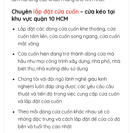
Chuyên
lắp đặt cửa cuốn
– cửa kéo tại
khu vực quận 10 HCM
Lắp đặt các dòng cửa cuốn khe thoáng, cửa
cuốn tấm liền, cửa cuốn song ngang, cửa cuốn
mắt võng
Cửa cuốn hiện đang trở thành dòng cửa mà
hầu như mọi công trình xây dựng, nhà phố, nhà
biệt thự, nhà xưởng đều sử dụng
Chúng tôi với đội ngũ lành nghề giàu kinh
nghiệm luôn đáp ứng được các yêu cầu cầu
thuật và tiến độ trong việc cung cấp cửa cuốn
và lắp đặt cửa cuốn
Theo mỗi dòng cửa cuốn khác nhau sẽ có
những đặc trưng và cách lắp đặt để cửa có độ
bền và tuổi thọ cao nhất