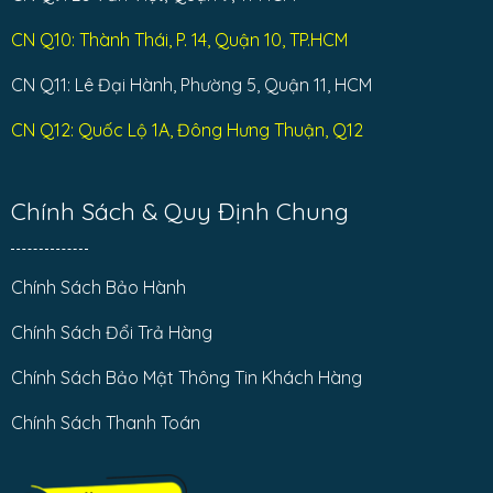
CN Q10: Thành Thái, P. 14, Quận 10, TP.HCM
CN Q11: Lê Đại Hành, Phường 5, Quận 11, HCM
CN Q12: Quốc Lộ 1A, Đông Hưng Thuận, Q12
Chính Sách & Quy Định Chung
Chính Sách Bảo Hành
Chính Sách Đổi Trả Hàng
Chính Sách Bảo Mật Thông Tin Khách Hàng
Chính Sách Thanh Toán