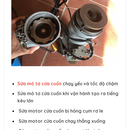
Sửa mô tơ cửa cuốn
chạy yếu và tốc độ chậm
Sửa mô tơ cửa cuốn khi vận hành tạo ra tiếng
kêu lớn
Sửa motor cửa cuốn bị hỏng cụm rơ le
Sửa motor cửa cuốn chạy thẳng xuống