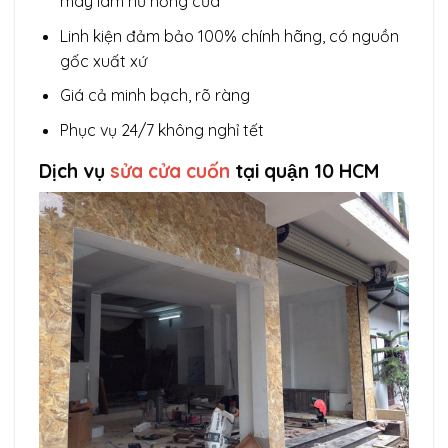
may làm hư hỏng cửa
Linh kiện đảm bảo 100% chính hãng, có nguồn
gốc xuất xứ
Giá cả minh bạch, rõ ràng
Phục vụ 24/7 không nghỉ tết
Dịch vụ
sửa cửa cuốn
tại quận 10 HCM