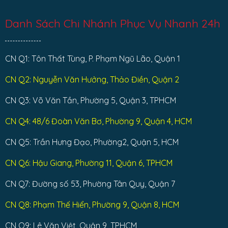
Danh Sách Chi Nhánh Phục Vụ Nhanh 24h
CN Q1: Tôn Thất Tùng, P. Phạm Ngũ Lão, Quận 1
CN Q2: Nguyễn Văn Hưởng, Thảo Điền, Quận 2
CN Q3: Võ Văn Tần, Phường 5, Quận 3, TPHCM
CN Q4: 48/6 Đoàn Văn Bơ, Phường 9, Quận 4, HCM
CN Q5: Trần Hưng Đạo, Phường2, Quận 5, HCM
CN Q6: Hậu Giang, Phường 11, Quận 6, TPHCM
CN Q7: Đường số 53, Phường Tân Quy, Quận 7
CN Q8: Phạm Thế Hiển, Phường 9, Quận 8, HCM
CN Q9: Lê Văn Việt, Quận 9, TPHCM