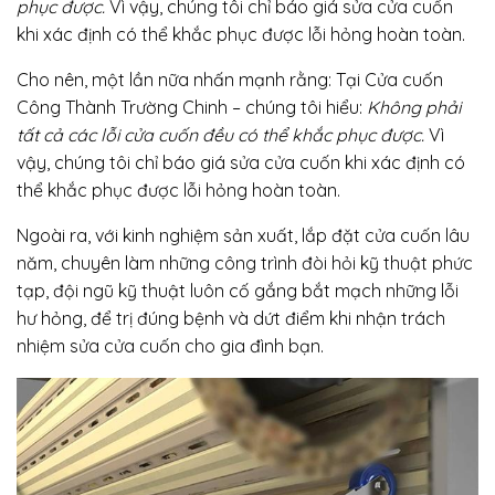
phục được.
Vì vậy, chúng tôi chỉ báo giá sửa cửa cuốn
khi xác định có thể khắc phục được lỗi hỏng hoàn toàn.
Cho nên, một lần nữa nhấn mạnh rằng: Tại Cửa cuốn
Công Thành Trường Chinh – chúng tôi hiểu:
Không phải
tất cả các lỗi cửa cuốn đều có thể khắc phục được.
Vì
vậy, chúng tôi chỉ báo giá sửa cửa cuốn khi xác định có
thể khắc phục được lỗi hỏng hoàn toàn.
Ngoài ra, với kinh nghiệm sản xuất, lắp đặt cửa cuốn lâu
năm, chuyên làm những công trình đòi hỏi kỹ thuật phức
tạp, đội ngũ kỹ thuật luôn cố gắng bắt mạch những lỗi
hư hỏng, để trị đúng bệnh và dứt điểm khi nhận trách
nhiệm sửa cửa cuốn cho gia đình bạn.