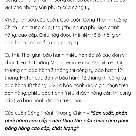
việt cho những sản phẩm của công ty.
Vì vậy, khi sửa cửa cuốn, Cửa cuốn Công Thành Trường
Chinh – chỉ cung cấp, thay thế những phụ kiện chính
hãng, cao cấp. Điều này được thể hiện rõ ở thời gian
bảo hành sản phẩm của công ty.
Cụ thể, Thời gian bảo hành nhiều hơn đa số các đơn vị
khác trên thị trường. Ví dụ, remote các đơn vị trên thị
trường chỉ bảo hành 3 tháng thì công ty bảo hành 12
tháng. Motor các đơn vị bảo hành 12 tháng thì công ty
bảo hành 18 tháng….. Việc bảo hành được ghi nhận trên
đơn hàng, phiếu bảo hành (nếu khách hàng cần thì cung
cấp) và bảo hành điện tử trên máy.
Cửa cuốn Công Thành Trường Chinh –
“Sản xuất, phân
phối hàng cao cấp – nên thay thế, sửa chữa cũng phải
bằng hàng cao cấp, chất lượng”