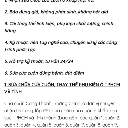
2. Báo đúng giá, không phát sinh, không hét giá
3. Chỉ thay thế linh kiện, phụ kiện chất lượng, chính
hãng
4. Kỹ thuật viên tay nghề cao, chuyên xử lý các công
trình phức tạp
5. Hỗ trợ kỹ thuật, tư vấn 24/24
6. Sửa cửa cuốn đúng bệnh, dứt điểm
1. SỬA CHỮA CỬA CUỐN, THAY THẾ PHỤ KIỆN Ở TPHCM
VÀ TỈNH
Cửa cuốn Công Thành Trường Chinh là đơn vị chuyên
nhận thi công, lắp đặt, sửa chữa cửa cuốn ở khắp khu
vực TPHCM và tỉnh thành (bao gồm các quận 1, quận 2,
quận 3, quận 4, quận 5, quận 6, quận 7, quận 8, quận 9,