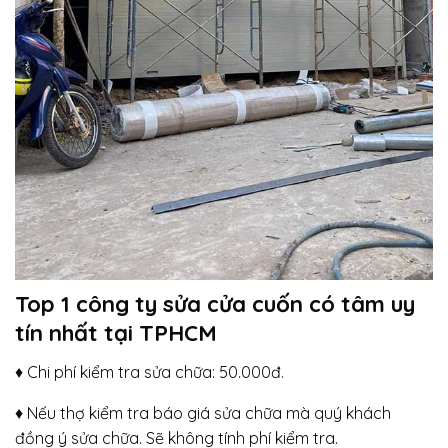
Top 1 công ty sửa cửa cuốn có tâm uy
tín nhất tại TPHCM
♦ Chi phí kiểm tra sửa chữa: 50.000đ.
♦ Nếu thợ kiểm tra báo giá sửa chữa mà quý khách
đồng ý sửa chữa. Sẽ không tính phí kiểm tra.