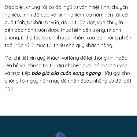
Đặc biệt, chúng tôi có đội ngũ tư vấn nhiệt tình, chuyên
nghiệp, trình độ cao và kinh nghiệm lâu năm nên tất cả
quá trình, từ khâu tư vấn, đo đạt, lắp đặt, vận chuyển
đến bảo hành luôn được thực hiện cẩn trọng, nhanh
chóng, ít thủ tục và chính xác, nhằm xóa bỏ những phiền
toái, rắc rối ở mức tối thiểu cho quý khách hàng.
Mọi chi tiết xin quý khách vui lòng để lại thông tin, hoặc
liên hệ với chúng tôi tại địa chỉ bên dưới để được tư vấn
và trực tiếp
báo giá cửa cuốn song ngang
. Hãy gọi cho
chúng tôi ngay hôm nay để nhận được những ưu đãi bất
ngờ!