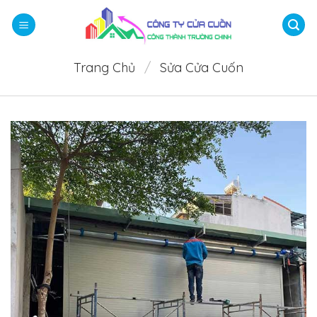
Bỏ
qua
nội
dung
Trang Chủ
/
Sửa Cửa Cuốn