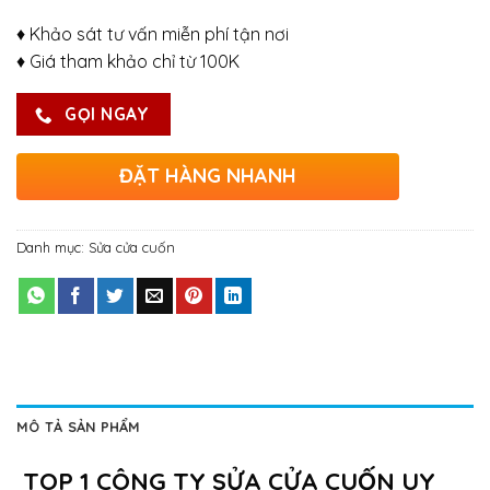
♦ Khảo sát tư vấn miễn phí tận nơi
♦ Giá tham khảo chỉ từ 100K
GỌI NGAY
ĐẶT HÀNG NHANH
Danh mục:
Sửa cửa cuốn
MÔ TẢ SẢN PHẨM
TOP 1
CÔNG TY SỬA CỬA CUỐN UY