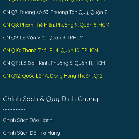
CN Q7: Đường số 53, Phường Tân Quy, Quận 7
CN Q8: Phạm Thế Hiển, Phường 9, Quận 8, HCM
CN Q9: Lê Văn Việt, Quận 9, TPHCM
CN Q10: Thành Thái, P. 14, Quận 10, TP.HCM
CN Q11: Lê Đại Hành, Phường 5, Quận 11, HCM
CN Q12: Quốc Lộ 1A, Đông Hưng Thuận, Q12
Chính Sách & Quy Định Chung
Chính Sách Bảo Hành
Chính Sách Đổi Trả Hàng