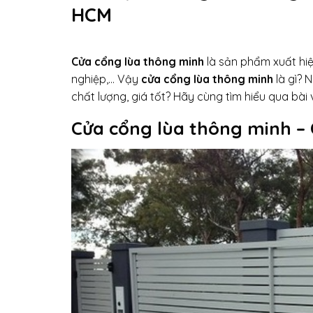
HCM
Cửa cổng lùa thông minh
là sản phẩm xuất hiệ
nghiệp,… Vậy
cửa cổng lùa thông minh
là gì? 
chất lượng, giá tốt? Hãy cùng tìm hiểu qua bà
Cửa cổng lùa thông minh – 