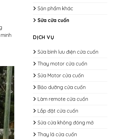
Sản phẩm khác
Sửa cửa cuốn
g
g minh
DỊCH VỤ
Sửa bình lưu điện cửa cuốn
Thay motor cửa cuốn
Sửa Motor cửa cuốn
Bảo dưỡng cửa cuốn
​​​​​​​Làm remote cửa cuốn
Lắp đặt cửa cuốn
Sửa cửa không đóng mở
Thay lá cửa cuốn