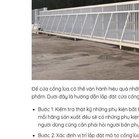
Để cửa cổng lùa có thể vận hành hiệu quả nhất
phẩm. Dưới đây là hướng dẫn lắp đặt cửa cổng 
Bước 1: Kiểm tra thật kỹ những phụ kiện bắt
mỗi hãng sản xuất đều sẽ có những phụ kiện 
người dùng cũng cần phải hỏi người bán ph
Bước 2: Xác định vị trí lắp đặt mô tơ cổng