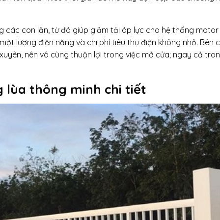
 các con lăn, từ đó giúp giảm tải áp lực cho hệ thống motor
một lượng điện năng và chi phí tiêu thụ điện không nhỏ. Bên 
xuyên, nên vô cùng thuận lợi trong việc mở cửa; ngay cả tro
 lùa thông minh chi tiết