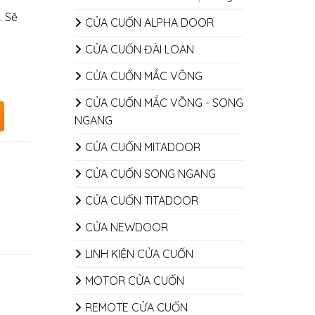
. Sẽ
CỬA CUỐN ALPHA DOOR
CỬA CUỐN ĐÀI LOAN
CỬA CUỐN MẮC VÕNG
CỬA CUỐN MẮC VÕNG - SONG
NGANG
CỬA CUỐN MITADOOR
CỬA CUỐN SONG NGANG
CỬA CUỐN TITADOOR
CỬA NEWDOOR
LINH KIỆN CỬA CUỐN
MOTOR CỬA CUỐN
REMOTE CỬA CUỐN