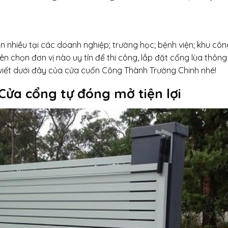
n nhiều tại các doanh nghiệp; trường học; bệnh viện; khu côn
Nên chọn đơn vị nào uy tín để thi công, lắp đặt cổng lùa thôn
i viết dưới đây của cửa cuốn Công Thành Trường Chinh nhé!
Cửa cổng tự đóng mở tiện lợi