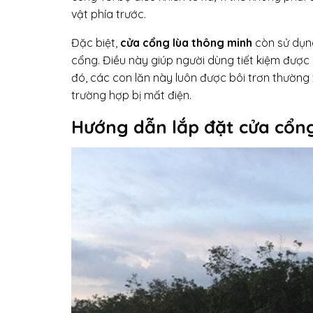
vật phía trước.
Đặc biệt,
cửa cổng lùa thông minh
còn sử dụng
cổng. Điều này giúp người dùng tiết kiệm được 
đó, các con lăn này luôn được bôi trơn thường 
trường hợp bị mất điện.
Hướng dẫn lắp đặt cửa cổng