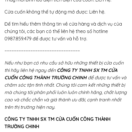
Cửa cuốn không thể tự động mở được: Liên hệ.
Để tìm hiểu thêm thông tin về cửa hàng và dịch vụ của
chúng tôi, các bạn có thể liên hệ theo số hotline
0987.859.479 để được tư vấn và hỗ trợ.
−−−−−−−−−−−−−−−−−−−−−−−−−−−−−−−−
Nếu như bạn có nhu cầu sở hữu những thiết bị cửa cuốn
thì hãy liên hệ ngay đến
CÔNG TY TNHH SX TM CỬA
CUỐN CÔNG THÀNH TRƯỜNG CHINH
để được tư vấn và
chăm sóc tận tình nhất. Chúng tôi cam kết những thiết bị
mà chúng tôi phân phối luôn luôn chính hãng, chất lượng
cao và chắc chắn và giá thành ưu đãi, cạnh tranh nhất
trên thị trường hiện nay.
CÔNG TY TNHH SX TM CỬA CUỐN CÔNG THÀNH
TRƯỜNG CHINH