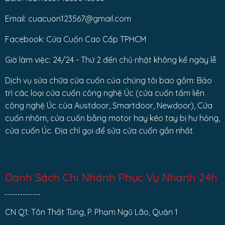
Email: cuacuon123567@gmail.com
Facebook: Cửa Cuốn Cao Cấp TPHCM
Giờ làm việc: 24/24 - Thứ 2 đến chủ nhật không kể ngày lễ
Dịch vụ sửa chữa cửa cuốn của chúng tôi bao gồm: Bảo
trì các loại cửa cuốn công nghệ Úc (cửa cuốn tấm liền
công nghệ Úc của Austdoor, Smartdoor, Newdoor), Cửa
cuốn nhôm, cửa cuốn bằng motor hay kéo tay bị hư hỏng,
cửa cuốn Úc. Địa chỉ gọi để sửa cửa cuốn gần nhất.
Danh Sách Chi Nhánh Phục Vụ Nhanh 24h
CN Q1: Tôn Thất Tùng, P. Phạm Ngũ Lão, Quận 1