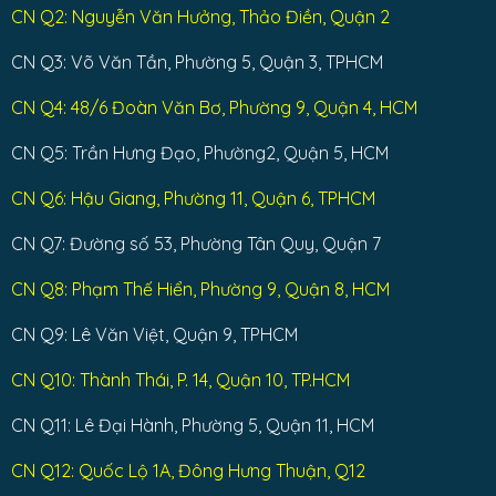
CN Q2: Nguyễn Văn Hưởng, Thảo Điền, Quận 2
CN Q3: Võ Văn Tần, Phường 5, Quận 3, TPHCM
CN Q4: 48/6 Đoàn Văn Bơ, Phường 9, Quận 4, HCM
CN Q5: Trần Hưng Đạo, Phường2, Quận 5, HCM
CN Q6: Hậu Giang, Phường 11, Quận 6, TPHCM
CN Q7: Đường số 53, Phường Tân Quy, Quận 7
CN Q8: Phạm Thế Hiển, Phường 9, Quận 8, HCM
CN Q9: Lê Văn Việt, Quận 9, TPHCM
CN Q10: Thành Thái, P. 14, Quận 10, TP.HCM
CN Q11: Lê Đại Hành, Phường 5, Quận 11, HCM
CN Q12: Quốc Lộ 1A, Đông Hưng Thuận, Q12