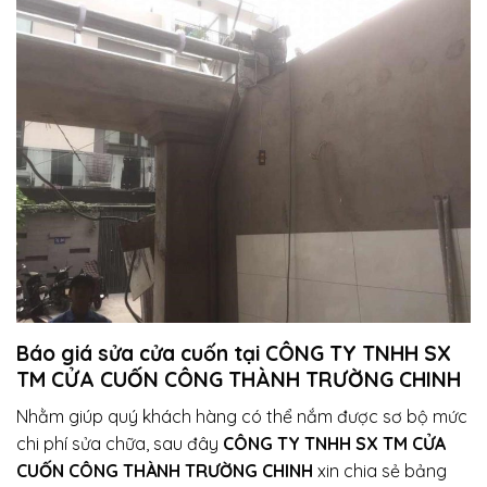
Báo giá sửa cửa cuốn tại CÔNG TY TNHH SX
TM CỬA CUỐN CÔNG THÀNH TRƯỜNG CHINH
Nhằm giúp quý khách hàng có thể nắm được sơ bộ mức
chi phí sửa chữa, sau đây
CÔNG TY TNHH SX TM CỬA
CUỐN CÔNG THÀNH TRƯỜNG CHINH
xin chia sẻ bảng