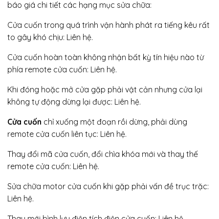
báo giá chi tiết các hạng mục sửa chữa:
Cửa cuốn trong quá trình vận hành phát ra tiếng kêu rất
to gây khó chịu: Liên hệ.
Cửa cuốn hoàn toàn không nhận bất kỳ tín hiệu nào từ
phía remote cửa cuốn: Liên hệ.
Khi đóng hoặc mở cửa gặp phải vật cản nhưng cửa lại
không tự động dừng lại được: Liên hệ.
Cửa cuốn
chỉ xuống một đoạn rồi dừng, phải dùng
remote cửa cuốn liên tục: Liên hệ.
Thay đổi mã cửa cuốn, đổi chìa khóa mới và thay thế
remote cửa cuốn: Liên hệ.
Sửa chữa motor cửa cuốn khi gặp phải vấn đề trục trặc:
Liên hệ.
Thay mới bình lưu điện tích điện cửa cuốn: Liên hệ.