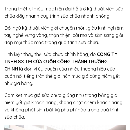
Trang thiết bị máy móc hiện đại hỗ trợ kỹ thuật viên sửa
chữa đẩy nhanh quy trình sửa chữa nhanh chóng.
Đội ngũ kỹ thuật viên giỏi chuyên môn, giàu kinh nghiệm,
tay nghề vững vàng, thận thiện, cởi mỡ và sẵn sàng giải
đáp mọi thắc mắc trong quá trình sửa chữa.
Linh kiện thay thế, sửa chữa chính hãng, do
CÔNG TY
TNHH SX TM CỬA CUỐN CÔNG THÀNH TRƯỜNG
CHINH
là đơn vị ủy quyền của nhiều thương hiệu cửa
cuốn nổi tiếng trên thế giới nên mức giá cũng niêm yết
như giá hãng.
Cam kết mức giá sửa chữa giống như trong bảng giá
niêm yết gửi khách hàng, không chặt chém khách hàng
và không phát sinh bất kỳ phụ phí nào trong quá trình
sửa chữa.