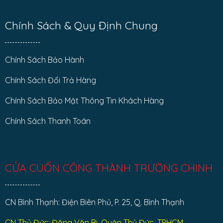
Chính Sách & Quy Định Chung
Chính Sách Bảo Hành
Chính Sách Đổi Trả Hàng
Chính Sách Bảo Mật Thông Tin Khách Hàng
Chính Sách Thanh Toán
CỬA CUỐN CÔNG THÀNH TRƯỜNG CHINH
CN Bình Thạnh: Điện Biên Phủ, P. 25, Q. Bình Thạnh
CN Thủ Đức: Đặng Văn Bi, Quận Thủ Đức, TPHCM