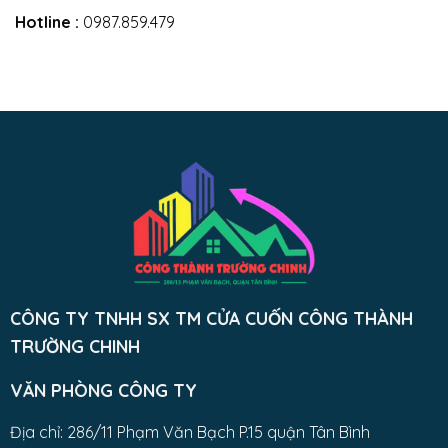
Hotline :
0987.859.479
CÔNG TY TNHH SX TM CỬA CUỐN CÔNG THÀNH
TRƯỜNG CHINH
VĂN PHÒNG CÔNG TY
Địa chỉ: 286/11 Phạm Văn Bạch P.15 quận Tân Bình