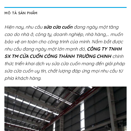
MÔ TẢ SẢN PHẨM
Hiện nay, nhu cầu
sửa cửa cuốn
đang ngày một tăng
cao do nhà ở, công ty, doanh nghiệp, nhà hàng,… muốn
bảo vệ an toàn cho công trình của mình. Nắm bắt được
nhu cầu đang ngày một lớn mạnh đó,
CÔNG TY TNHH
SX TM CỬA CUỐN CÔNG THÀNH TRƯỜNG CHINH
chính
thức triển khai dịch vụ sửa cửa cuốn mang đến giải pháp
sửa cửa cuốn uy tín, chất lượng đáp ứng mọi nhu cầu từ
phía khách hàng.