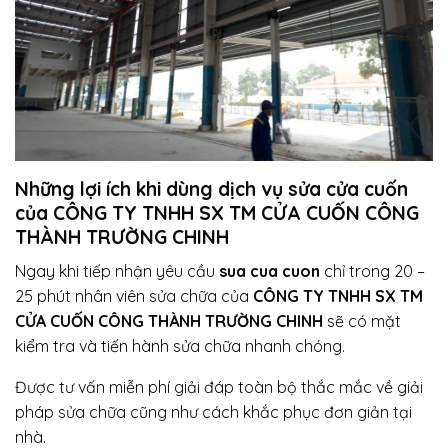
Những lợi ích khi dùng dịch vụ sửa cửa cuốn
của CÔNG TY TNHH SX TM CỬA CUỐN CÔNG
THÀNH TRƯỜNG CHINH
Ngay khi tiếp nhận yêu cầu
sua cua cuon
chỉ trong 20 –
25 phút nhân viên sửa chữa của
CÔNG TY TNHH SX TM
CỬA CUỐN CÔNG THÀNH TRƯỜNG CHINH
sẽ có mặt
kiểm tra và tiến hành sửa chữa nhanh chóng.
Được tư vấn miễn phí giải đáp toàn bộ thắc mắc về giải
pháp sửa chữa cũng như cách khắc phục đơn giản tại
nhà.