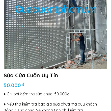
Sửa Cửa Cuốn Uy Tín
₫
50.000
♦ Chi phí kiểm tra sửa chữa: 50.000đ.
♦ Nếu thợ kiểm tra báo giá sửa chữa mà quý khách
đồng ý sửa chữa. Sẽ không tính phí kiểm tra.