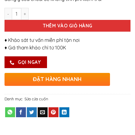
Số lượng
THÊM VÀO GIỎ HÀNG
♦ Khảo sát tư vấn miễn phí tận nơi
♦ Giá tham khảo chỉ từ 100K
GỌI NGAY
ĐẶT HÀNG NHANH
Danh mục:
Sửa cửa cuốn