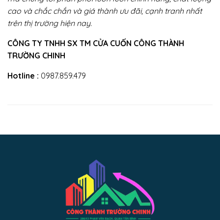
cao và chắc chắn và giá thành ưu đãi, cạnh tranh nhất
trên thị trường hiện nay.
CÔNG TY TNHH SX TM CỬA CUỐN CÔNG THÀNH
TRƯỜNG CHINH
Hotline :
0987.859.479