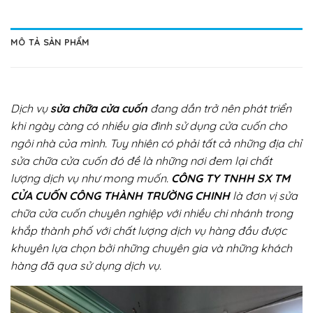
MÔ TẢ SẢN PHẨM
Dịch vụ
sửa chữa cửa cuốn
đang dần trở nên phát triển
khi ngày càng có nhiều gia đình sử dụng cửa cuốn cho
ngôi nhà của mình. Tuy nhiên có phải tất cả những địa chỉ
sửa chữa cửa cuốn đó đề là những nơi đem lại chất
lượng dịch vụ như mong muốn.
CÔNG TY TNHH SX TM
CỬA CUỐN CÔNG THÀNH TRƯỜNG CHINH
là đơn vị sửa
chữa cửa cuốn chuyên nghiệp với nhiều chi nhánh trong
khắp thành phố với chất lượng dịch vụ hàng đầu được
khuyên lựa chọn bởi những chuyên gia và những khách
hàng đã qua sử dụng dịch vụ.