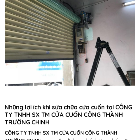
Những lợi ích khi sửa chữa cửa cuốn tại CÔNG
TY TNHH SX TM CỬA CUỐN CÔNG THÀNH
TRƯỜNG CHINH
CÔNG TY TNHH SX TM CỬA CUỐN CÔNG THÀNH