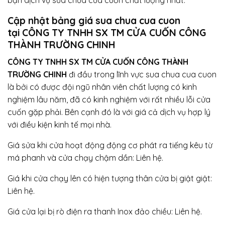
bạn dịch vụ sửa chữa cửa cuốn chất lượng nhất.
Cập nhật bảng giá sua chua cua cuon
tại CÔNG TY TNHH SX TM CỬA CUỐN CÔNG
THÀNH TRƯỜNG CHINH
CÔNG TY TNHH SX TM CỬA CUỐN CÔNG THÀNH
TRƯỜNG CHINH
đi đầu trong lĩnh vực sua chua cua cuon
là bởi có được đội ngũ nhân viên chất lượng có kinh
nghiệm lâu năm, đã có kinh nghiệm với rất nhiều lỗi cửa
cuốn gặp phải. Bên cạnh đó là với giá cả dịch vụ hợp lý
với điều kiện kinh tế mọi nhà.
Giá sửa khi cửa hoạt động động cơ phát ra tiếng kêu từ
má phanh và cửa chạy chậm dần: Liên hệ.
Giá khi cửa chạy lên có hiện tượng thân cửa bị giật giật:
Liên hệ.
Giá cửa lại bị rò điện ra thanh Inox đảo chiều: Liên hệ.