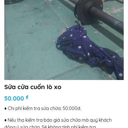
Sửa cửa cuốn lò xo
₫
50.000
♦ Chi phí kiểm tra sửa chữa: 50.000đ.
♦ Nếu thợ kiểm tra báo giá sửa chữa mà quý khách
đồng ý sửa chữa. Sẽ không tính phí kiểm tra.