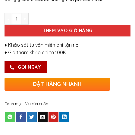
Số lượng
THÊM VÀO GIỎ HÀNG
♦ Khảo sát tư vấn miễn phí tận nơi
♦ Giá tham khảo chỉ từ 100K
GỌI NGAY
ĐẶT HÀNG NHANH
Danh mục:
Sửa cửa cuốn