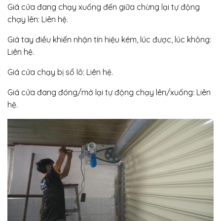
Giá cửa đang chạy xuống đến giữa chừng lại tự động
chạy lên: Liên hệ.
Giá tay điều khiển nhận tín hiệu kém, lúc được, lúc không:
Liên hệ.
Giá cửa chạy bị sổ lô: Liên hệ.
Giá cửa đang đóng/mở lại tự động chạy lên/xuống: Liên
hệ.