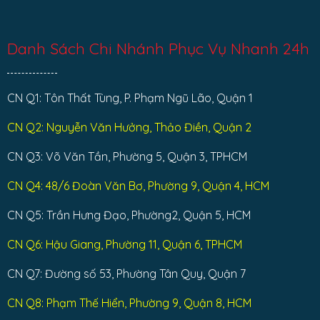
Danh Sách Chi Nhánh Phục Vụ Nhanh 24h
CN Q1: Tôn Thất Tùng, P. Phạm Ngũ Lão, Quận 1
CN Q2: Nguyễn Văn Hưởng, Thảo Điền, Quận 2
CN Q3: Võ Văn Tần, Phường 5, Quận 3, TPHCM
CN Q4: 48/6 Đoàn Văn Bơ, Phường 9, Quận 4, HCM
CN Q5: Trần Hưng Đạo, Phường2, Quận 5, HCM
CN Q6: Hậu Giang, Phường 11, Quận 6, TPHCM
CN Q7: Đường số 53, Phường Tân Quy, Quận 7
CN Q8: Phạm Thế Hiển, Phường 9, Quận 8, HCM