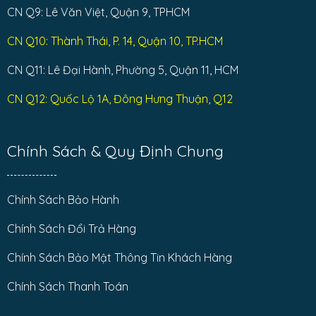
CN Q9: Lê Văn Việt, Quận 9, TPHCM
CN Q10: Thành Thái, P. 14, Quận 10, TP.HCM
CN Q11: Lê Đại Hành, Phường 5, Quận 11, HCM
CN Q12: Quốc Lộ 1A, Đông Hưng Thuận, Q12
Chính Sách & Quy Định Chung
Chính Sách Bảo Hành
Chính Sách Đổi Trả Hàng
Chính Sách Bảo Mật Thông Tin Khách Hàng
Chính Sách Thanh Toán