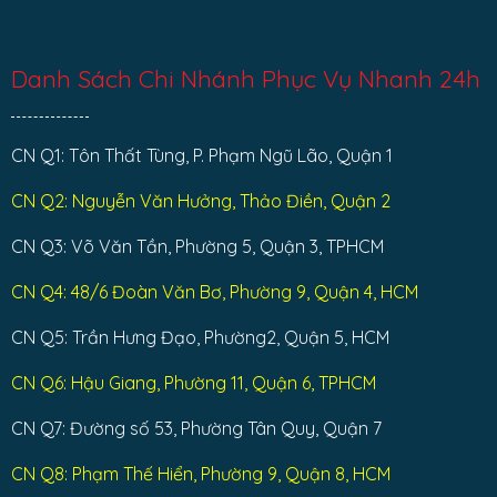
Danh Sách Chi Nhánh Phục Vụ Nhanh 24h
CN Q1: Tôn Thất Tùng, P. Phạm Ngũ Lão, Quận 1
CN Q2: Nguyễn Văn Hưởng, Thảo Điền, Quận 2
CN Q3: Võ Văn Tần, Phường 5, Quận 3, TPHCM
CN Q4: 48/6 Đoàn Văn Bơ, Phường 9, Quận 4, HCM
CN Q5: Trần Hưng Đạo, Phường2, Quận 5, HCM
CN Q6: Hậu Giang, Phường 11, Quận 6, TPHCM
CN Q7: Đường số 53, Phường Tân Quy, Quận 7
CN Q8: Phạm Thế Hiển, Phường 9, Quận 8, HCM