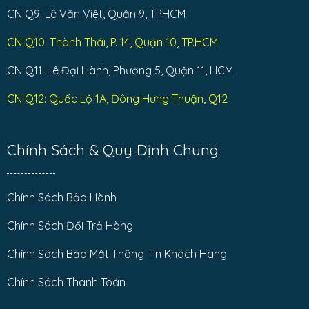
CN Q9: Lê Văn Việt, Quận 9, TPHCM
CN Q10: Thành Thái, P. 14, Quận 10, TP.HCM
CN Q11: Lê Đại Hành, Phường 5, Quận 11, HCM
CN Q12: Quốc Lộ 1A, Đông Hưng Thuận, Q12
Chính Sách & Quy Định Chung
Chính Sách Bảo Hành
Chính Sách Đổi Trả Hàng
Chính Sách Bảo Mật Thông Tin Khách Hàng
Chính Sách Thanh Toán