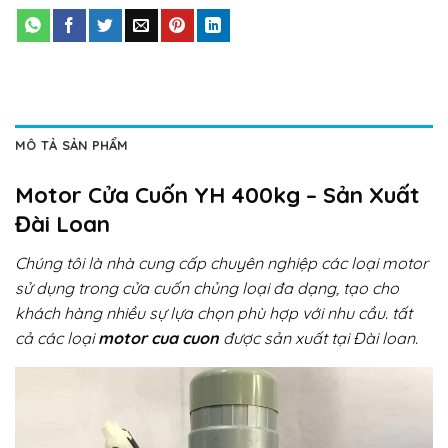
MÔ TẢ SẢN PHẨM
Motor Cửa Cuốn YH 400kg – Sản Xuất
Đài Loan
Chúng tôi là nhà cung cấp chuyên nghiệp các loại motor
sử dụng trong cửa cuốn chủng loại đa dạng, tạo cho
khách hàng nhiều sự lựa chọn phù hợp với nhu cầu. tất
cả các loại
motor cua cuon
được sản xuất tại Đài loan.