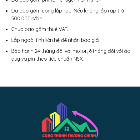
Đã bao gồm công lắp ráp. Nếu không lắp ráp trừ
500.000đ/bộ.
Chưa bao gồm thuế VAT.
Lắp ngoài tỉnh liên hệ để nhận báo giá.
Bảo hành 24 tháng đối với motor, 6 tháng đối với ắc
quy và pin theo tiêu chuẩn NSX.