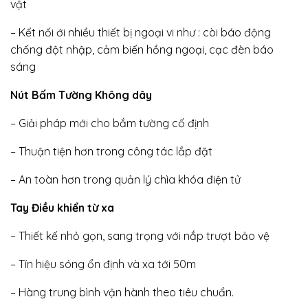
vật
– Kết nối ới nhiều thiết bị ngoại vi như : còi báo động
chống đột nhập, cảm biến hồng ngoại, cạc đèn báo
sáng
Nút Bấm Tường Không dây
– Giải pháp mới cho bắm tường cố định
– Thuận tiện hơn trong công tác lắp đặt
– An toàn hơn trong quản lý chìa khóa điện tử
Tay Điều khiển từ xa
– Thiết kế nhỏ gọn, sang trọng với nắp trượt bảo vệ
– Tín hiệu sóng ổn định và xa tới 50m
– Hàng trung bình vận hành theo tiêu chuẩn.