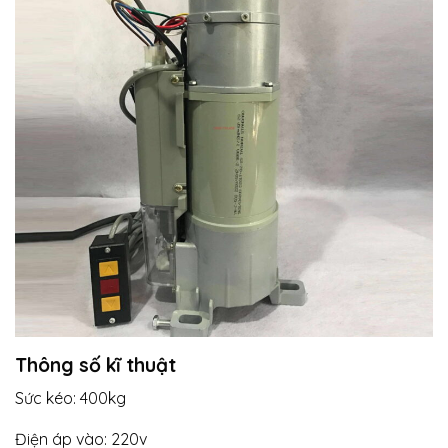
Thông số kĩ thuật
Sức kéo: 400kg
Điện áp vào: 220v