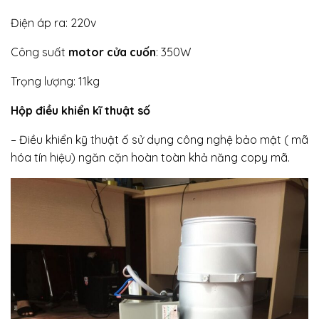
Điện áp ra: 220v
Công suất
motor cửa cuốn
: 350W
Trọng lượng: 11kg
Hộp điều khiển kĩ thuật số
– Điều khiển kỹ thuật ố sử dụng công nghệ bảo mật ( mã
hóa tín hiệu) ngăn cặn hoàn toàn khả năng copy mã.