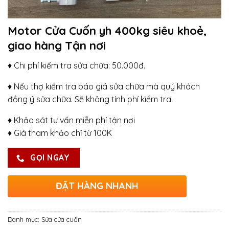
Motor Cửa Cuốn yh 400kg siêu khoẻ,
giao hàng Tận nơi
♦ Chi phí kiểm tra sửa chữa: 50.000đ.
♦ Nếu thợ kiểm tra báo giá sửa chữa mà quý khách
đồng ý sửa chữa. Sẽ không tính phí kiểm tra.
♦ Khảo sát tư vấn miễn phí tận nơi
♦ Giá tham khảo chỉ từ 100K
GỌI NGAY
ĐẶT HÀNG NHANH
Danh mục:
Sửa cửa cuốn