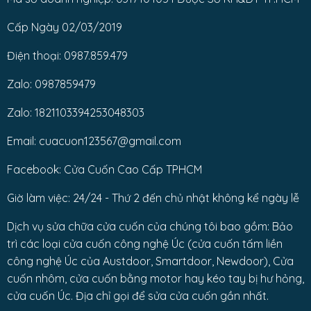
Cấp Ngày 02/03/2019
Điện thoại: 0987.859.479
Zalo: 0987859479
Zalo: 1821103394253048303
Email: cuacuon123567@gmail.com
Facebook: Cửa Cuốn Cao Cấp TPHCM
Giờ làm việc: 24/24 - Thứ 2 đến chủ nhật không kể ngày lễ
Dịch vụ sửa chữa cửa cuốn của chúng tôi bao gồm: Bảo
trì các loại cửa cuốn công nghệ Úc (cửa cuốn tấm liền
công nghệ Úc của Austdoor, Smartdoor, Newdoor), Cửa
cuốn nhôm, cửa cuốn bằng motor hay kéo tay bị hư hỏng,
cửa cuốn Úc. Địa chỉ gọi để sửa cửa cuốn gần nhất.