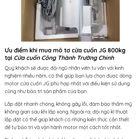
Ưu điểm khi mua mô tơ cửa cuốn JG 800kg
tại
Cửa cuốn Công Thành Trường Chinh
Quý khách sẽ được đội ngũ nhân viên tư vấn với kinh
nghiệm nhiều năm, có thể giúp bạn lựa chọn được dòng
motor cửa cuốn JG phù hợp nhất với điều kiện sử dụng
cũng như bảo trì sản phẩm của bạn.
Lắp đặt nhanh chóng, không gây lỗi, đảm bảo thẩm mỹ
không gian sau khi lắp xong. Ngoài ra, đội ngũ kĩ thuật
lắp đặt có thể giúp khách có những kiến thức cần thiết
để tự bảo trì và vận hành motor một cách tốt nhất.