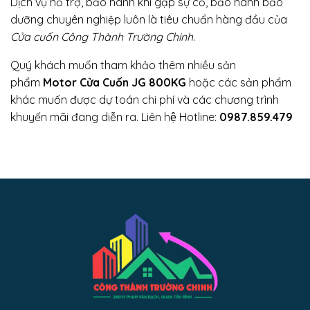
Dịch vụ hỗ trợ, bảo hành khi gặp sự cố, bảo hành bảo
dưỡng chuyên nghiệp luôn là tiêu chuẩn hàng đầu của
Cửa cuốn Công Thành Trường Chinh
.
Quý khách muốn tham khảo thêm nhiều sản
phẩm
Motor Cửa Cuốn JG 800KG
hoặc các sản phẩm
khác muốn được dự toán chi phí và các chương trình
khuyến mãi đang diễn ra. Liên hệ Hotline:
0987.859.479