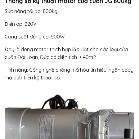
Thông số kỹ thuật motor cửa cuốn JG 800kg
Sức nâng tối đa: 800kg
Điện áp: 220V
Công suất động cơ: 500W
Đây là dòng motor thích hợp lắp đặt cho các loại cửa
cuốn Đài Loan, Đức có diện tích < 40m2
Tính năng: Công nghệ chống mã hóa tín hiệu, ngăn copy
mà dựa trên kỹ thuật số.