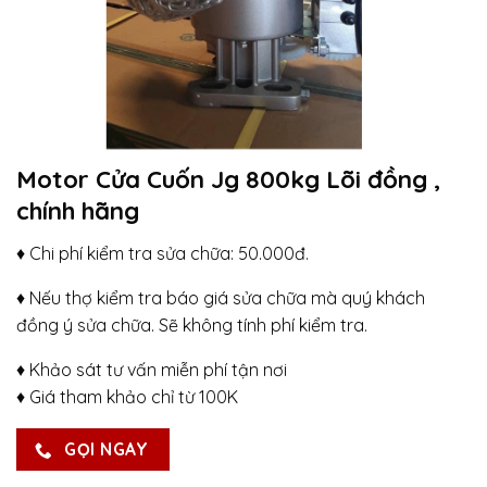
Motor Cửa Cuốn Jg 800kg Lõi đồng ,
chính hãng
♦ Chi phí kiểm tra sửa chữa: 50.000đ.
♦ Nếu thợ kiểm tra báo giá sửa chữa mà quý khách
đồng ý sửa chữa. Sẽ không tính phí kiểm tra.
♦ Khảo sát tư vấn miễn phí tận nơi
♦ Giá tham khảo chỉ từ 100K
GỌI NGAY