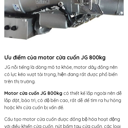
Ưu điểm của motor cửa cuốn JG 800kg
JG nỗi tiếng là dòng mô tơ khỏe, motor dây đồng nên
có lực kéo vượt tải trọng, hiện đang rất được phổ biến
trên thị trường.
Motor cửa cuốn JG 800kg
có thiết kế lắp ngoài nên dễ
lắp đặt, bảo trì, có độ bền cao, rất dễ để tìm ra hư hỏng
hoặc khi cửa cuốn bị vấn đề.
Cấu tạo motor cửa cuốn được đồng bộ hóa hoạt động
với điều khiển cửa cuốn, nút bấm tay cửa cuốn, các loại