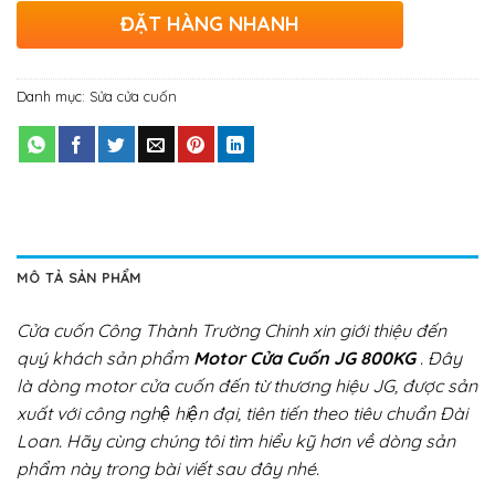
ĐẶT HÀNG NHANH
Danh mục:
Sửa cửa cuốn
MÔ TẢ SẢN PHẨM
Cửa cuốn Công Thành Trường Chinh xin giới thiệu đến
quý khách sản phẩm
Motor Cửa Cuốn JG 800KG
. Đây
là dòng motor cửa cuốn đến từ thương hiệu JG, được sản
xuất với công nghệ hiện đại, tiên tiến theo tiêu chuẩn Đài
Loan. Hãy cùng chúng tôi tìm hiểu kỹ hơn về dòng sản
phẩm này trong bài viết sau đây nhé.