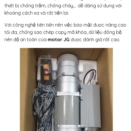
thiết bị chống trộm, chống cháy,… dễ dàng sử dụng với
khoảng cách xa và rất tiện lợi.
Với công nghệ tiên tiến nên việc bảo mật được nâng cao
tối đa, chống sao chép copy mã khóa, dữ liệu đồng bộ
nên độ an toàn của
motor JG
được đánh giá rất cao.