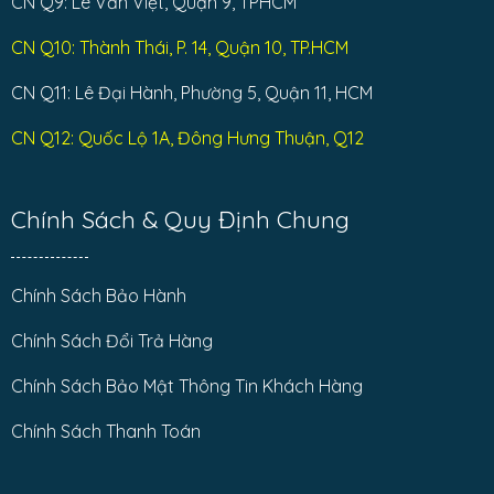
CN Q9: Lê Văn Việt, Quận 9, TPHCM
CN Q10: Thành Thái, P. 14, Quận 10, TP.HCM
CN Q11: Lê Đại Hành, Phường 5, Quận 11, HCM
CN Q12: Quốc Lộ 1A, Đông Hưng Thuận, Q12
Chính Sách & Quy Định Chung
Chính Sách Bảo Hành
Chính Sách Đổi Trả Hàng
Chính Sách Bảo Mật Thông Tin Khách Hàng
Chính Sách Thanh Toán