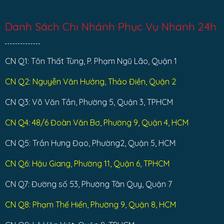
Danh Sách Chi Nhánh Phục Vụ Nhanh 24h
CN Q1: Tôn Thất Tùng, P. Phạm Ngũ Lão, Quận 1
CN Q2: Nguyễn Văn Hưởng, Thảo Điền, Quận 2
CN Q3: Võ Văn Tần, Phường 5, Quận 3, TPHCM
CN Q4: 48/6 Đoàn Văn Bơ, Phường 9, Quận 4, HCM
CN Q5: Trần Hưng Đạo, Phường2, Quận 5, HCM
CN Q6: Hậu Giang, Phường 11, Quận 6, TPHCM
CN Q7: Đường số 53, Phường Tân Quy, Quận 7
CN Q8: Phạm Thế Hiển, Phường 9, Quận 8, HCM