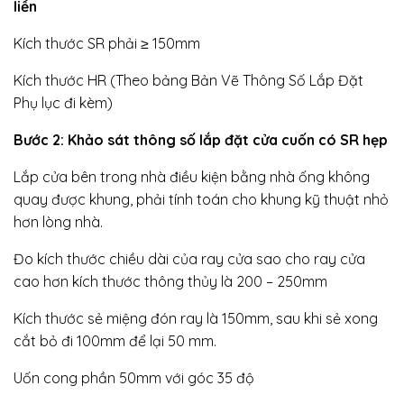
liền
Kích thước SR phải ≥ 150mm
Kích thước HR (Theo bảng Bản Vẽ Thông Số Lắp Đặt
Phụ lục đi kèm)
Bước 2: Khảo sát thông số lắp đặt cửa cuốn có SR hẹp
Lắp cửa bên trong nhà điều kiện bằng nhà ống không
quay được khung, phải tính toán cho khung kỹ thuật nhỏ
hơn lòng nhà.
Đo kích thước chiều dài của ray cửa sao cho ray cửa
cao hơn kích thước thông thủy là 200 – 250mm
Kích thước sẻ miệng đón ray là 150mm, sau khi sẻ xong
cắt bỏ đi 100mm để lại 50 mm.
Uốn cong phần 50mm với góc 35 độ