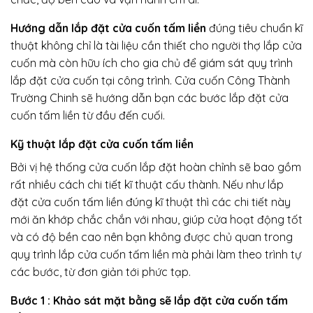
Hướng dẫn lắp đặt cửa cuốn tấm liền
đúng tiêu chuẩn kĩ
thuật không chỉ là tài liệu cần thiết cho người thợ lắp cửa
cuốn mà còn hữu ích cho gia chủ để giám sát quy trình
lắp đặt cửa cuốn tại công trình. Cửa cuốn Công Thành
Trường Chinh sẽ hướng dẫn bạn các bước lắp đặt cửa
cuốn tấm liền từ đầu đến cuối.
Kỹ thuật lắp đặt cửa cuốn tấm liền
Bởi vị hệ thống cửa cuốn lắp đặt hoàn chỉnh sẽ bao gồm
rất nhiều cách chi tiết kĩ thuật cấu thành. Nếu như lắp
đặt cửa cuốn tấm liền đúng kĩ thuật thì các chi tiết này
mới ăn khớp chắc chắn với nhau, giúp cửa hoạt động tốt
và có độ bền cao nên bạn không được chủ quan trong
quy trình lắp cửa cuốn tấm liền mà phải làm theo trình tự
các bước, từ đơn giản tới phức tạp.
Bước 1 : Khảo sát mặt bằng sẽ lắp đặt cửa cuốn tấm