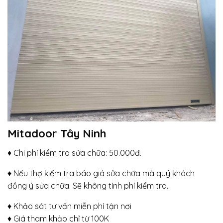
Mitadoor Tây Ninh
♦ Chi phí kiểm tra sửa chữa: 50.000đ.
♦ Nếu thợ kiểm tra báo giá sửa chữa mà quý khách
đồng ý sửa chữa. Sẽ không tính phí kiểm tra.
♦ Khảo sát tư vấn miễn phí tận nơi
♦ Giá tham khảo chỉ từ 100K