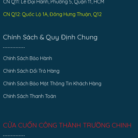
CN Q11: Lê Đại Hành, Phường 5, Quận 11, HCM
CN Q12: Quốc Lộ 1A, Đông Hưng Thuận, Q12
Chính Sách & Quy Định Chung
Chính Sách Bảo Hành
Chính Sách Đổi Trả Hàng
Chính Sách Bảo Mật Thông Tin Khách Hàng
Chính Sách Thanh Toán
CỬA CUỐN CÔNG THÀNH TRƯỜNG CHINH