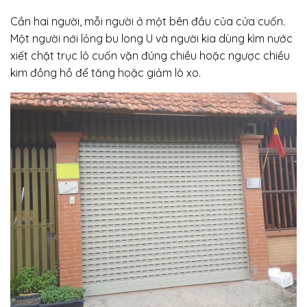
Cần hai người, mỗi người ở một bên đầu của cửa cuốn.
Một người nới lỏng bu long U và người kia dùng kìm nước
xiết chặt trục lô cuốn vặn đúng chiều hoặc ngược chiều
kim đồng hồ để tăng hoặc giảm lò xo.