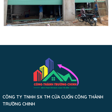
CÔNG TY TNHH SX TM CỬA CUỐN CÔNG THÀNH
TRƯỜNG CHINH