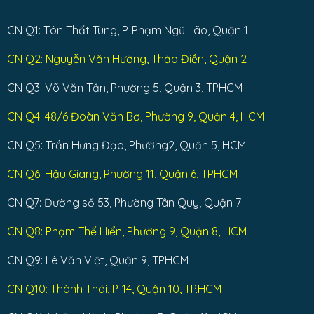
CN Q1: Tôn Thất Tùng, P. Phạm Ngũ Lão, Quận 1
CN Q2: Nguyễn Văn Hưởng, Thảo Điền, Quận 2
CN Q3: Võ Văn Tần, Phường 5, Quận 3, TPHCM
CN Q4: 48/6 Đoàn Văn Bơ, Phường 9, Quận 4, HCM
CN Q5: Trần Hưng Đạo, Phường2, Quận 5, HCM
CN Q6: Hậu Giang, Phường 11, Quận 6, TPHCM
CN Q7: Đường số 53, Phường Tân Quy, Quận 7
CN Q8: Phạm Thế Hiển, Phường 9, Quận 8, HCM
CN Q9: Lê Văn Việt, Quận 9, TPHCM
CN Q10: Thành Thái, P. 14, Quận 10, TP.HCM