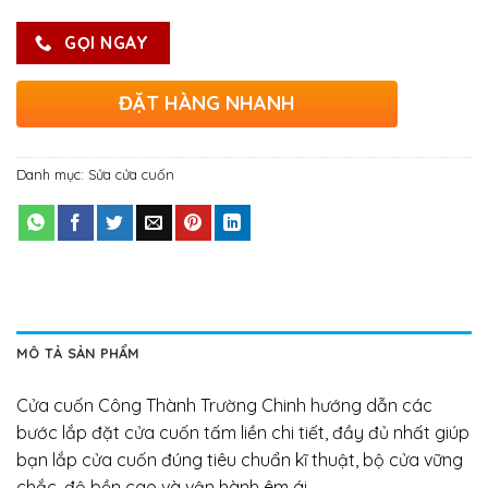
GỌI NGAY
ĐẶT HÀNG NHANH
Danh mục:
Sửa cửa cuốn
MÔ TẢ SẢN PHẨM
Cửa cuốn Công Thành Trường Chinh hướng dẫn các
bước lắp đặt cửa cuốn tấm liền chi tiết, đầy đủ nhất giúp
bạn lắp cửa cuốn đúng tiêu chuẩn kĩ thuật, bộ cửa vững
chắc, độ bền cao và vận hành êm ái.