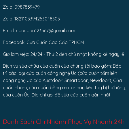
Zalo: 0987859479
Zalo: 1821103394253048303
Email: cuacuon123567@gmail.com
Facebook: Cửa Cuốn Cao Cấp TPHCM
Giờ làm việc: 24/24 - Thứ 2 đến chủ nhật không kể ngày lễ
Dịch vụ sửa chữa cửa cuốn của chúng tôi bao gồm: Bảo
trì các loại cửa cuốn công nghệ Úc (cửa cuốn tấm liền
công nghệ Úc của Austdoor, Smartdoor, Newdoor), Cửa
cuốn nhôm, cửa cuốn bằng motor hay kéo tay bị hư hỏng,
cửa cuốn Úc. Địa chỉ gọi để sửa cửa cuốn gần nhất.
Danh Sách Chi Nhánh Phục Vụ Nhanh 24h