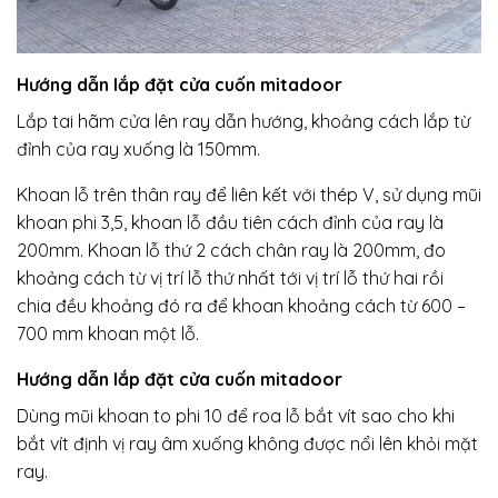
Hướng dẫn lắp đặt cửa cuốn mitadoor
Lắp tai hãm cửa lên ray dẫn hướng, khoảng cách lắp từ
đỉnh của ray xuống là 150mm.
Khoan lỗ trên thân ray để liên kết với thép V, sử dụng mũi
khoan phi 3,5, khoan lỗ đầu tiên cách đỉnh của ray là
200mm. Khoan lỗ thứ 2 cách chân ray là 200mm, đo
khoảng cách từ vị trí lỗ thứ nhất tới vị trí lỗ thứ hai rồi
chia đều khoảng đó ra để khoan khoảng cách từ 600 –
700 mm khoan một lỗ.
Hướng dẫn lắp đặt cửa cuốn mitadoor
Dùng mũi khoan to phi 10 để roa lỗ bắt vít sao cho khi
bắt vít định vị ray âm xuống không được nổi lên khỏi mặt
ray.