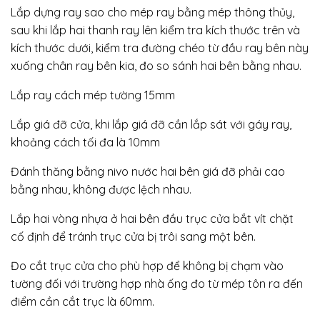
Lắp dựng ray sao cho mép ray bằng mép thông thủy,
sau khi lắp hai thanh ray lên kiểm tra kích thước trên và
kích thước dưới, kiểm tra đường chéo từ đầu ray bên này
xuống chân ray bên kia, đo so sánh hai bên bằng nhau.
Lắp ray cách mép tường 15mm
Lắp giá đỡ cửa, khi lắp giá đỡ cần lắp sát với gáy ray,
khoảng cách tối đa là 10mm
Đánh thăng bằng nivo nước hai bên giá đỡ phải cao
bằng nhau, không được lệch nhau.
Lắp hai vòng nhựa ở hai bên đầu trục cửa bắt vít chặt
cố định để tránh trục cửa bị trôi sang một bên.
Đo cắt trục cửa cho phù hợp để không bị chạm vào
tường đối với trường hợp nhà ống đo từ mép tôn ra đến
điểm cần cắt trục là 60mm.