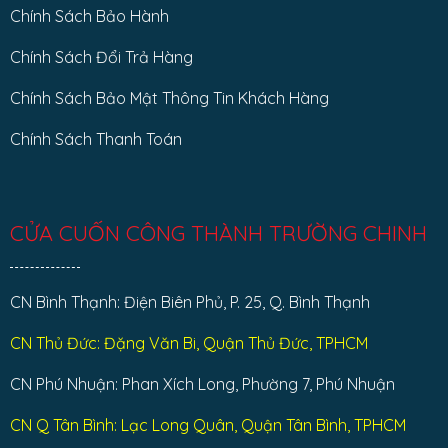
Chính Sách Bảo Hành
Chính Sách Đổi Trả Hàng
Chính Sách Bảo Mật Thông Tin Khách Hàng
Chính Sách Thanh Toán
CỬA CUỐN CÔNG THÀNH TRƯỜNG CHINH
CN Bình Thạnh: Điện Biên Phủ, P. 25, Q. Bình Thạnh
CN Thủ Đức: Đặng Văn Bi, Quận Thủ Đức, TPHCM
CN Phú Nhuận: Phan Xích Long, Phường 7, Phú Nhuận
CN Q Tân Bình: Lạc Long Quân, Quận Tân Bình, TPHCM