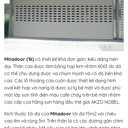
Mitadoor (1li)
có thiết kế khá đơn giản, kiểu dáng hiện
đại. Thân cửa được làm bằng hợp kim nhôm 6063 do đó
có thể chịu đựng được va chạm mạnh và có độ bền khá
cao. Các lỗ thoáng cửa cuốn được thiết kế dạng hình
oval kết hợp với nang lá được xử lý bề mặt và được phủ
một lớp sơn tĩnh điện màu cafe cháy trên bề mặt nhôm
cao cấp của hãng sơn hàng đầu thế giới AKZO NOBEL.
Kích thước tối đa của
Mitadoor
tối đa 15m2 với chiều
cao 4m và rộng 3m. Trên thân lá có các đường gân chìm