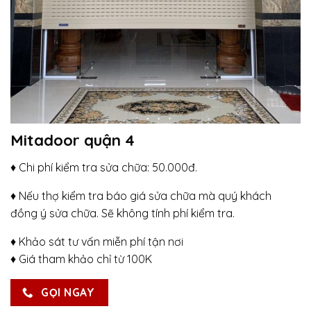
Mitadoor quận 4
♦ Chi phí kiểm tra sửa chữa: 50.000đ.
♦ Nếu thợ kiểm tra báo giá sửa chữa mà quý khách
đồng ý sửa chữa. Sẽ không tính phí kiểm tra.
♦ Khảo sát tư vấn miễn phí tận nơi
♦ Giá tham khảo chỉ từ 100K
GỌI NGAY