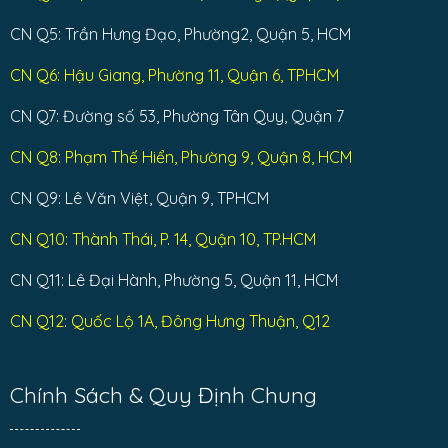
CN Q5: Trần Hưng Đạo, Phường2, Quận 5, HCM
CN Q6: Hậu Giang, Phường 11, Quận 6, TPHCM
CN Q7: Đường số 53, Phường Tân Quy, Quận 7
CN Q8: Phạm Thế Hiển, Phường 9, Quận 8, HCM
CN Q9: Lê Văn Việt, Quận 9, TPHCM
CN Q10: Thành Thái, P. 14, Quận 10, TP.HCM
CN Q11: Lê Đại Hành, Phường 5, Quận 11, HCM
CN Q12: Quốc Lộ 1A, Đông Hưng Thuận, Q12
Chính Sách & Quy Định Chung