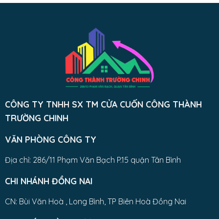
CÔNG TY TNHH SX TM CỬA CUỐN CÔNG THÀNH
TRƯỜNG CHINH
VĂN PHÒNG CÔNG TY
Địa chỉ: 286/11 Phạm Văn Bạch P.15 quận Tân Bình
CHI NHÁNH ĐỒNG NAI
CN: Bùi Văn Hoà , Long Bình, TP Biên Hoà Đồng Nai