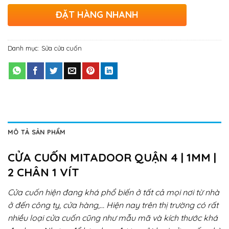
ĐẶT HÀNG NHANH
Danh mục:
Sửa cửa cuốn
MÔ TẢ SẢN PHẨM
CỬA CUỐN MITADOOR QUẬN 4 | 1MM |
2 CHÂN 1 VÍT
Cửa cuốn hiện đang khá phổ biến ở tất cả mọi nơi từ nhà
ở đến công ty, cửa hàng,… Hiện nay trên thị trường có rất
nhiều loại cửa cuốn cũng như mẫu mã và kích thước khá