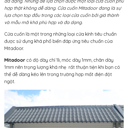
đa dạng. Nhưng để lựa chọn được một loại cửa cuốn phù
hợp thật không dễ dàng. Cửa cuốn Mitadoor đang là sự
lựa chọn top đầu trong các loại cửa cuốn bởi giá thành
và mẫu mã khá phù hợp và đa dạng.
Cửa cuốn là một trong những loại cửa kính tiêu chuẩn
được sử dụng khá phổ biến đáp ứng tiêu chuẩn của
Mitadoor.
Mitadoor
có độ dày chỉ 1li, móc dày 1mm, chân dày
1mm nên trọng lượng khá nhẹ rất thuận tiện khi bạn có
thể dễ dàng kéo lên trong trường hợp mất điện đột
ngột.