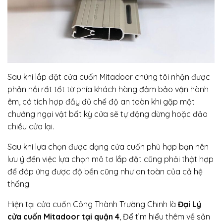
Sau khi lắp đặt cửa cuốn Mitadoor chúng tôi nhận được
phản hồi rất tốt từ phía khách hàng đảm bảo vận hành
êm, có tích hợp đầy đủ chế độ an toàn khi gặp một
chướng ngại vật bất kỳ cửa sẽ tự động dừng hoặc đảo
chiều cửa lại.
Sau khi lựa chọn được dạng cửa cuốn phù hợp bạn nên
lưu ý đến việc lựa chọn mô tơ lắp đặt cũng phải thật hợp
để đáp ứng được độ bền cũng như an toàn của cả hệ
thống.
Hiện tại cửa cuốn Công Thành Trường Chinh
là
Đại Lý
cửa cuốn Mitadoor tại quận 4
, Để tìm hiểu thêm về sản