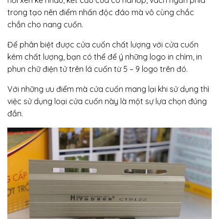
nổi xen kẽ nhau, kết cấu cửa có hai lớp, vách ngăn phía
trong tạo nên điểm nhấn độc đáo mà vô cùng chắc
chắn cho nang cuốn.
Để phân biệt được cửa cuốn chất lượng với cửa cuốn
kém chất lượng, bạn có thể để ý những logo in chìm, in
phun chữ điện tử trên lá cuốn từ 5 – 9 logo trên đó.
Với những ưu điểm mà cửa cuốn mang lại khi sử dụng thì
việc sử dụng loại cửa cuốn này là một sự lựa chọn đúng
đắn.