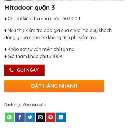
Mitadoor quận 3
♦ Chi phí kiểm tra sửa chữa: 50.000đ.
♦ Nếu thợ kiểm tra báo giá sửa chữa mà quý khách
đồng ý sửa chữa. Sẽ không tính phí kiểm tra.
♦ Khảo sát tư vấn miễn phí tận nơi
♦ Giá tham khảo chỉ từ 100K
GỌI NGAY
ĐẶT HÀNG NHANH
Danh mục:
Sửa cửa cuốn