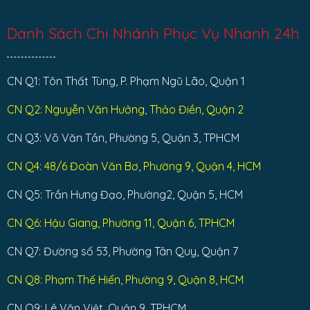
Danh Sách Chi Nhánh Phục Vụ Nhanh 24h
CN Q1: Tôn Thất Tùng, P. Phạm Ngũ Lão, Quận 1
CN Q2: Nguyễn Văn Hưởng, Thảo Điền, Quận 2
CN Q3: Võ Văn Tần, Phường 5, Quận 3, TPHCM
CN Q4: 48/6 Đoàn Văn Bơ, Phường 9, Quận 4, HCM
CN Q5: Trần Hưng Đạo, Phường2, Quận 5, HCM
CN Q6: Hậu Giang, Phường 11, Quận 6, TPHCM
CN Q7: Đường số 53, Phường Tân Quy, Quận 7
CN Q8: Phạm Thế Hiển, Phường 9, Quận 8, HCM
CN Q9: Lê Văn Việt, Quận 9, TPHCM