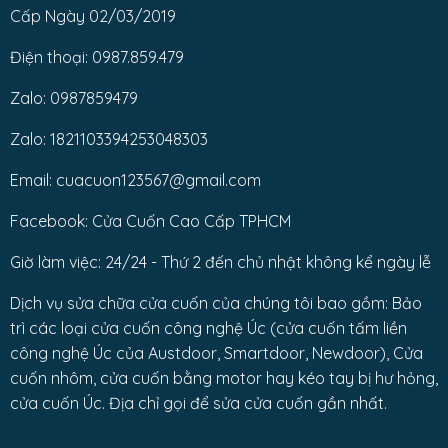
Cấp Ngày 02/03/2019
Điện thoại: 0987.859.479
Zalo: 0987859479
Zalo: 1821103394253048303
Email: cuacuon123567@gmail.com
Facebook: Cửa Cuốn Cao Cấp TPHCM
Giờ làm việc: 24/24 - Thứ 2 đến chủ nhật không kể ngày lễ
Dịch vụ sửa chữa cửa cuốn của chúng tôi bao gồm: Bảo
trì các loại cửa cuốn công nghệ Úc (cửa cuốn tấm liền
công nghệ Úc của Austdoor, Smartdoor, Newdoor), Cửa
cuốn nhôm, cửa cuốn bằng motor hay kéo tay bị hư hỏng,
cửa cuốn Úc. Địa chỉ gọi để sửa cửa cuốn gần nhất.