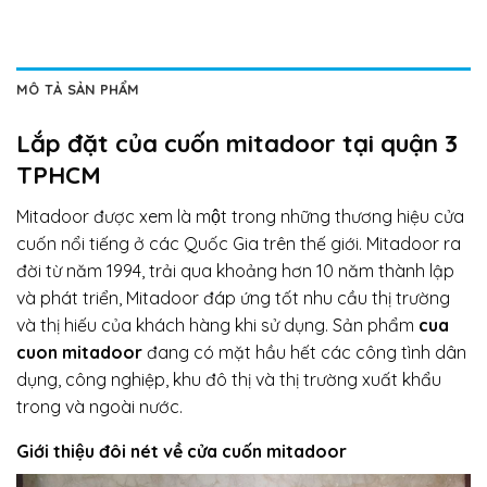
MÔ TẢ SẢN PHẨM
Lắp đặt của cuốn mitadoor tại quận 3
TPHCM
Mitadoor được xem là một trong những thương hiệu cửa
cuốn nổi tiếng ở các Quốc Gia trên thế giới. Mitadoor ra
đời từ năm 1994, trải qua khoảng hơn 10 năm thành lập
và phát triển, Mitadoor đáp ứng tốt nhu cầu thị trường
và thị hiếu của khách hàng khi sử dụng. Sản phẩm
cua
cuon mitadoor
đang có mặt hầu hết các công tình dân
dụng, công nghiệp, khu đô thị và thị trường xuất khẩu
trong và ngoài nước.
Giới thiệu đôi nét về cửa cuốn mitadoor