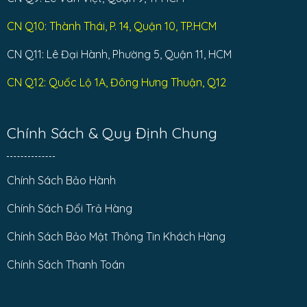
CN Q10: Thành Thái, P. 14, Quận 10, TP.HCM
CN Q11: Lê Đại Hành, Phường 5, Quận 11, HCM
CN Q12: Quốc Lộ 1A, Đông Hưng Thuận, Q12
Chính Sách & Quy Định Chung
Chính Sách Bảo Hành
Chính Sách Đổi Trả Hàng
Chính Sách Bảo Mật Thông Tin Khách Hàng
Chính Sách Thanh Toán