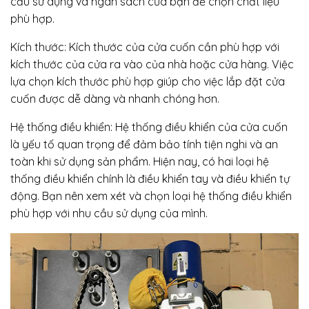
cầu sử dụng và ngân sách của bạn để chọn chất liệu
phù hợp.
Kích thước: Kích thước của cửa cuốn cần phù hợp với
kích thước của cửa ra vào của nhà hoặc cửa hàng. Việc
lựa chọn kích thước phù hợp giúp cho việc lắp đặt cửa
cuốn được dễ dàng và nhanh chóng hơn.
Hệ thống điều khiển: Hệ thống điều khiển của cửa cuốn
là yếu tố quan trọng để đảm bảo tính tiện nghi và an
toàn khi sử dụng sản phẩm. Hiện nay, có hai loại hệ
thống điều khiển chính là điều khiển tay và điều khiển tự
động. Bạn nên xem xét và chọn loại hệ thống điều khiển
phù hợp với nhu cầu sử dụng của mình.