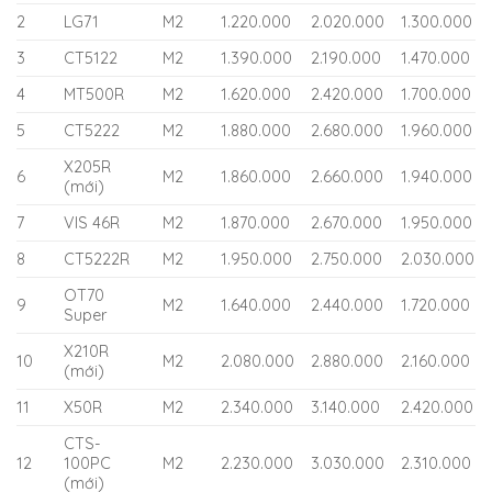
2
LG71
M2
1.220.000
2.020.000
1.300.000
3
CT5122
M2
1.390.000
2.190.000
1.470.000
4
MT500R
M2
1.620.000
2.420.000
1.700.000
5
CT5222
M2
1.880.000
2.680.000
1.960.000
X205R
6
M2
1.860.000
2.660.000
1.940.000
(mới)
7
VIS 46R
M2
1.870.000
2.670.000
1.950.000
8
CT5222R
M2
1.950.000
2.750.000
2.030.000
OT70
9
M2
1.640.000
2.440.000
1.720.000
Super
X210R
10
M2
2.080.000
2.880.000
2.160.000
(mới)
11
X50R
M2
2.340.000
3.140.000
2.420.000
CTS-
12
100PC
M2
2.230.000
3.030.000
2.310.000
(mới)