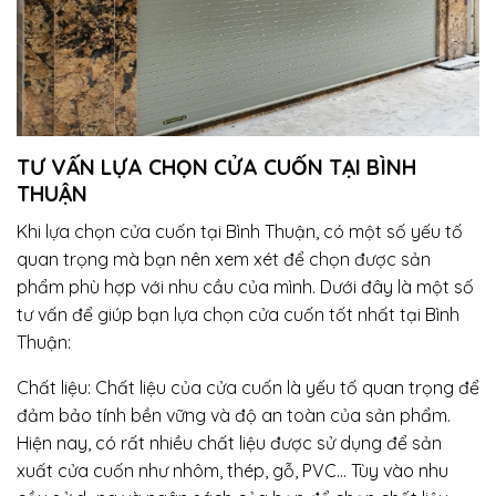
TƯ VẤN LỰA CHỌN CỬA CUỐN TẠI BÌNH
THUẬN
Khi lựa chọn cửa cuốn tại Bình Thuận, có một số yếu tố
quan trọng mà bạn nên xem xét để chọn được sản
phẩm phù hợp với nhu cầu của mình. Dưới đây là một số
tư vấn để giúp bạn lựa chọn cửa cuốn tốt nhất tại Bình
Thuận:
Chất liệu: Chất liệu của cửa cuốn là yếu tố quan trọng để
đảm bảo tính bền vững và độ an toàn của sản phẩm.
Hiện nay, có rất nhiều chất liệu được sử dụng để sản
xuất cửa cuốn như nhôm, thép, gỗ, PVC… Tùy vào nhu