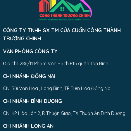
CÔNG TY TNHH SX TM CỬA CUỐN CÔNG THÀNH
TRƯỜNG CHINH
VĂN PHÒNG CÔNG TY
Địa chỉ: 286/11 Phạm Văn Bạch P.15 quận Tân Bình
CHI NHÁNH ĐỒNG NAI
CN: Bùi Văn Hoà , Long Bình, TP Biên Hoà Đồng Nai
CHI NHÁNH BÌNH DƯƠNG
CN: KP Hòa Lân 2, P. Thuận Giao, TX Thuận An Bình Dương
CHI NHÁNH LONG AN