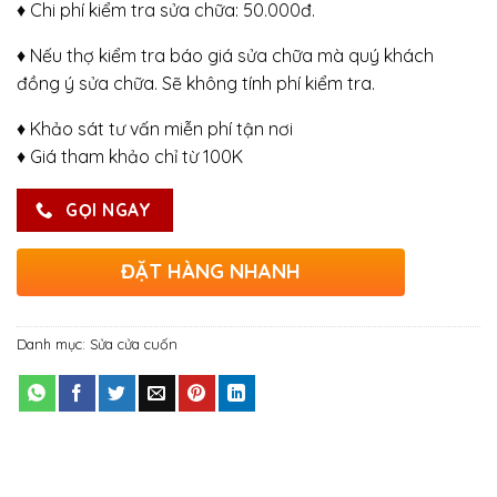
♦ Chi phí kiểm tra sửa chữa: 50.000đ.
♦ Nếu thợ kiểm tra báo giá sửa chữa mà quý khách
đồng ý sửa chữa. Sẽ không tính phí kiểm tra.
♦ Khảo sát tư vấn miễn phí tận nơi
♦ Giá tham khảo chỉ từ 100K
GỌI NGAY
ĐẶT HÀNG NHANH
Danh mục:
Sửa cửa cuốn