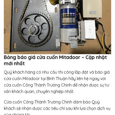
Bảng báo giá cửa cuốn Mitadoor – Cập nhật
mới nhất
Quý khách hàng có nhu cầu thi công lắp đặt và báo giá
cửa cuốn Mitadoor tại Bình Thuận hãy liên hệ ngay với
cửa cuốn Công Thành Trường Chinh để nhận được sự tư
vấn khách quan, chuyên nghiệp nhất.
Cửa cuốn Công Thành Trường Chinh đảm bảo Quý
khách sẽ nhận được các tiêu chí sau khi lựa chọn dịch vụ
của chúng tôi