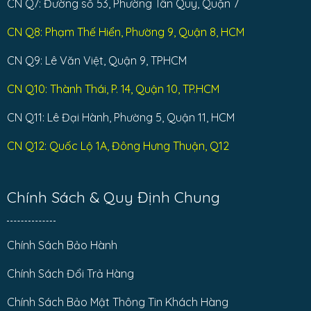
CN Q7: Đường số 53, Phường Tân Quy, Quận 7
CN Q8: Phạm Thế Hiển, Phường 9, Quận 8, HCM
CN Q9: Lê Văn Việt, Quận 9, TPHCM
CN Q10: Thành Thái, P. 14, Quận 10, TP.HCM
CN Q11: Lê Đại Hành, Phường 5, Quận 11, HCM
CN Q12: Quốc Lộ 1A, Đông Hưng Thuận, Q12
Chính Sách & Quy Định Chung
Chính Sách Bảo Hành
Chính Sách Đổi Trả Hàng
Chính Sách Bảo Mật Thông Tin Khách Hàng