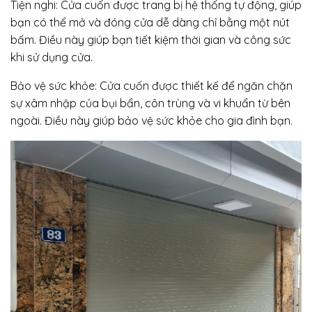
Tiện nghi: Cửa cuốn được trang bị hệ thống tự động, giúp
bạn có thể mở và đóng cửa dễ dàng chỉ bằng một nút
bấm. Điều này giúp bạn tiết kiệm thời gian và công sức
khi sử dụng cửa.
Bảo vệ sức khỏe: Cửa cuốn được thiết kế để ngăn chặn
sự xâm nhập của bụi bẩn, côn trùng và vi khuẩn từ bên
ngoài. Điều này giúp bảo vệ sức khỏe cho gia đình bạn.