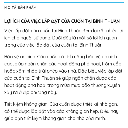
MÔ TẢ SẢN PHẨM
LỢI ÍCH CỦA VIỆC LẮP ĐẶT CỬA CUỐN TẠI BÌNH THUẬN
Việc lắp đặt cửa cuốn tại Bình Thuận đem lại rất nhiều lợi
ích cho người sử dụng. Dưới đây là một số lợi ích quan
trọng của việc lắp đặt cửa cuốn tại Bình Thuận:
Bảo vệ an ninh: Cửa cuốn có tính năng bảo vệ an ninh
cao, giúp ngăn chặn các hoạt động phá hoại, trộm cắp
hoặc xâm nhập trái phép vào nhà. Đặc biệt, việc lắp đặt
cửa cuốn tại Bình Thuận sẽ giúp ngăn chặn được các
hoạt động phá hoại trong mùa mưa bão thường xuyên
xảy ra ở địa phương này.
Tiết kiệm không gian: Cửa cuốn được thiết kế nhỏ gọn,
có thể được lắp đặt vào các không gian hẹp. Điều này
giúp bạn tiết kiệm không gian cho nhà của mình.