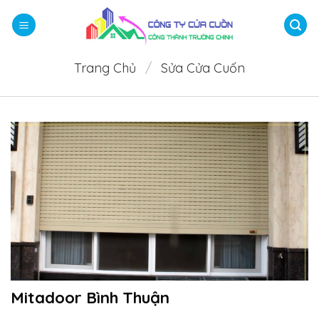
Bỏ
qua
nội
dung
Trang Chủ
/
Sửa Cửa Cuốn
Mitadoor Bình Thuận