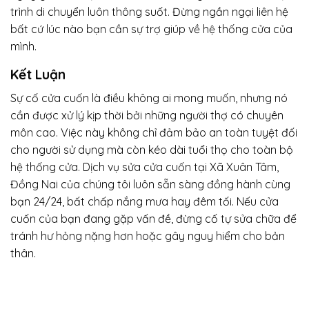
trình di chuyển luôn thông suốt. Đừng ngần ngại liên hệ
bất cứ lúc nào bạn cần sự trợ giúp về hệ thống cửa của
mình.
Kết Luận
Sự cố cửa cuốn là điều không ai mong muốn, nhưng nó
cần được xử lý kịp thời bởi những người thợ có chuyên
môn cao. Việc này không chỉ đảm bảo an toàn tuyệt đối
cho người sử dụng mà còn kéo dài tuổi thọ cho toàn bộ
hệ thống cửa. Dịch vụ sửa cửa cuốn tại Xã Xuân Tâm,
Đồng Nai của chúng tôi luôn sẵn sàng đồng hành cùng
bạn 24/24, bất chấp nắng mưa hay đêm tối. Nếu cửa
cuốn của bạn đang gặp vấn đề, đừng cố tự sửa chữa để
tránh hư hỏng nặng hơn hoặc gây nguy hiểm cho bản
thân.