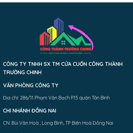
CÔNG TY TNHH SX TM CỬA CUỐN CÔNG THÀNH
TRƯỜNG CHINH
VĂN PHÒNG CÔNG TY
Địa chỉ: 286/11 Phạm Văn Bạch P.15 quận Tân Bình
CHI NHÁNH ĐỒNG NAI
CN: Bùi Văn Hoà , Long Bình, TP Biên Hoà Đồng Nai