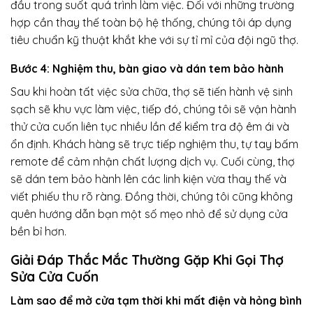
đầu trong suốt quá trình làm việc. Đối với những trường
hợp cần thay thế toàn bộ hệ thống, chúng tôi áp dụng
tiêu chuẩn kỹ thuật khắt khe với sự tỉ mỉ của đội ngũ thợ.
Bước 4: Nghiệm thu, bàn giao và dán tem bảo hành
Sau khi hoàn tất việc sửa chữa, thợ sẽ tiến hành vệ sinh
sạch sẽ khu vực làm việc, tiếp đó, chúng tôi sẽ vận hành
thử cửa cuốn liên tục nhiều lần để kiểm tra độ êm ái và
ổn định. Khách hàng sẽ trực tiếp nghiệm thu, tự tay bấm
remote để cảm nhận chất lượng dịch vụ. Cuối cùng, thợ
sẽ dán tem bảo hành lên các linh kiện vừa thay thế và
viết phiếu thu rõ ràng. Đồng thời, chúng tôi cũng không
quên hướng dẫn bạn một số mẹo nhỏ để sử dụng cửa
bền bỉ hơn.
Giải Đáp Thắc Mắc Thường Gặp Khi Gọi Thợ
Sửa Cửa Cuốn
Làm sao để mở cửa tạm thời khi mất điện và hỏng bình