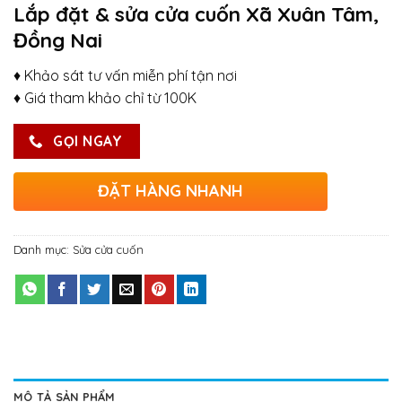
Lắp đặt & sửa cửa cuốn Xã Xuân Tâm,
Đồng Nai
♦ Khảo sát tư vấn miễn phí tận nơi
♦ Giá tham khảo chỉ từ 100K
GỌI NGAY
ĐẶT HÀNG NHANH
Danh mục:
Sửa cửa cuốn
MÔ TẢ SẢN PHẨM