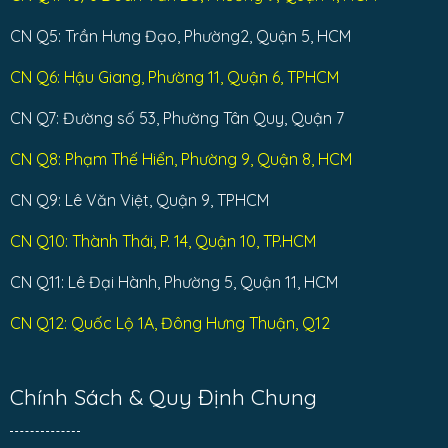
CN Q5: Trần Hưng Đạo, Phường2, Quận 5, HCM
CN Q6: Hậu Giang, Phường 11, Quận 6, TPHCM
CN Q7: Đường số 53, Phường Tân Quy, Quận 7
CN Q8: Phạm Thế Hiển, Phường 9, Quận 8, HCM
CN Q9: Lê Văn Việt, Quận 9, TPHCM
CN Q10: Thành Thái, P. 14, Quận 10, TP.HCM
CN Q11: Lê Đại Hành, Phường 5, Quận 11, HCM
CN Q12: Quốc Lộ 1A, Đông Hưng Thuận, Q12
Chính Sách & Quy Định Chung