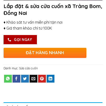
Lắp đặt & sửa cửa cuốn xã Trảng Bom,
Đồng Nai
♦ Khảo sát tư vấn miễn phí tận nơi
♦ Giá tham khảo chỉ từ 100K
GỌI NGAY
ĐẶT HÀNG NHANH
Danh mục:
Sửa cửa cuốn