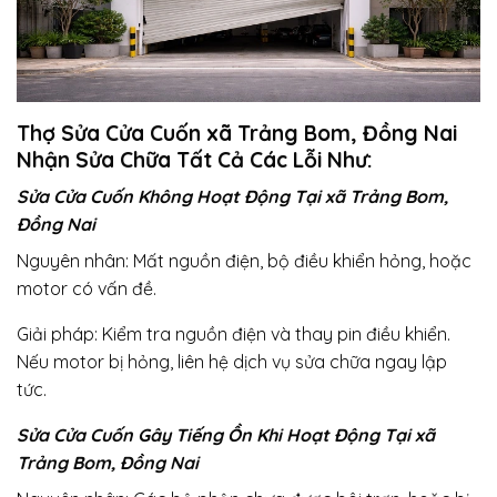
Thợ Sửa Cửa Cuốn xã Trảng Bom, Đồng Nai
Nhận Sửa Chữa Tất Cả Các Lỗi Như:
Sửa Cửa Cuốn Không Hoạt Động Tại xã Trảng Bom,
Đồng Nai
Nguyên nhân: Mất nguồn điện, bộ điều khiển hỏng, hoặc
motor có vấn đề.
Giải pháp: Kiểm tra nguồn điện và thay pin điều khiển.
Nếu motor bị hỏng, liên hệ dịch vụ sửa chữa ngay lập
tức.
Sửa Cửa Cuốn Gây Tiếng Ồn Khi Hoạt Động Tại xã
Trảng Bom, Đồng Nai