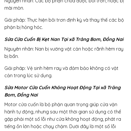
Nguyên nhân: Các bộ phận chưa được bôi trơn, hoặc bị
mài mòn.
Giải pháp: Thực hiện bôi trơn định kỳ và thay thế các bộ
phận bị hỏng hóc.
Sửa Cửa Cuốn Bị Kẹt Nan Tại xã Trảng Bom, Đồng Nai
Nguyên nhân: Nan bị vướng vật cản hoặc rãnh hèm ray
bị bẩn.
Giải pháp: Vệ sinh hèm ray và đảm bảo không có vật
cản trong lúc sử dụng.
Sửa Motor Cửa Cuốn Không Hoạt Động Tại xã Trảng
Bom, Đồng Nai
Motor cửa cuốn là bộ phận quan trọng giúp cửa vận
hành tự động, nhưng sau một thời gian sử dụng có thể
gặp phải một số lỗi như cửa không hoạt động, phát ra
tiếng ồn lớn hoặc chạy chậm. Dưới đây là một số lỗi