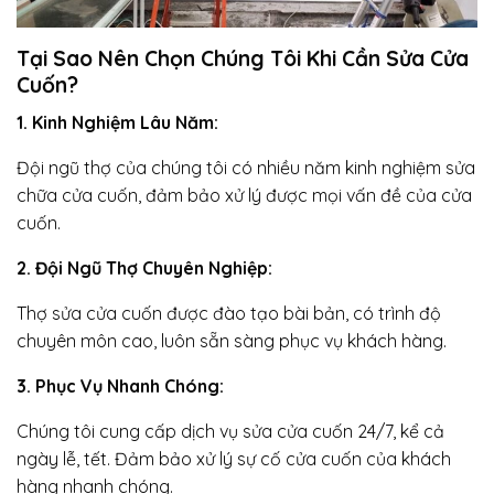
Tại Sao Nên Chọn Chúng Tôi Khi Cần Sửa Cửa
Cuốn?
1. Kinh Nghiệm Lâu Năm:
Đội ngũ thợ của chúng tôi có nhiều năm kinh nghiệm sửa
chữa cửa cuốn, đảm bảo xử lý được mọi vấn đề của cửa
cuốn.
2. Đội Ngũ Thợ Chuyên Nghiệp:
Thợ sửa cửa cuốn được đào tạo bài bản, có trình độ
chuyên môn cao, luôn sẵn sàng phục vụ khách hàng.
3. Phục Vụ Nhanh Chóng:
Chúng tôi cung cấp dịch vụ sửa cửa cuốn 24/7, kể cả
ngày lễ, tết. Đảm bảo xử lý sự cố cửa cuốn của khách
hàng nhanh chóng.