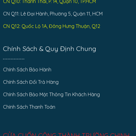
CN Q10: Thành Thái, P. 14, Quận 10, TP.HCM
CN Q11: Lê Đại Hành, Phường 5, Quận 11, HCM
CN Q12: Quốc Lộ 1A, Đông Hưng Thuận, Q12
Chính Sách & Quy Định Chung
Chính Sách Bảo Hành
Chính Sách Đổi Trả Hàng
Chính Sách Bảo Mật Thông Tin Khách Hàng
Chính Sách Thanh Toán
CỬA CUỐN CÔNG THÀNH TRƯỜNG CHINH