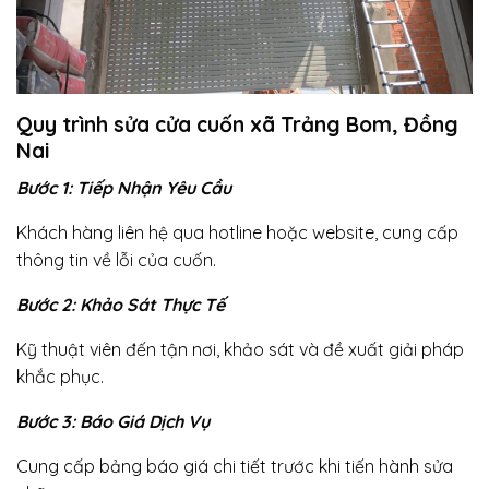
Quy trình sửa cửa cuốn xã Trảng Bom, Đồng
Nai
Bước 1: Tiếp Nhận Yêu Cầu
Khách hàng liên hệ qua hotline hoặc website, cung cấp
thông tin về lỗi của cuốn.
Bước 2: Khảo Sát Thực Tế
Kỹ thuật viên đến tận nơi, khảo sát và đề xuất giải pháp
khắc phục.
Bước 3: Báo Giá Dịch Vụ
Cung cấp bảng báo giá chi tiết trước khi tiến hành sửa