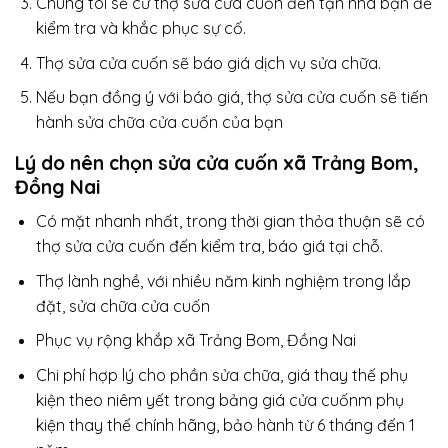
Chúng tôi sẽ cử thợ sửa cửa cuốn đến tận nhà bạn để
kiểm tra và khắc phục sự cố.
Thợ sửa cửa cuốn sẽ báo giá dịch vụ sửa chữa.
Nếu bạn đồng ý với báo giá, thợ sửa cửa cuốn sẽ tiến
hành sửa chữa cửa cuốn của bạn
Lý do nên chọn sửa cửa cuốn xã Trảng Bom,
Đồng Nai
Có mặt nhanh nhất, trong thời gian thỏa thuận sẽ có
thợ sửa cửa cuốn đến kiểm tra, báo giá tại chỗ.
Thợ lành nghề, với nhiều năm kinh nghiệm trong lắp
đặt, sửa chữa cửa cuốn
Phục vụ rộng khắp xã Trảng Bom, Đồng Nai
Chi phí hợp lý cho phần sửa chữa, giá thay thế phụ
kiện theo niêm yết trong bảng giá cửa cuốnm phụ
kiện thay thế chính hãng, bảo hành từ 6 tháng đến 1