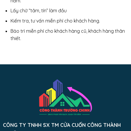
năm.
Lấy chữ “tâm, tín” làm đầu
Kiểm tra, tư vấn miễn phí cho khách hàng.
Bảo trì miễn phí cho khách hàng cũ, khách hàng thân
thiết.
CÔNG TY TNHH SX TM CỬA CUỐN CÔNG THÀNH