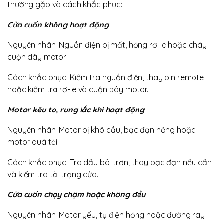
thường gặp và cách khắc phục:
Cửa cuốn không hoạt động
Nguyên nhân: Nguồn điện bị mất, hỏng rơ-le hoặc cháy
cuộn dây motor.
Cách khắc phục: Kiểm tra nguồn điện, thay pin remote
hoặc kiểm tra rơ-le và cuộn dây motor.
Motor kêu to, rung lắc khi hoạt động
Nguyên nhân: Motor bị khô dầu, bạc đạn hỏng hoặc
motor quá tải.
Cách khắc phục: Tra dầu bôi trơn, thay bạc đạn nếu cần
và kiểm tra tải trọng cửa.
Cửa cuốn chạy chậm hoặc không đều
Nguyên nhân: Motor yếu, tụ điện hỏng hoặc đường ray