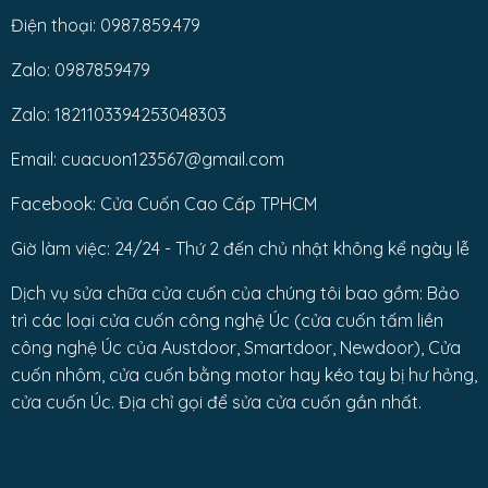
Điện thoại: 0987.859.479
Zalo: 0987859479
Zalo: 1821103394253048303
Email: cuacuon123567@gmail.com
Facebook: Cửa Cuốn Cao Cấp TPHCM
Giờ làm việc: 24/24 - Thứ 2 đến chủ nhật không kể ngày lễ
Dịch vụ sửa chữa cửa cuốn của chúng tôi bao gồm: Bảo
trì các loại cửa cuốn công nghệ Úc (cửa cuốn tấm liền
công nghệ Úc của Austdoor, Smartdoor, Newdoor), Cửa
cuốn nhôm, cửa cuốn bằng motor hay kéo tay bị hư hỏng,
cửa cuốn Úc. Địa chỉ gọi để sửa cửa cuốn gần nhất.