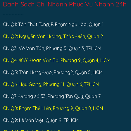
Danh Sách Chi Nhánh Phục Vụ Nhanh 24h
CN Q1: Tôn Thất Tùng, P. Phạm Ngũ Lão, Quận 1
CN Q2: Nguyễn Văn Hưởng, Thảo Điền, Quận 2
CN Q3: Võ Văn Tần, Phường 5, Quận 3, TPHCM
CN Q4: 48/6 Đoàn Văn Bơ, Phường 9, Quận 4, HCM
CN Q5: Trần Hưng Đạo, Phường2, Quận 5, HCM
CN Q6: Hậu Giang, Phường 11, Quận 6, TPHCM
CN Q7: Đường số 53, Phường Tân Quy, Quận 7
CN Q8: Phạm Thế Hiển, Phường 9, Quận 8, HCM
CN Q9: Lê Văn Việt, Quận 9, TPHCM