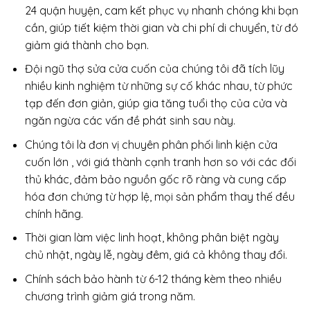
24 quận huyện, cam kết phục vụ nhanh chóng khi bạn
cần, giúp tiết kiệm thời gian và chi phí di chuyển, từ đó
giảm giá thành cho bạn.
Đội ngũ thợ sửa cửa cuốn của chúng tôi đã tích lũy
nhiều kinh nghiệm từ những sự cố khác nhau, từ phức
tạp đến đơn giản, giúp gia tăng tuổi thọ của cửa và
ngăn ngừa các vấn đề phát sinh sau này.
Chúng tôi là đơn vị chuyên phân phối linh kiện cửa
cuốn lớn , với giá thành cạnh tranh hơn so với các đối
thủ khác, đảm bảo nguồn gốc rõ ràng và cung cấp
hóa đơn chứng từ hợp lệ, mọi sản phẩm thay thế đều
chính hãng.
Thời gian làm việc linh hoạt, không phân biệt ngày
chủ nhật, ngày lễ, ngày đêm, giá cả không thay đổi.
Chính sách bảo hành từ 6-12 tháng kèm theo nhiều
chương trình giảm giá trong năm.