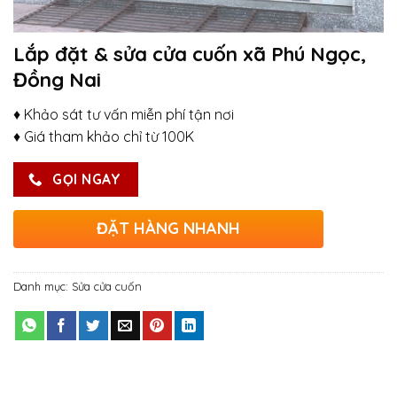
Lắp đặt & sửa cửa cuốn xã Phú Ngọc,
Đồng Nai
♦ Khảo sát tư vấn miễn phí tận nơi
♦ Giá tham khảo chỉ từ 100K
GỌI NGAY
ĐẶT HÀNG NHANH
Danh mục:
Sửa cửa cuốn