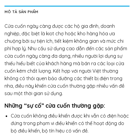
MÔ TẢ SẢN PHẨM
Cửa cuốn ngày càng được các hộ gia đình, doanh
nghiệp, đặc biệt là kiot chợ hoặc kho hàng hóa ưa
chuộng bởi sự tiện ích, tiết kiệm không gian và mức chi
phí hợp lý. Nhu cầu sử dụng cao dẫn đến các sản phẩm
cửa cuốn ngày càng đa dạng, nhiều người lợi dụng sự
thiếu hiểu biết của khách hàng mà bán ra các loại cửa
cuốn kém chất lượng. Kết hợp với người Việt thường
không có thói quen bảo dưỡng các thiết bị điện trong
nha, điều này khiến cửa cuốn thường gặp nhiều vấn đề
sau một thời gian sử dụng.
Những “sự cố” cửa cuốn thường gặp:
Cửa cuốn không điều khiển được khi vẫn có điện hoặc
đứng trong phạm vi điều khiển có thể hoạt động do
bộ điều khiển, bộ tín hiệu có vấn đề.