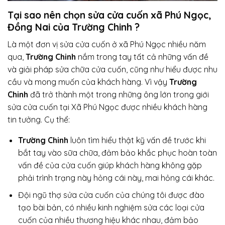
Tại sao nên chọn sửa cửa cuốn xã Phú Ngọc,
Đồng Nai của Trường Chinh ?
Là một đơn vị sửa cửa cuốn ở xã Phú Ngọc nhiều năm
qua,
Trường Chinh
nắm trong tay tất cả những vấn đề
và giải pháp sửa chữa cửa cuốn, cũng như hiểu được nhu
cầu và mong muốn của khách hàng. Vì vậy
Trường
Chinh
đã trở thành một trong những ông lớn trong giới
sửa cửa cuốn tại Xã Phú Ngọc được nhiều khách hàng
tin tưởng. Cụ thể:
Trường Chinh
luôn tìm hiểu thật kỹ vấn đề trước khi
bắt tay vào sữa chữa, đảm bảo khắc phục hoàn toàn
vấn đề của cửa cuốn giúp khách hàng không gặp
phải trình trạng này hỏng cái này, mai hỏng cái khác.
Đội ngũ thợ sửa cửa cuốn của chúng tôi được đào
tạo bài bản, có nhiều kinh nghiệm sửa các loại cửa
cuốn của nhiều thương hiệu khác nhau, đảm bảo