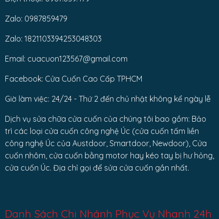
Zalo: 0987859479
Zalo: 1821103394253048303
Email: cuacuon123567@gmail.com
Facebook: Cửa Cuốn Cao Cấp TPHCM
Giờ làm việc: 24/24 - Thứ 2 đến chủ nhật không kể ngày lễ
Dịch vụ sửa chữa cửa cuốn của chúng tôi bao gồm: Bảo
trì các loại cửa cuốn công nghệ Úc (cửa cuốn tấm liền
công nghệ Úc của Austdoor, Smartdoor, Newdoor), Cửa
cuốn nhôm, cửa cuốn bằng motor hay kéo tay bị hư hỏng,
cửa cuốn Úc. Địa chỉ gọi để sửa cửa cuốn gần nhất.
Danh Sách Chi Nhánh Phục Vụ Nhanh 24h