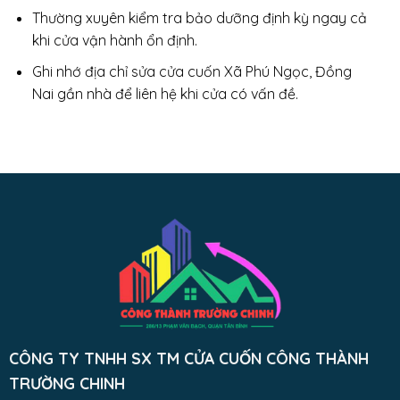
Thường xuyên kiểm tra bảo dưỡng định kỳ ngay cả
khi cửa vận hành ổn định.
Ghi nhớ địa chỉ sửa cửa cuốn Xã Phú Ngọc, Đồng
Nai gần nhà để liên hệ khi cửa có vấn đề.
CÔNG TY TNHH SX TM CỬA CUỐN CÔNG THÀNH
TRƯỜNG CHINH