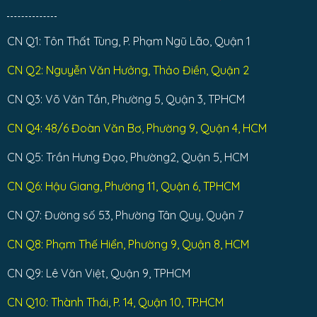
CN Q1: Tôn Thất Tùng, P. Phạm Ngũ Lão, Quận 1
CN Q2: Nguyễn Văn Hưởng, Thảo Điền, Quận 2
CN Q3: Võ Văn Tần, Phường 5, Quận 3, TPHCM
CN Q4: 48/6 Đoàn Văn Bơ, Phường 9, Quận 4, HCM
CN Q5: Trần Hưng Đạo, Phường2, Quận 5, HCM
CN Q6: Hậu Giang, Phường 11, Quận 6, TPHCM
CN Q7: Đường số 53, Phường Tân Quy, Quận 7
CN Q8: Phạm Thế Hiển, Phường 9, Quận 8, HCM
CN Q9: Lê Văn Việt, Quận 9, TPHCM
CN Q10: Thành Thái, P. 14, Quận 10, TP.HCM