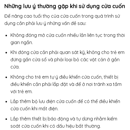
Những lưu ý thường gặp khi sử dụng cửa cuốn
Để nâng cao tuổi thọ của cửa cuốn trong quá trình sử
dụng cần phải lưu ý những vấn đề sau:
Không đóng mở cửa cuốn nhiều lần liên tục trong thời
gian ngắn.
Khi đóng cửa cần phải quan sát kỹ, không cho trẻ em
đứng gần cửa sổ và phải loại bỏ các vật cản ở gần
cửa.
Không cho trẻ em tự ý điều khiển cửa cuốn, thiết bị
điều khiển cần phải lắp đặt và để ở nơi tránh xa tầm
với trẻ em.
Lắp thêm bộ lưu điện cửa cuốn để có thể điều khiển
cửa cuốn khi mất điện.
Lắp thêm thiết bị báo động và tự dừng nhằm kiểm
soát cửa cuốn khi có dấu hiệu bất thường.