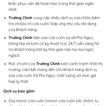
khắc phục vấn đề hoàn hảo trong thời gian ngắn
nhất.
Trường Chinh
cung cấp nhiều dịch vụ sửa chữa, kiểm
tra và bảo trì cửa cuốn. Đáp ứng nhu cầu đa dạng
của khách hàng.
Trường Chinh
hiện sửa cửa cuốn tại xã Phú Ngọc,
Đồng Nai và luôn có kỹ thuật trực 24/7, sẵn sàng hỗ
trợ khách hàng bất kỳ thời gian nào tại mọi ngóc
ngách.
Mức chi phí của
Trường Chinh
luôn cạnh tranh nhất thị
trường, cam kết mang đến cho khách hàng dịch vụ
sửa cửa cuốn Xã Phú Ngọc chất lượng với mức giá
hợp lý nhất.
Dịch vụ bao gồm:
Sửa motor cửa cuốn (motor cửa cuốn sắt, nhôm, tự