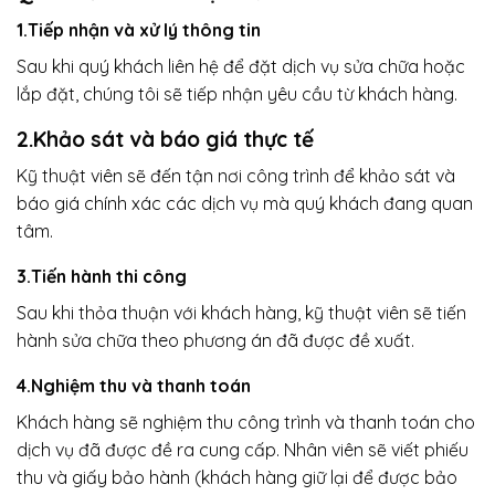
1.Tiếp nhận và xử lý thông tin
Sau khi quý khách liên hệ để đặt dịch vụ sửa chữa hoặc
lắp đặt, chúng tôi sẽ tiếp nhận yêu cầu từ khách hàng.
2.Khảo sát và báo giá thực tế
Kỹ thuật viên sẽ đến tận nơi công trình để khảo sát và
báo giá chính xác các dịch vụ mà quý khách đang quan
tâm.
3.Tiến hành thi công
Sau khi thỏa thuận với khách hàng, kỹ thuật viên sẽ tiến
hành sửa chữa theo phương án đã được đề xuất.
4.Nghiệm thu và thanh toán
Khách hàng sẽ nghiệm thu công trình và thanh toán cho
dịch vụ đã được đề ra cung cấp. Nhân viên sẽ viết phiếu
thu và giấy bảo hành (khách hàng giữ lại để được bảo