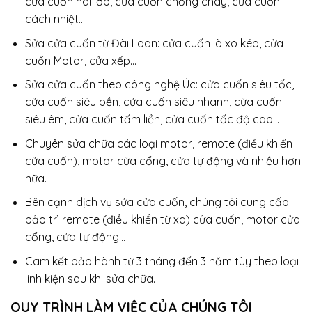
cửa cuốn hai lớp, cửa cuốn chống cháy, cửa cuốn
cách nhiệt…
Sửa cửa cuốn từ Đài Loan: cửa cuốn lò xo kéo, cửa
cuốn Motor, cửa xếp…
Sửa cửa cuốn theo công nghệ Úc: cửa cuốn siêu tốc,
cửa cuốn siêu bền, cửa cuốn siêu nhanh, cửa cuốn
siêu êm, cửa cuốn tấm liền, cửa cuốn tốc độ cao…
Chuyên sửa chữa các loại motor, remote (điều khiển
cửa cuốn), motor cửa cổng, cửa tự động và nhiều hơn
nữa.
Bên cạnh dịch vụ sửa cửa cuốn, chúng tôi cung cấp
bảo trì remote (điều khiển từ xa) cửa cuốn, motor cửa
cổng, cửa tự động…
Cam kết bảo hành từ 3 tháng đến 3 năm tùy theo loại
linh kiện sau khi sửa chữa.
QUY TRÌNH LÀM VIỆC CỦA CHÚNG TÔI