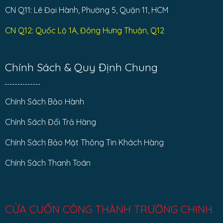
CN Q11: Lê Đại Hành, Phường 5, Quận 11, HCM
CN Q12: Quốc Lộ 1A, Đông Hưng Thuận, Q12
Chính Sách & Quy Định Chung
Chính Sách Bảo Hành
Chính Sách Đổi Trả Hàng
Chính Sách Bảo Mật Thông Tin Khách Hàng
Chính Sách Thanh Toán
CỬA CUỐN CÔNG THÀNH TRƯỜNG CHINH