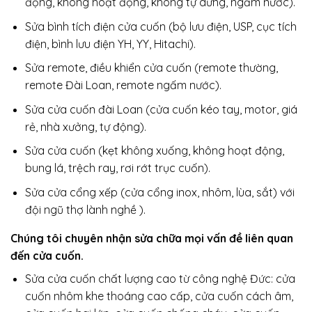
động, không hoạt động, không tự dừng, ngấm nước).
Sửa bình tích điện cửa cuốn (bộ lưu điện, USP, cục tích
điện, bình lưu điện YH, YY, Hitachi).
Sửa remote, điều khiển cửa cuốn (remote thường,
remote Đài Loan, remote ngấm nước).
Sửa cửa cuốn đài Loan (cửa cuốn kéo tay, motor, giá
rẻ, nhà xưởng, tự động).
Sửa cửa cuốn (kẹt không xuống, không hoạt động,
bung lá, trệch ray, rơi rớt trục cuốn).
Sửa cửa cổng xếp (cửa cổng inox, nhôm, lùa, sắt) với
đội ngũ thợ lành nghề ).
Chúng tôi chuyên nhận sửa chữa mọi vấn đề liên quan
đến cửa cuốn.
Sửa cửa cuốn chất lượng cao từ công nghệ Đức: cửa
cuốn nhôm khe thoáng cao cấp, cửa cuốn cách âm,