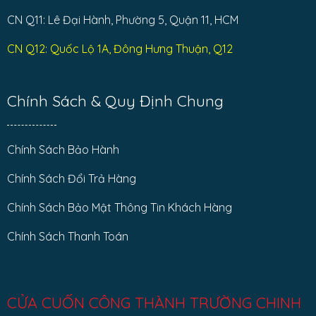
CN Q11: Lê Đại Hành, Phường 5, Quận 11, HCM
CN Q12: Quốc Lộ 1A, Đông Hưng Thuận, Q12
Chính Sách & Quy Định Chung
Chính Sách Bảo Hành
Chính Sách Đổi Trả Hàng
Chính Sách Bảo Mật Thông Tin Khách Hàng
Chính Sách Thanh Toán
CỬA CUỐN CÔNG THÀNH TRƯỜNG CHINH