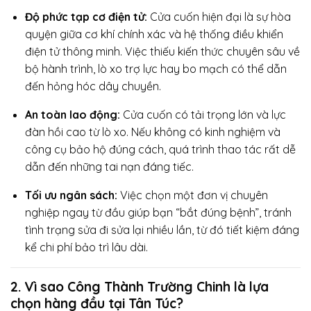
Độ phức tạp cơ điện tử:
Cửa cuốn hiện đại là sự hòa
quyện giữa cơ khí chính xác và hệ thống điều khiển
điện tử thông minh. Việc thiếu kiến thức chuyên sâu về
bộ hành trình, lò xo trợ lực hay bo mạch có thể dẫn
đến hỏng hóc dây chuyền.
An toàn lao động:
Cửa cuốn có tải trọng lớn và lực
đàn hồi cao từ lò xo. Nếu không có kinh nghiệm và
công cụ bảo hộ đúng cách, quá trình thao tác rất dễ
dẫn đến những tai nạn đáng tiếc.
Tối ưu ngân sách:
Việc chọn một đơn vị chuyên
nghiệp ngay từ đầu giúp bạn “bắt đúng bệnh”, tránh
tình trạng sửa đi sửa lại nhiều lần, từ đó tiết kiệm đáng
kể chi phí bảo trì lâu dài.
2. Vì sao Công Thành Trường Chinh là lựa
chọn hàng đầu tại Tân Túc?