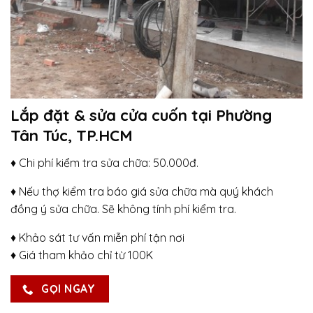
Lắp đặt & sửa cửa cuốn tại Phường
Tân Túc, TP.HCM
♦ Chi phí kiểm tra sửa chữa: 50.000đ.
♦ Nếu thợ kiểm tra báo giá sửa chữa mà quý khách
đồng ý sửa chữa. Sẽ không tính phí kiểm tra.
♦ Khảo sát tư vấn miễn phí tận nơi
♦ Giá tham khảo chỉ từ 100K
GỌI NGAY