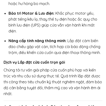
hoặc hư hỏng bo mạch.
Bảo trì Motor & Lưu điện:
Khắc phục motor yếu,
phát tiếng kêu lạ, thay thế tụ điện hoặc ắc quy cho
bình lưu điện (UPS) giúp cửa vẫn vận hành khi mất
điện.
Nâng cấp tính năng thông minh:
Lắp đặt cảm biến
đảo chiều gặp vật cản, tích hợp còi báo động chống
trộm, điều khiển cửa cuốn qua điện thoại thông minh.
Dịch vụ Lắp đặt cửa cuốn trọn gói
Chúng tôi tư vấn giải pháp cửa cuốn phù hợp với kiến
trúc và nhu cầu sử dụng thực tế. Quá trình lắp đặt được
thi công theo tiêu chuẩn kỹ thuật nghiêm ngặt, đảm bảo
độ cân bằng tuyệt đối, thẩm mỹ cao và vận hành êm ái
nhất.