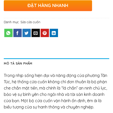
ĐẶT HÀNG NHANH
Danh mục:
Sửa cửa cuốn
MÔ TẢ SẢN PHẨM
Trong nhịp sống hiện đại và năng động của phường Tân
Túc, hệ thống cửa cuốn không chỉ đơn thuần là bộ phận
che chắn mặt tiền, mà chính là “lá chắn” an ninh chủ lực,
bảo vệ sự bình yên cho ngôi nhà và tài sản kinh doanh
của bạn. Một bộ cửa cuốn vận hành ổn định, êm ái là
biểu tượng của sự hanh thông và chuyên nghiệp.