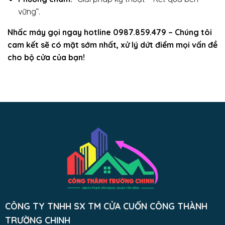
vững”.
Nhấc máy gọi ngay hotline 0987.859.479 – Chúng tôi
cam kết sẽ có mặt sớm nhất, xử lý dứt điểm mọi vấn đề
cho bộ cửa của bạn!
CÔNG TY TNHH SX TM CỬA CUỐN CÔNG THÀNH
TRƯỜNG CHINH