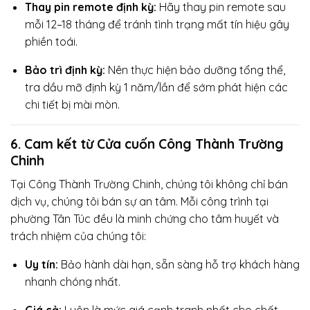
Thay pin remote định kỳ:
Hãy thay pin remote sau
mỗi 12–18 tháng để tránh tình trạng mất tín hiệu gây
phiền toái.
Bảo trì định kỳ:
Nên thực hiện bảo dưỡng tổng thể,
tra dầu mỡ định kỳ 1 năm/lần để sớm phát hiện các
chi tiết bị mài mòn.
6. Cam kết từ Cửa cuốn Công Thành Trường
Chinh
Tại Công Thành Trường Chinh, chúng tôi không chỉ bán
dịch vụ, chúng tôi bán sự an tâm. Mỗi công trình tại
phường Tân Túc đều là minh chứng cho tâm huyết và
trách nhiệm của chúng tôi:
Uy tín:
Bảo hành dài hạn, sẵn sàng hỗ trợ khách hàng
nhanh chóng nhất.