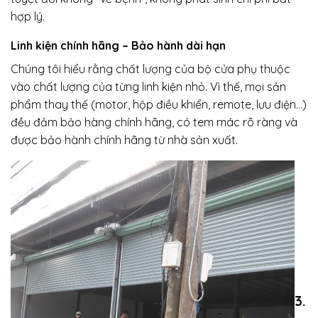
hợp lý.
Linh kiện chính hãng – Bảo hành dài hạn
Chúng tôi hiểu rằng chất lượng của bộ cửa phụ thuộc
vào chất lượng của từng linh kiện nhỏ. Vì thế, mọi sản
phẩm thay thế (motor, hộp điều khiển, remote, lưu điện…)
đều đảm bảo hàng chính hãng, có tem mác rõ ràng và
được bảo hành chính hãng từ nhà sản xuất.
3.