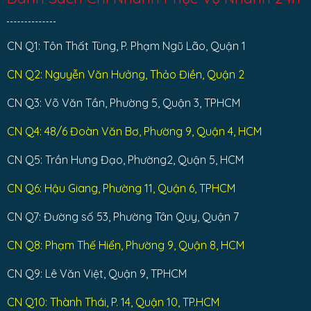
CN Q1: Tôn Thất Tùng, P. Phạm Ngũ Lão, Quận 1
CN Q2: Nguyễn Văn Hưởng, Thảo Điền, Quận 2
CN Q3: Võ Văn Tần, Phường 5, Quận 3, TPHCM
CN Q4: 48/6 Đoàn Văn Bơ, Phường 9, Quận 4, HCM
CN Q5: Trần Hưng Đạo, Phường2, Quận 5, HCM
CN Q6: Hậu Giang, Phường 11, Quận 6, TPHCM
CN Q7: Đường số 53, Phường Tân Quy, Quận 7
CN Q8: Phạm Thế Hiển, Phường 9, Quận 8, HCM
CN Q9: Lê Văn Việt, Quận 9, TPHCM
CN Q10: Thành Thái, P. 14, Quận 10, TP.HCM