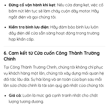
Đừng cố vận hành khi kẹt:
Nếu cửa đang kẹt, việc cố
bấm nút liên tục sẽ làm cháy cuộn dây motor. Hãy
ngắt điện và gọi chúng tôi.
Kiểm tra bình lưu điện:
Hãy đảm bảo bình lưu luôn
đầy điện để cửa sẵn sàng hoạt động trong trường
hợp khẩn cấp.
6. Cam kết từ Cửa cuốn Công Thành Trường
Chinh
Tại Công Thành Trường Chinh, chúng tôi không chỉ phục
vụ khách hàng một lần, chúng tôi xây dựng mối quan hệ
đối tác lâu dài. Sự hài lòng và an toàn của bạn sau mỗi
lần sửa chữa chính là tài sản quý giá nhất của chúng tôi.
Giá cả:
Luôn là mức giá cạnh tranh nhất cho chất
lượng tương đương.