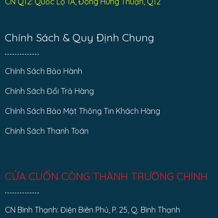
CN Q12: Quốc Lộ 1A, Đông Hưng Thuận, Q12
Chính Sách & Quy Định Chung
Chính Sách Bảo Hành
Chính Sách Đổi Trả Hàng
Chính Sách Bảo Mật Thông Tin Khách Hàng
Chính Sách Thanh Toán
CỬA CUỐN CÔNG THÀNH TRƯỜNG CHINH
CN Bình Thạnh: Điện Biên Phủ, P. 25, Q. Bình Thạnh