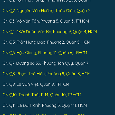
CN Q2: Nguyễn Văn Hưởng, Thảo Điền, Quận 2
CN Q3: Võ Văn Tần, Phường 5, Quận 3, TPHCM
CN Q4: 48/6 Đoàn Văn Bơ, Phường 9, Quận 4, HCM
CN Q5: Trần Hưng Đạo, Phường2, Quận 5, HCM
CN Q6: Hậu Giang, Phường 11, Quận 6, TPHCM
CN Q7: Đường số 53, Phường Tân Quy, Quận 7
CN Q8: Phạm Thế Hiển, Phường 9, Quận 8, HCM
CN Q9: Lê Văn Việt, Quận 9, TPHCM
CN Q10: Thành Thái, P. 14, Quận 10, TP.HCM
CN Q11: Lê Đại Hành, Phường 5, Quận 11, HCM