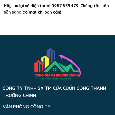
Hãy lưu lại số điện thoại 0987.859.479. Chúng tôi luôn
sẵn sàng có mặt khi bạn cần!
CÔNG TY TNHH SX TM CỬA CUỐN CÔNG THÀNH
TRƯỜNG CHINH
VĂN PHÒNG CÔNG TY