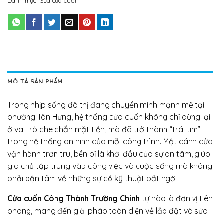
Danh mục:
Sửa cửa cuốn
MÔ TẢ SẢN PHẨM
Trong nhịp sống đô thị đang chuyển mình mạnh mẽ tại
phường Tân Hưng, hệ thống cửa cuốn không chỉ dừng lại
ở vai trò che chắn mặt tiền, mà đã trở thành “trái tim”
trong hệ thống an ninh của mỗi công trình. Một cánh cửa
vận hành trơn tru, bền bỉ là khởi đầu của sự an tâm, giúp
gia chủ tập trung vào công việc và cuộc sống mà không
phải bận tâm về những sự cố kỹ thuật bất ngờ.
Cửa cuốn Công Thành Trường Chinh
tự hào là đơn vị tiên
phong, mang đến giải pháp toàn diện về lắp đặt và sửa