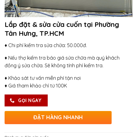
Lắp đặt & sửa cửa cuốn tại Phường
Tân Hưng, TP.HCM
♦ Chi phí kiểm tra sửa chữa: 50.000đ.
♦ Nếu thợ kiểm tra báo giá sửa chữa mà quý khách
đồng ý sửa chữa. Sẽ không tính phí kiểm tra.
♦ Khảo sát tư vấn miễn phí tận nơi
♦ Giá tham khảo chỉ từ 100K
GỌI NGAY
ĐẶT HÀNG NHANH