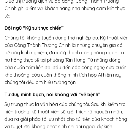
Giữa thị trường dịch vụ đa dạng, Công Thành Trường
Chinh ghi điểm với khách hàng nhờ những cam kết thực
tế:
Đội ngũ “Kỹ sư thực chiến”
Chúng tôi không tuyển dụng thợ nghiệp dư. Kỹ thuật viên
của Công Thành Trường Chinh là những chuyên gia có
bề dày kinh nghiệm, đã xử lý thành công hàng ngàn ca
hư hỏng thực tế tại phường Tân Hưng. Từ những dòng
cửa cuốn tấm liền đời đầu đến các công nghệ cửa cuốn
khe thoáng, cửa cuốn thông minh tích hợp AI hiện nay,
chúng tôi đều am hiểu tường tận.
Tư duy minh bạch, nói không với “vẽ bệnh”
Sự trung thực là văn hóa của chúng tôi. Sau khi kiểm tra
hiện trường, kỹ thuật viên sẽ giải thích rõ nguyên nhân,
đưa ra giải pháp tối ưu nhất cho túi tiền của khách hàng
và tuyệt đối không phát sinh chi phí ngoài dự kiến.