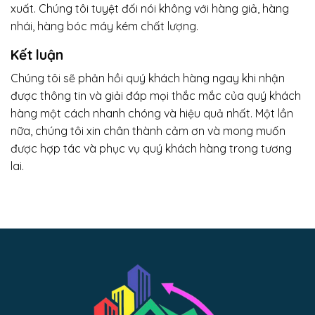
xuất. Chúng tôi tuyệt đối nói không với hàng giả, hàng
nhái, hàng bóc máy kém chất lượng.
Kết luận
Chúng tôi sẽ phản hồi quý khách hàng ngay khi nhận
được thông tin và giải đáp mọi thắc mắc của quý khách
hàng một cách nhanh chóng và hiệu quả nhất. Một lần
nữa, chúng tôi xin chân thành cảm ơn và mong muốn
được hợp tác và phục vụ quý khách hàng trong tương
lai.