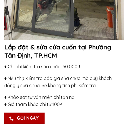
Lắp đặt & sửa cửa cuốn tại Phường
Tân Định, TP.HCM
♦ Chi phí kiểm tra sửa chữa: 50.000đ.
♦ Nếu thợ kiểm tra báo giá sửa chữa mà quý khách
đồng ý sửa chữa. Sẽ không tính phí kiểm tra.
♦ Khảo sát tư vấn miễn phí tận nơi
♦ Giá tham khảo chỉ từ 100K
GỌI NGAY