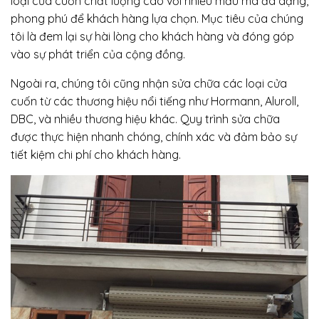
loại cửa cuốn chất lượng cao với nhiều mẫu mã đa dạng,
phong phú để khách hàng lựa chọn. Mục tiêu của chúng
tôi là đem lại sự hài lòng cho khách hàng và đóng góp
vào sự phát triển của cộng đồng.
Ngoài ra, chúng tôi cũng nhận sửa chữa các loại cửa
cuốn từ các thương hiệu nổi tiếng như Hormann, Aluroll,
DBC, và nhiều thương hiệu khác. Quy trình sửa chữa
được thực hiện nhanh chóng, chính xác và đảm bảo sự
tiết kiệm chi phí cho khách hàng.