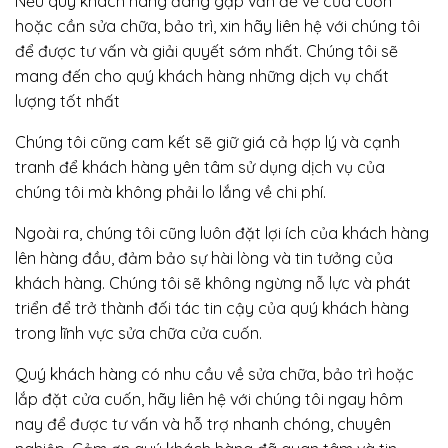
Nếu quý khách hàng đang gặp vấn đề về cửa cuốn
hoặc cần sửa chữa, bảo trì, xin hãy liên hệ với chúng tôi
để được tư vấn và giải quyết sớm nhất. Chúng tôi sẽ
mang đến cho quý khách hàng những dịch vụ chất
lượng tốt nhất
Chúng tôi cũng cam kết sẽ giữ giá cả hợp lý và cạnh
tranh để khách hàng yên tâm sử dụng dịch vụ của
chúng tôi mà không phải lo lắng về chi phí.
Ngoài ra, chúng tôi cũng luôn đặt lợi ích của khách hàng
lên hàng đầu, đảm bảo sự hài lòng và tin tưởng của
khách hàng. Chúng tôi sẽ không ngừng nỗ lực và phát
triển để trở thành đối tác tin cậy của quý khách hàng
trong lĩnh vực sửa chữa cửa cuốn.
Quý khách hàng có nhu cầu về sửa chữa, bảo trì hoặc
lắp đặt cửa cuốn, hãy liên hệ với chúng tôi ngay hôm
nay để được tư vấn và hỗ trợ nhanh chóng, chuyên