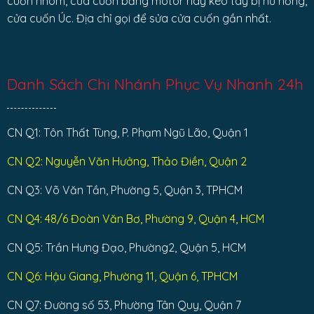
cuốn nhôm, cửa cuốn bằng motor hay kéo tay bị hư hỏng,
cửa cuốn Úc. Địa chỉ gọi để sửa cửa cuốn gần nhất.
Danh Sách Chi Nhánh Phục Vụ Nhanh 24h
CN Q1: Tôn Thất Tùng, P. Phạm Ngũ Lão, Quận 1
CN Q2: Nguyễn Văn Hưởng, Thảo Điền, Quận 2
CN Q3: Võ Văn Tần, Phường 5, Quận 3, TPHCM
CN Q4: 48/6 Đoàn Văn Bơ, Phường 9, Quận 4, HCM
CN Q5: Trần Hưng Đạo, Phường2, Quận 5, HCM
CN Q6: Hậu Giang, Phường 11, Quận 6, TPHCM
CN Q7: Đường số 53, Phường Tân Quy, Quận 7