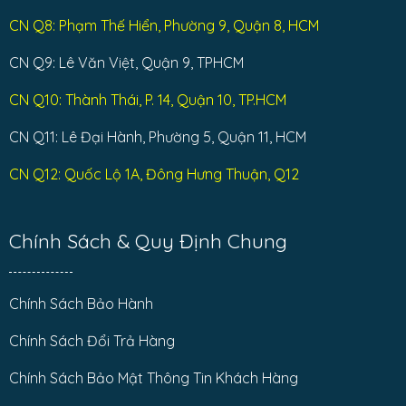
CN Q8: Phạm Thế Hiển, Phường 9, Quận 8, HCM
CN Q9: Lê Văn Việt, Quận 9, TPHCM
CN Q10: Thành Thái, P. 14, Quận 10, TP.HCM
CN Q11: Lê Đại Hành, Phường 5, Quận 11, HCM
CN Q12: Quốc Lộ 1A, Đông Hưng Thuận, Q12
Chính Sách & Quy Định Chung
Chính Sách Bảo Hành
Chính Sách Đổi Trả Hàng
Chính Sách Bảo Mật Thông Tin Khách Hàng