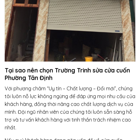
Tại sao nên chọn Trường Trinh sửa cửa cuốn
Phường Tân Định
Với phương châm “Uy tín – Chất lượng – Đổi mới”, chúng
tôi luôn nỗ lực không ngừng để đáp ứng mọi nhu cầu của
khách hàng, đồng thời nâng cao chất lượng dịch vụ của
mình. Đội ngũ nhân viên của chúng tôi luôn sẵn sàng hỗ
trợ và tư vấn khách hàng với tinh thần trách nhiệm cao
nhất.