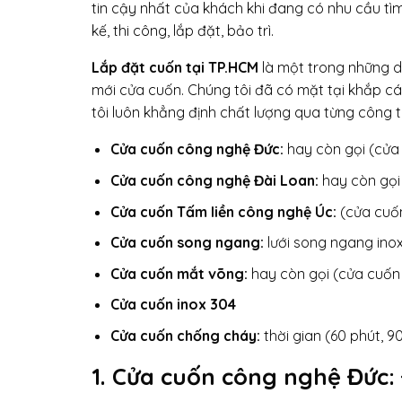
tin cậy nhất của khách khi đang có nhu cầu tìm 
kế, thi công, lắp đặt, bảo trì.
Lắp đặt cuốn tại TP.HCM
là một trong những dị
mới cửa cuốn. Chúng tôi đã có mặt tại khắp c
tôi luôn khẳng định chất lượng qua từng công tr
Cửa cuốn công nghệ Đức:
hay còn gọi (cửa
Cửa cuốn công nghệ Đài Loan:
hay còn gọi 
Cửa cuốn Tấm liền công nghệ Úc:
(cửa cuốn
Cửa cuốn song ngang:
lưới song ngang inox
Cửa cuốn mắt võng:
hay còn gọi (cửa cuốn
Cửa cuốn inox 304
Cửa cuốn chống cháy:
thời gian (60 phút, 9
1. Cửa cuốn công nghệ Đức: