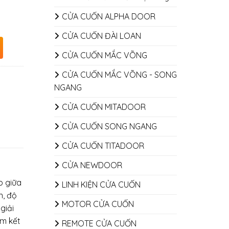
CỬA CUỐN ALPHA DOOR
CỬA CUỐN ĐÀI LOAN
CỬA CUỐN MẮC VÕNG
CỬA CUỐN MẮC VÕNG - SONG
NGANG
CỬA CUỐN MITADOOR
CỬA CUỐN SONG NGANG
CỬA CUỐN TITADOOR
CỬA NEWDOOR
p giữa
LINH KIỆN CỬA CUỐN
n, độ
MOTOR CỬA CUỐN
giải
am kết
REMOTE CỬA CUỐN