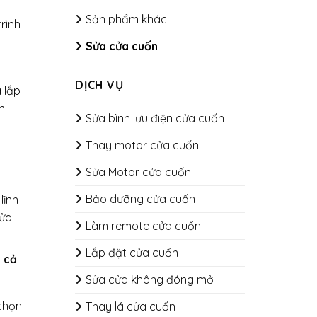
Sản phẩm khác
rình
Sửa cửa cuốn
DỊCH VỤ
 lắp
n
Sửa bình lưu điện cửa cuốn
Thay motor cửa cuốn
Sửa Motor cửa cuốn
Bảo dưỡng cửa cuốn
lĩnh
cửa
​​​​​​​Làm remote cửa cuốn
Lắp đặt cửa cuốn
 cả
Sửa cửa không đóng mở
 chọn
Thay lá cửa cuốn