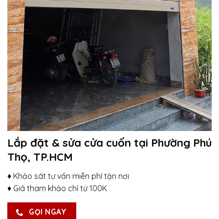
Lắp đặt & sửa cửa cuốn tại Phường Phú
Thọ, TP.HCM
♦ Khảo sát tư vấn miễn phí tận nơi
♦ Giá tham khảo chỉ từ 100K
GỌI NGAY