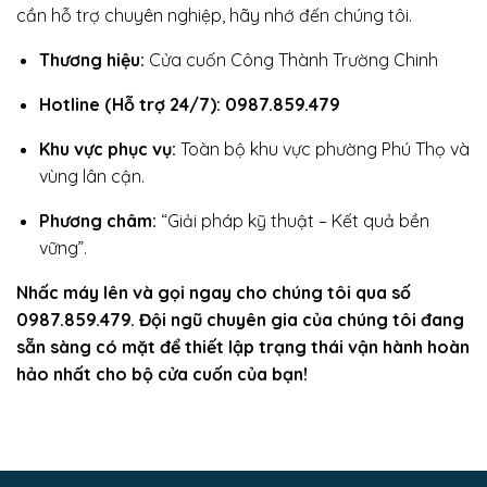
cần hỗ trợ chuyên nghiệp, hãy nhớ đến chúng tôi.
Thương hiệu:
Cửa cuốn Công Thành Trường Chinh
Hotline (Hỗ trợ 24/7): 0987.859.479
Khu vực phục vụ:
Toàn bộ khu vực phường Phú Thọ và
vùng lân cận.
Phương châm:
“Giải pháp kỹ thuật – Kết quả bền
vững”.
Nhấc máy lên và gọi ngay cho chúng tôi qua số
0987.859.479. Đội ngũ chuyên gia của chúng tôi đang
sẵn sàng có mặt để thiết lập trạng thái vận hành hoàn
hảo nhất cho bộ cửa cuốn của bạn!