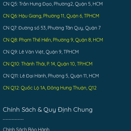
CN Q5: Trần Hưng Đạo, Phường2, Quận 5, HCM
CN Q6: Hậu Giang, Phường 11, Quận 6, TPHCM
CN Q7: Đường số 53, Phường Tân Quy, Quận 7
CN Q8: Phạm Thế Hiển, Phường 9, Quận 8, HCM
CN Q9: Lê Văn Việt, Quận 9, TPHCM
CN Q10: Thành Thái, P. 14, Quận 10, TP.HCM
CN Q11: Lê Đại Hành, Phường 5, Quận 11, HCM
CN Q12: Quốc Lộ 1A, Đông Hưng Thuận, Q12
Chính Sách & Quy Định Chung
Chính Sách Bảo Hành