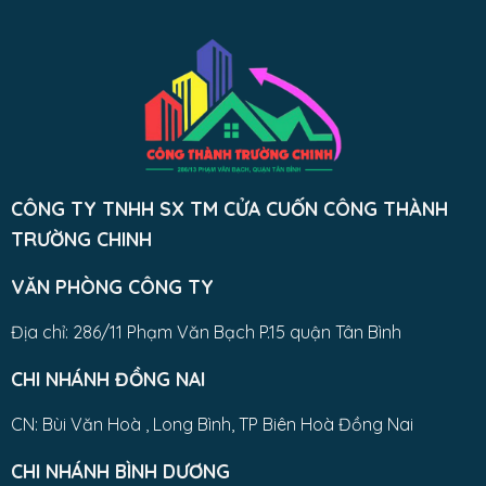
CÔNG TY TNHH SX TM CỬA CUỐN CÔNG THÀNH
TRƯỜNG CHINH
VĂN PHÒNG CÔNG TY
Địa chỉ: 286/11 Phạm Văn Bạch P.15 quận Tân Bình
CHI NHÁNH ĐỒNG NAI
CN: Bùi Văn Hoà , Long Bình, TP Biên Hoà Đồng Nai
CHI NHÁNH BÌNH DƯƠNG