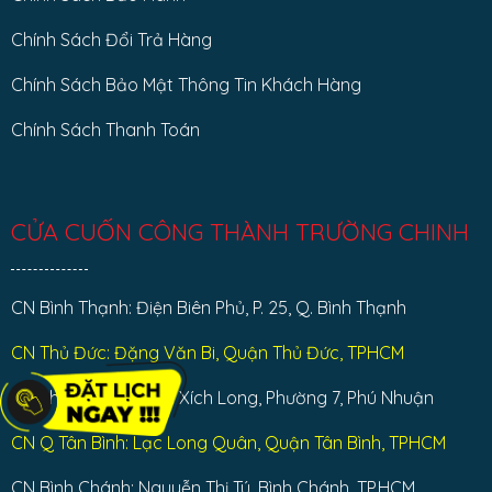
Chính Sách Đổi Trả Hàng
Chính Sách Bảo Mật Thông Tin Khách Hàng
Chính Sách Thanh Toán
CỬA CUỐN CÔNG THÀNH TRƯỜNG CHINH
CN Bình Thạnh: Điện Biên Phủ, P. 25, Q. Bình Thạnh
CN Thủ Đức: Đặng Văn Bi, Quận Thủ Đức, TPHCM
CN Phú Nhuận: Phan Xích Long, Phường 7, Phú Nhuận
CN Q Tân Bình: Lạc Long Quân, Quận Tân Bình, TPHCM
CN Bình Chánh: Nguyễn Thị Tú, Bình Chánh, TP.HCM