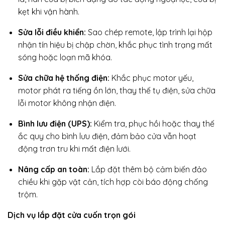
kẹt khi vận hành.
Sửa lỗi điều khiển:
Sao chép remote, lập trình lại hộp
nhận tín hiệu bị chập chờn, khắc phục tình trạng mất
sóng hoặc loạn mã khóa.
Sửa chữa hệ thống điện:
Khắc phục motor yếu,
motor phát ra tiếng ồn lớn, thay thế tụ điện, sửa chữa
lỗi motor không nhận điện.
Bình lưu điện (UPS):
Kiểm tra, phục hồi hoặc thay thế
ắc quy cho bình lưu điện, đảm bảo cửa vẫn hoạt
động trơn tru khi mất điện lưới.
Nâng cấp an toàn:
Lắp đặt thêm bộ cảm biến đảo
chiều khi gặp vật cản, tích hợp còi báo động chống
trộm.
Dịch vụ lắp đặt cửa cuốn trọn gói