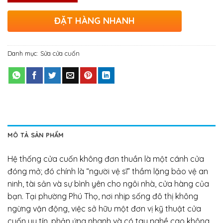
ĐẶT HÀNG NHANH
Danh mục:
Sửa cửa cuốn
MÔ TẢ SẢN PHẨM
Hệ thống cửa cuốn không đơn thuần là một cánh cửa
đóng mở; đó chính là “người vệ sĩ” thầm lặng bảo vệ an
ninh, tài sản và sự bình yên cho ngôi nhà, cửa hàng của
bạn. Tại phường Phú Thọ, nơi nhịp sống đô thị không
ngừng vận động, việc sở hữu một đơn vị kỹ thuật cửa
cuốn uy tín, phản ứng nhanh và có tay nghề cao không