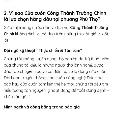
2. Vì sao Cửa cuốn Công Thành Trường Chinh
là lựa chọn hàng đầu tại phường Phú Thọ?
Giữa thị trường nhiều đơn vị dịch vụ,
Công Thành Trường
Chinh
khẳng định vị thế dựa trên những trụ cột giá trị cốt
lõi:
Đội ngũ kỹ thuật “Thực chiến & Tận tâm”
Chúng tôi không tuyển dụng thợ nghiệp dư. Kỹ thuật viên
của chúng tôi đều là những người thợ lành nghề, được
đào tạo chuyên sâu về cơ điện tử. Dù là dòng cửa cuốn
Đài Loan truyền thống, cửa cuốn công nghệ Đức cao
cấp hay cửa cuốn tấm liền thế hệ mới, chúng tôi đều am
hiểu tường tận nguyên lý hoạt động để “bắt đúng bệnh –
chữa tận gốc”.
Minh bạch và công bằng trong báo giá