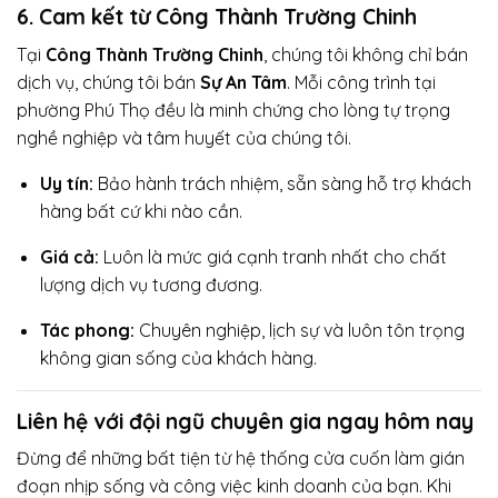
6. Cam kết từ Công Thành Trường Chinh
Tại
Công Thành Trường Chinh
, chúng tôi không chỉ bán
dịch vụ, chúng tôi bán
Sự An Tâm
. Mỗi công trình tại
phường Phú Thọ đều là minh chứng cho lòng tự trọng
nghề nghiệp và tâm huyết của chúng tôi.
Uy tín:
Bảo hành trách nhiệm, sẵn sàng hỗ trợ khách
hàng bất cứ khi nào cần.
Giá cả:
Luôn là mức giá cạnh tranh nhất cho chất
lượng dịch vụ tương đương.
Tác phong:
Chuyên nghiệp, lịch sự và luôn tôn trọng
không gian sống của khách hàng.
Liên hệ với đội ngũ chuyên gia ngay hôm nay
Đừng để những bất tiện từ hệ thống cửa cuốn làm gián
đoạn nhịp sống và công việc kinh doanh của bạn. Khi