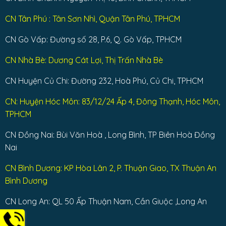
CN Tân Phú : Tân Sơn Nhì, Quận Tân Phú, TPHCM
CN Gò Vấp: Đường số 28, P.6, Q. Gò Vấp, TPHCM
CN Nhà Bè: Dương Cát Lợi, Thị Trấn Nhà Bè
CN Huyện Củ Chi: Đường 232, Hoà Phú, Củ Chi, TPHCM
CN: Huyện Hóc Môn: 83/12/24 Ấp 4, Đông Thạnh, Hóc Môn,
TPHCM
CN Đồng Nai: Bùi Văn Hoà , Long Bình, TP Biên Hoà Đồng
Nai
CN Bình Dương: KP Hòa Lân 2, P. Thuận Giao, TX Thuận An
Bình Dương
CN Long An: QL 50 Ấp Thuận Nam, Cần Giuộc ,Long An