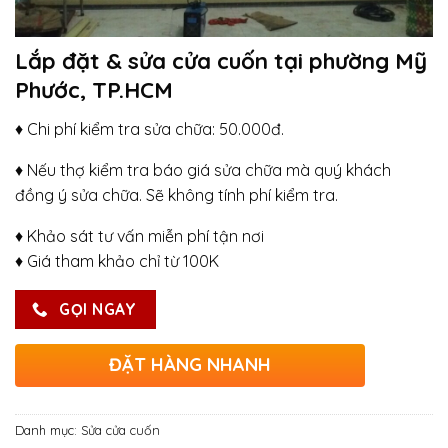
Lắp đặt & sửa cửa cuốn tại phường Mỹ
Phước, TP.HCM
♦ Chi phí kiểm tra sửa chữa: 50.000đ.
♦ Nếu thợ kiểm tra báo giá sửa chữa mà quý khách
đồng ý sửa chữa. Sẽ không tính phí kiểm tra.
♦ Khảo sát tư vấn miễn phí tận nơi
♦ Giá tham khảo chỉ từ 100K
GỌI NGAY
ĐẶT HÀNG NHANH
Danh mục:
Sửa cửa cuốn