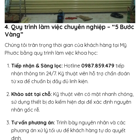
4. Quy trình làm việc chuyên nghiệp – “5 Bước
Vàng”
Chúng tôi trân trọng thời gian của khách hàng tại Mỹ
Phước bằng quy trình làm việc khoa học:
Tiếp nhận & Sàng lọc:
Hotline
0987.859.479
tiếp
nhận thông tin 24/7. Kỹ thuật viên hỗ trợ chẩn đoán
từ xa để chuẩn bị đầy đủ linh kiện.
Khảo sát tại chỗ:
Kỹ thuật viên có mặt nhanh chóng,
sử dụng thiết bị đo kiểm hiện đại để xác định nguyên
nhân gốc rễ.
Tư vấn phương án:
Trình bày nguyên nhân và các
phương án xử lý tối ưu để khách hàng tự do quyết
định.