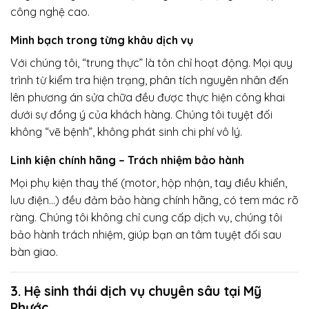
công nghệ cao.
Minh bạch trong từng khâu dịch vụ
Với chúng tôi, “trung thực” là tôn chỉ hoạt động. Mọi quy
trình từ kiểm tra hiện trạng, phân tích nguyên nhân đến
lên phương án sửa chữa đều được thực hiện công khai
dưới sự đồng ý của khách hàng. Chúng tôi tuyệt đối
không “vẽ bệnh”, không phát sinh chi phí vô lý.
Linh kiện chính hãng – Trách nhiệm bảo hành
Mọi phụ kiện thay thế (motor, hộp nhận, tay điều khiển,
lưu điện…) đều đảm bảo hàng chính hãng, có tem mác rõ
ràng. Chúng tôi không chỉ cung cấp dịch vụ, chúng tôi
bảo hành trách nhiệm, giúp bạn an tâm tuyệt đối sau
bàn giao.
3. Hệ sinh thái dịch vụ chuyên sâu tại Mỹ
Phước