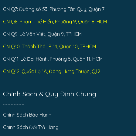
CN Q7: Đường số 53, Phường Tân Quy, Quận 7
CN Q8: Phạm Thế Hiển, Phường 9, Quận 8, HCM
CN Q9: Lê Văn Việt, Quận 9, TPHCM
CN Q10: Thành Thái, P. 14, Quận 10, TP.HCM
CN Q11: Lê Đại Hành, Phường 5, Quận 11, HCM
CN Q12: Quốc Lộ 1A, Đông Hưng Thuận, Q12
Chính Sách & Quy Định Chung
Chính Sách Bảo Hành
Chính Sách Đổi Trả Hàng