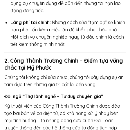
dụng cụ chuyên dụng dễ dẫn đến những tai nạn lao
động đáng tiếc.
Lãng phí tài chính:
Những cách sửa “tạm bợ” sẽ khiến
bạn phải tốn kém nhiều lần để khắc phục hậu quả.
Một dịch vụ chuyên nghiệp ngay từ đầu chính là cách
tiết kiệm thông minh nhất.
2. Công Thành Trường Chinh – Điểm tựa vững
chắc tại Mỹ Phước
Chúng tôi không chỉ sửa chữa, chúng tôi xây dựng sự an
tâm dựa trên những giá trị cốt lõi bền vững:
Đội ngũ “Thợ lành nghề – Tư duy chuyên gia”
Kỹ thuật viên của Công Thành Trường Chinh được đào
tạo bài bản về cơ điện tử, có khả năng xử lý nhạy bén
mọi tình huống – từ những dòng cửa cuốn Đài Loan
truyền thống đến các hệ thống cửa tự động tích hợp