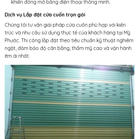
khiển đóng mở bằng điện thoại thông minh.
Dịch vụ Lắp đặt cửa cuốn trọn gói
Chúng tôi tư vấn giải pháp cửa cuốn phù hợp với kiến
trúc và nhu cầu sử dụng thực tế của khách hàng tại Mỹ
Phước. Thi công lắp đặt theo tiêu chuẩn kỹ thuật nghiêm
ngặt, đảm bảo độ cân bằng, thẩm mỹ cao và vận hành
êm ái nhất.