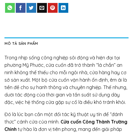
MÔ TẢ SẢN PHẨM
Trong nhịp sống công nghiệp sôi động và hiện đại tại
phường Mỹ Phước, cửa cuốn đã trở thành “lá chắn” an
ninh không thể thiếu cho mỗi ngôi nhà, cửa hàng hay cơ
sở sản xuất. Một bộ cửa cuốn vận hành ổn định, êm ái là
tiền đề cho sự hanh thông và chuyên nghiệp. Thế nhưng,
dưới tác động của thời gian và tần suất sử dụng dày
đặc, việc hệ thống cửa gặp sự cố là điều khó tránh khỏi.
Đó là lúc bạn cần một đối tác kỹ thuật uy tín để “đánh
thức” cánh cửa của mình.
Cửa cuốn Công Thành Trường
Chinh
tự hào là đơn vị tiên phong, mang đến giải pháp