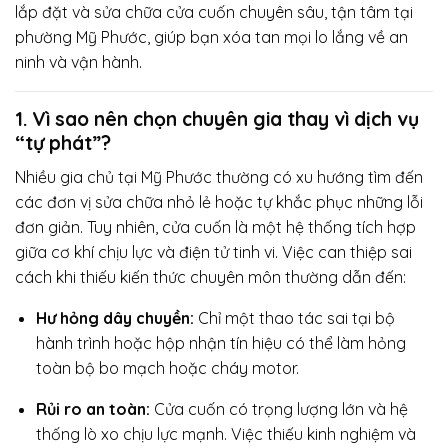
lắp đặt và sửa chữa cửa cuốn chuyên sâu, tận tâm tại
phường Mỹ Phước, giúp bạn xóa tan mọi lo lắng về an
ninh và vận hành.
1. Vì sao nên chọn chuyên gia thay vì dịch vụ
“tự phát”?
Nhiều gia chủ tại Mỹ Phước thường có xu hướng tìm đến
các đơn vị sửa chữa nhỏ lẻ hoặc tự khắc phục những lỗi
đơn giản. Tuy nhiên, cửa cuốn là một hệ thống tích hợp
giữa cơ khí chịu lực và điện tử tinh vi. Việc can thiệp sai
cách khi thiếu kiến thức chuyên môn thường dẫn đến:
Hư hỏng dây chuyền:
Chỉ một thao tác sai tại bộ
hành trình hoặc hộp nhận tín hiệu có thể làm hỏng
toàn bộ bo mạch hoặc cháy motor.
Rủi ro an toàn:
Cửa cuốn có trọng lượng lớn và hệ
thống lò xo chịu lực mạnh. Việc thiếu kinh nghiệm và