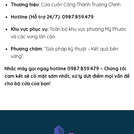
Thương hiệu:
Cửa cuốn Công Thành Trường Chinh
Hotline (Hỗ trợ 24/7): 0987.859.479
Khu vực phục vụ:
Toàn bộ khu vực phường Mỹ Phước
và các vùng lân cận.
Phương châm:
“Giải pháp kỹ thuật – Kết quả bền
vững”.
Nhấc máy gọi ngay hotline 0987.859.479 – Chúng tôi
cam kết sẽ có mặt sớm nhất, xử lý dứt điểm mọi vấn đề
cho bộ cửa của bạn!