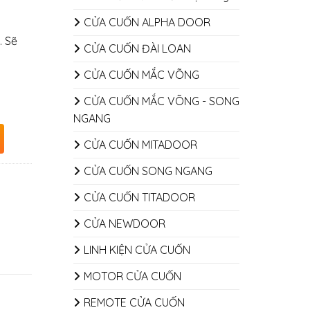
CỬA CUỐN ALPHA DOOR
. Sẽ
CỬA CUỐN ĐÀI LOAN
CỬA CUỐN MẮC VÕNG
CỬA CUỐN MẮC VÕNG - SONG
NGANG
CỬA CUỐN MITADOOR
CỬA CUỐN SONG NGANG
CỬA CUỐN TITADOOR
CỬA NEWDOOR
LINH KIỆN CỬA CUỐN
MOTOR CỬA CUỐN
REMOTE CỬA CUỐN