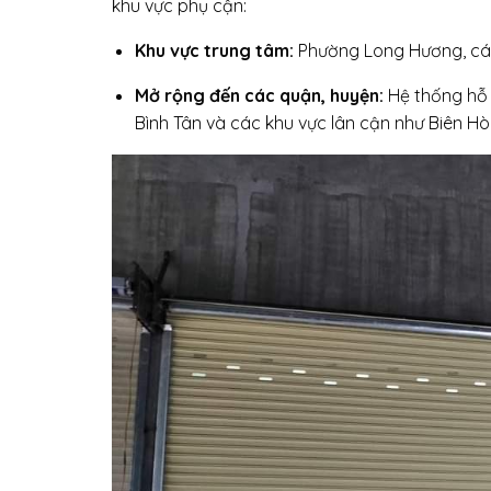
khu vực phụ cận:
Khu vực trung tâm:
Phường Long Hương, các
Mở rộng đến các quận, huyện:
Hệ thống hỗ t
Bình Tân và các khu vực lân cận như Biên H