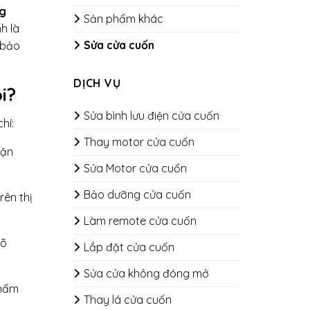
g
Sản phẩm khác
h là
Sửa cửa cuốn
 bảo
DỊCH VỤ
i?
Sửa bình lưu điện cửa cuốn
hí:
Thay motor cửa cuốn
hận
Sửa Motor cửa cuốn
Bảo dưỡng cửa cuốn
rên thị
​​​​​​​Làm remote cửa cuốn
rõ
Lắp đặt cửa cuốn
Sửa cửa không đóng mở
thẩm
Thay lá cửa cuốn