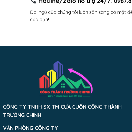
Hotline/Zalo hỗ trợ 24/7:
0987.8
Đội ngũ của chúng tôi luôn sẵn sàng có mặt để
của bạn!
CÔNG TY TNHH SX TM CỬA CUỐN CÔNG THÀNH
TRƯỜNG CHINH
VĂN PHÒNG CÔNG TY