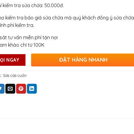
hí kiểm tra sửa chữa: 50.000đ.
hợ kiểm tra báo giá sửa chữa mà quý khách đồng ý sửa chữa
ính phí kiểm tra.
sát tư vấn miễn phí tận nơi
ham khảo chỉ từ 100K
ĐẶT HÀNG NHANH
ỌI NGAY
c:
Sửa cửa cuốn