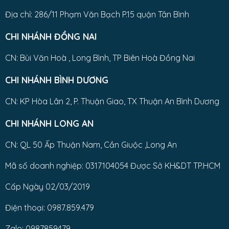
Địa chỉ: 286/11 Phạm Văn Bạch P.15 quận Tân Bình
CHI NHÁNH ĐỒNG NAI
CN: Bùi Văn Hoà , Long Bình, TP Biên Hoà Đồng Nai
CHI NHÁNH BÌNH DƯƠNG
CN: KP Hòa Lân 2, P. Thuận Giao, TX Thuận An Bình Dương
CHI NHÁNH LONG AN
CN: QL 50 Ấp Thuận Nam, Cần Giuộc ,Long An
Mã số doanh nghiệp: 0317104054 Được Sở KH&DT TP.HCM
Cấp Ngày 02/03/2019
Điện thoại: 0987.859.479
Zalo: 0987859479