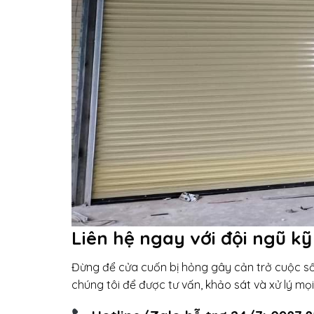
Liên hệ ngay với đội ngũ k
Đừng để cửa cuốn bị hỏng gây cản trở cuộc sốn
chúng tôi để được tư vấn, khảo sát và xử lý mọ