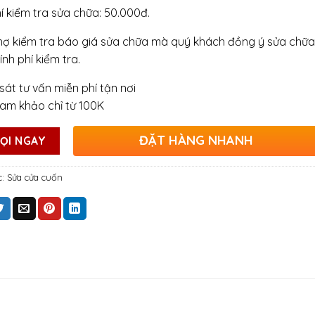
hí kiểm tra sửa chữa: 50.000đ.
hợ kiểm tra báo giá sửa chữa mà quý khách đồng ý sửa chữa
ính phí kiểm tra.
sát tư vấn miễn phí tận nơi
ham khảo chỉ từ 100K
ĐẶT HÀNG NHANH
ỌI NGAY
c:
Sửa cửa cuốn