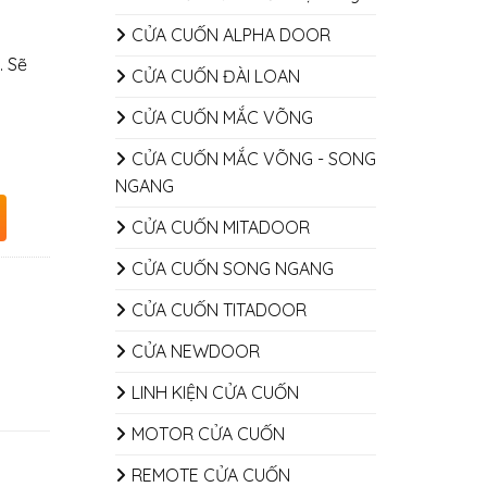
CỬA CUỐN ALPHA DOOR
. Sẽ
CỬA CUỐN ĐÀI LOAN
CỬA CUỐN MẮC VÕNG
CỬA CUỐN MẮC VÕNG - SONG
NGANG
CỬA CUỐN MITADOOR
CỬA CUỐN SONG NGANG
CỬA CUỐN TITADOOR
CỬA NEWDOOR
LINH KIỆN CỬA CUỐN
MOTOR CỬA CUỐN
REMOTE CỬA CUỐN