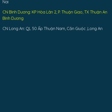
Nai
CN Bình Dương: KP Hòa Lân 2, P. Thuận Giao, TX Thuận An
Bình Dương
CN Long An: QL 50 Ấp Thuận Nam, Cần Giuộc ,Long An