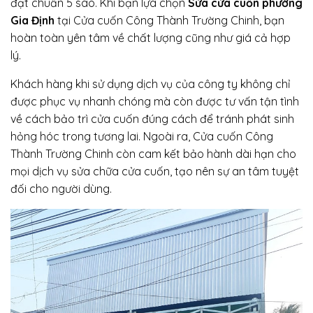
đạt chuẩn 5 sao. Khi bạn lựa chọn
Sửa cửa cuốn phường
Gia Định
tại Cửa cuốn Công Thành Trường Chinh, bạn
hoàn toàn yên tâm về chất lượng cũng như giá cả hợp
lý.
Khách hàng khi sử dụng dịch vụ của công ty không chỉ
được phục vụ nhanh chóng mà còn được tư vấn tận tình
về cách bảo trì cửa cuốn đúng cách để tránh phát sinh
hỏng hóc trong tương lai. Ngoài ra, Cửa cuốn Công
Thành Trường Chinh còn cam kết bảo hành dài hạn cho
mọi dịch vụ sửa chữa cửa cuốn, tạo nên sự an tâm tuyệt
đối cho người dùng.