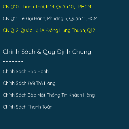
CN Q10: Thành Thái, P. 14, Quận 10, TP.HCM
CN Q11: Lê Đại Hành, Phường 5, Quận 11, HCM
CN Q12: Quốc Lộ 1A, Đông Hưng Thuận, Q12
Chính Sách & Quy Định Chung
Chính Sách Bảo Hành
Chính Sách Đổi Trả Hàng
Chính Sách Bảo Mật Thông Tin Khách Hàng
Chính Sách Thanh Toán