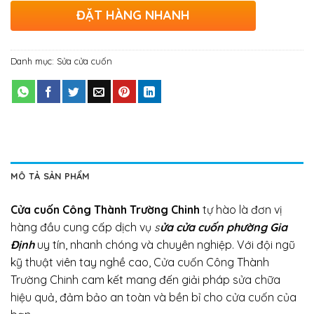
ĐẶT HÀNG NHANH
Danh mục:
Sửa cửa cuốn
MÔ TẢ SẢN PHẨM
Cửa cuốn Công Thành Trường Chinh
tự hào là đơn vị
hàng đầu cung cấp dịch vụ
s
ửa cửa cuốn phường Gia
Định
uy tín, nhanh chóng và chuyên nghiệp. Với đội ngũ
kỹ thuật viên tay nghề cao, Cửa cuốn Công Thành
Trường Chinh cam kết mang đến giải pháp sửa chữa
hiệu quả, đảm bảo an toàn và bền bỉ cho cửa cuốn của