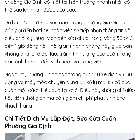
phường Gia Định có mặt tại hiện trường nhanh nhất có
thể sau khi nhận được yêu cầu.
Dù bạn đang ở khu vực nào trong phường Gia Định, chỉ
cần gọi đến hotline, nhân viên sẽ tiếp nhận thông tin và
điều phối kỹ thuật viên đến sửa chữa trong vòng 30 phút
đến 1 giờ đồng hồ. Thời gian nhanh chóng này giúp bạn
không phải chờ đợi lâu, tránh tình trạng cửa cuốn hỏng
gây ảnh hưởng đến sinh hoạt và công việc.
Ngoài ra, Trường Chinh còn trang bị nhiều xe dịch vụ lưu
động và máy móc chuyên dụng để xử lý mọi sự cố cửa
cuốn một cách hiệu quả tại chỗ. Điều này không chỉ giúp
tiết kiệm thời gian mà còn giảm chi phí phát sinh cho
khách hàng.
Chi Tiết Dịch Vụ Lắp Đặt, Sửa Cửa Cuốn
Phường Gia Định