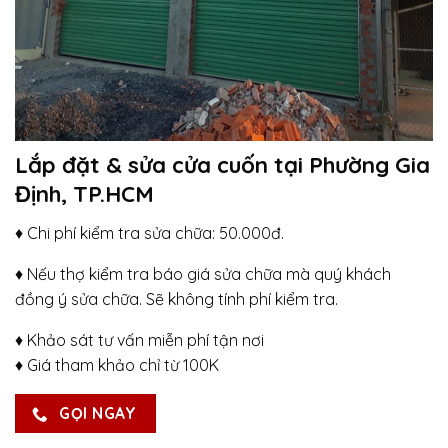
Lắp đặt & sửa cửa cuốn tại Phường Gia
Định, TP.HCM
♦ Chi phí kiểm tra sửa chữa: 50.000đ.
♦ Nếu thợ kiểm tra báo giá sửa chữa mà quý khách
đồng ý sửa chữa. Sẽ không tính phí kiểm tra.
♦ Khảo sát tư vấn miễn phí tận nơi
♦ Giá tham khảo chỉ từ 100K
GỌI NGAY