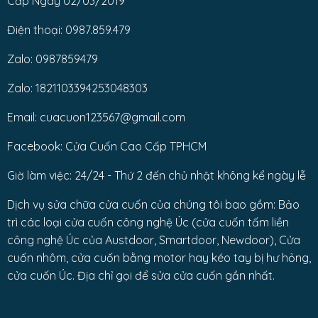
Cấp Ngày 02/03/2019
Điện thoại: 0987.859.479
Zalo: 0987859479
Zalo: 1821103394253048303
Email: cuacuon123567@gmail.com
Facebook: Cửa Cuốn Cao Cấp TPHCM
Giờ làm việc: 24/24 - Thứ 2 đến chủ nhật không kể ngày lễ
Dịch vụ sửa chữa cửa cuốn của chúng tôi bao gồm: Bảo
trì các loại cửa cuốn công nghệ Úc (cửa cuốn tấm liền
công nghệ Úc của Austdoor, Smartdoor, Newdoor), Cửa
cuốn nhôm, cửa cuốn bằng motor hay kéo tay bị hư hỏng,
cửa cuốn Úc. Địa chỉ gọi để sửa cửa cuốn gần nhất.