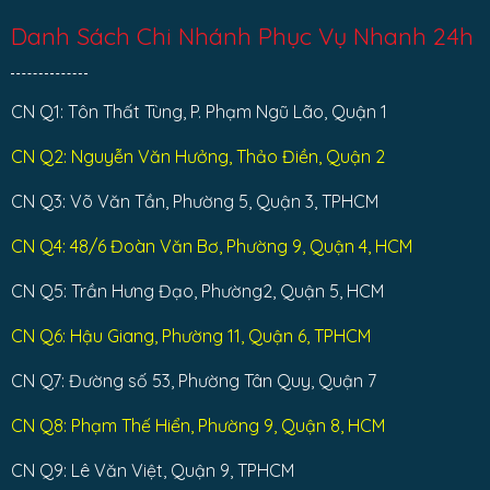
Danh Sách Chi Nhánh Phục Vụ Nhanh 24h
CN Q1: Tôn Thất Tùng, P. Phạm Ngũ Lão, Quận 1
CN Q2: Nguyễn Văn Hưởng, Thảo Điền, Quận 2
CN Q3: Võ Văn Tần, Phường 5, Quận 3, TPHCM
CN Q4: 48/6 Đoàn Văn Bơ, Phường 9, Quận 4, HCM
CN Q5: Trần Hưng Đạo, Phường2, Quận 5, HCM
CN Q6: Hậu Giang, Phường 11, Quận 6, TPHCM
CN Q7: Đường số 53, Phường Tân Quy, Quận 7
CN Q8: Phạm Thế Hiển, Phường 9, Quận 8, HCM
CN Q9: Lê Văn Việt, Quận 9, TPHCM