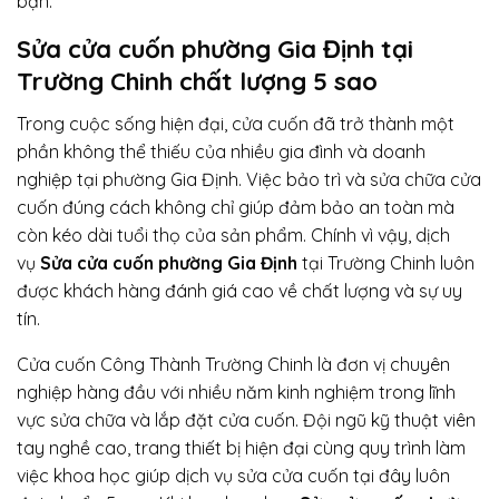
bạn.
Sửa cửa cuốn phường Gia Định tại
Trường Chinh chất lượng 5 sao
Trong cuộc sống hiện đại, cửa cuốn đã trở thành một
phần không thể thiếu của nhiều gia đình và doanh
nghiệp tại phường Gia Định. Việc bảo trì và sửa chữa cửa
cuốn đúng cách không chỉ giúp đảm bảo an toàn mà
còn kéo dài tuổi thọ của sản phẩm. Chính vì vậy, dịch
vụ
Sửa cửa cuốn phường Gia Định
tại Trường Chinh luôn
được khách hàng đánh giá cao về chất lượng và sự uy
tín.
Cửa cuốn Công Thành Trường Chinh là đơn vị chuyên
nghiệp hàng đầu với nhiều năm kinh nghiệm trong lĩnh
vực sửa chữa và lắp đặt cửa cuốn. Đội ngũ kỹ thuật viên
tay nghề cao, trang thiết bị hiện đại cùng quy trình làm
việc khoa học giúp dịch vụ sửa cửa cuốn tại đây luôn