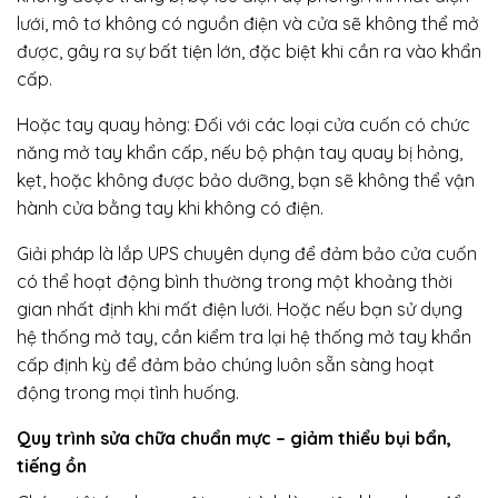
lưới, mô tơ không có nguồn điện và cửa sẽ không thể mở
được, gây ra sự bất tiện lớn, đặc biệt khi cần ra vào khẩn
cấp.
Hoặc tay quay hỏng: Đối với các loại cửa cuốn có chức
năng mở tay khẩn cấp, nếu bộ phận tay quay bị hỏng,
kẹt, hoặc không được bảo dưỡng, bạn sẽ không thể vận
hành cửa bằng tay khi không có điện.
Giải pháp là lắp UPS chuyên dụng để đảm bảo cửa cuốn
có thể hoạt động bình thường trong một khoảng thời
gian nhất định khi mất điện lưới. Hoặc nếu bạn sử dụng
hệ thống mở tay, cần kiểm tra lại hệ thống mở tay khẩn
cấp định kỳ để đảm bảo chúng luôn sẵn sàng hoạt
động trong mọi tình huống.
Quy trình sửa chữa chuẩn mực – giảm thiểu bụi bẩn,
tiếng ồn