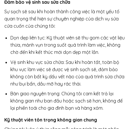
Đảm bảo vệ sinh sau sửa chữa
Sự sạch sẽ sau khi hoàn thành công việc là một yếu tố
quan trọng thể hiện sự chuyên nghiệp của dịch vụ sửa
cửa cuốn của chúng tôi:
Dọn dẹp liên tục: Kỹ thuật viên sẽ thu gom các vật liệu
thừa, mảnh vụn trong suốt quá trình làm việc, không
chờ đến khi kết thúc mới dọn dẹp một lần.
Vệ sinh khu vực sửa chữa: Sau khi hoàn tất, toàn bộ
khu vực làm việc sẽ được vệ sinh sạch sẽ, đảm bảo
không còn bất kỳ dấu vết nào của quá trình sửa chữa
như bụi bẩn, dầu mỡ hay rác thải.
Bàn giao nguyên trạng: Chúng tôi cam kết trả lại
không gian như ban đầu hoặc sạch sẽ hơn, không để
lại phiền toái cho gia đình bạn và hàng xóm.
Kỹ thuật viên tôn trọng không gian chung