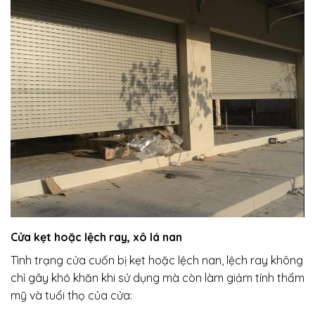
Cửa kẹt hoặc lệch ray, xô lá nan
Tình trạng cửa cuốn bị kẹt hoặc lệch nan, lệch ray không
chỉ gây khó khăn khi sử dụng mà còn làm giảm tính thẩm
mỹ và tuổi thọ của cửa: