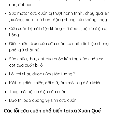
nan, đứt nan
Sửa motor cửa cuốn bị trượt hành trình , chạy quá lên
, xuống, motor có hoạt động nhưng cửa không chạy
Cửa cuốn bị mất điện không mở được , bộ lưu điện bị
hỏng
Điều khiển từ xa của cửa cuốn có nhận tín hiệu nhưng
phải giữ chặt nút
Sửa chữa, thay cót cửa cuốn kéo tay, cửa cuốn cơ,
cót cửa cuốn bị lỗi
Lỗi chỉ chạy được công tắc tường ?
Mất tay điều khiển, đổi mã, làm mới tay điều khiển
Thay mới bộ lưu điện cửa cuốn
Bảo trì, bảo dưỡng vệ sinh cửa cuốn
Các lỗi cửa cuốn phổ biến tại xã Xuân Quế