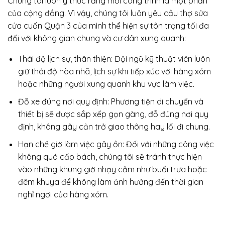
Chúng tôi luôn ý thức rằng mỗi công trình là một phần
của cộng đồng. Vì vậy, chúng tôi luôn yêu cầu thợ sửa
cửa cuốn Quận 3 của mình thể hiện sự tôn trọng tối đa
đối với không gian chung và cư dân xung quanh:
Thái độ lịch sự, thân thiện: Đội ngũ kỹ thuật viên luôn
giữ thái độ hòa nhã, lịch sự khi tiếp xúc với hàng xóm
hoặc những người xung quanh khu vực làm việc.
Đỗ xe đúng nơi quy định: Phương tiện di chuyển và
thiết bị sẽ được sắp xếp gọn gàng, đỗ đúng nơi quy
định, không gây cản trở giao thông hay lối đi chung.
Hạn chế giờ làm việc gây ồn: Đối với những công việc
không quá cấp bách, chúng tôi sẽ tránh thực hiện
vào những khung giờ nhạy cảm như buổi trưa hoặc
đêm khuya để không làm ảnh hưởng đến thời gian
nghỉ ngơi của hàng xóm.