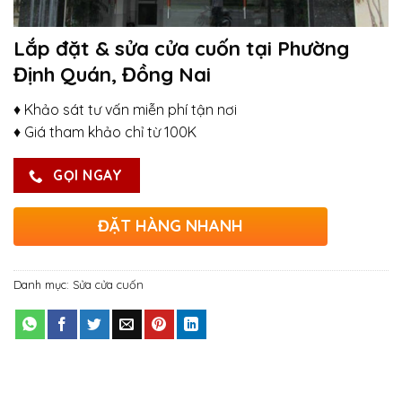
Lắp đặt & sửa cửa cuốn tại Phường
Định Quán, Đồng Nai
♦ Khảo sát tư vấn miễn phí tận nơi
♦ Giá tham khảo chỉ từ 100K
GỌI NGAY
ĐẶT HÀNG NHANH
Danh mục:
Sửa cửa cuốn