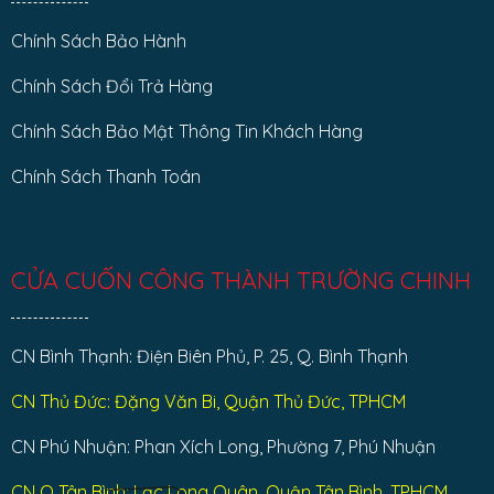
Chính Sách Bảo Hành
Chính Sách Đổi Trả Hàng
Chính Sách Bảo Mật Thông Tin Khách Hàng
Chính Sách Thanh Toán
CỬA CUỐN CÔNG THÀNH TRƯỜNG CHINH
CN Bình Thạnh: Điện Biên Phủ, P. 25, Q. Bình Thạnh
CN Thủ Đức: Đặng Văn Bi, Quận Thủ Đức, TPHCM
CN Phú Nhuận: Phan Xích Long, Phường 7, Phú Nhuận
CN Q Tân Bình: Lạc Long Quân, Quận Tân Bình, TPHCM