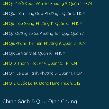
CN Q4: 48/6 Đoàn Văn Bơ, Phường 9, Quận 4, HCM
CN Q5: Trần Hưng Đạo, Phường2, Quận 5, HCM
CN Q6: Hậu Giang, Phường 11, Quận 6, TPHCM
CN Q7: Đường số 53, Phường Tân Quy, Quận 7
CN Q8: Phạm Thế Hiển, Phường 9, Quận 8, HCM
CN Q9: Lê Văn Việt, Quận 9, TPHCM
CN Q10: Thành Thái, P. 14, Quận 10, TP.HCM
CN Q11: Lê Đại Hành, Phường 5, Quận 11, HCM
CN Q12: Quốc Lộ 1A, Đông Hưng Thuận, Q12
Chính Sách & Quy Định Chung