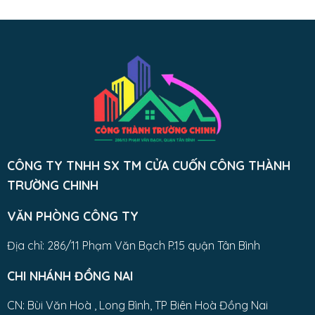
CÔNG TY TNHH SX TM CỬA CUỐN CÔNG THÀNH
TRƯỜNG CHINH
VĂN PHÒNG CÔNG TY
Địa chỉ: 286/11 Phạm Văn Bạch P.15 quận Tân Bình
CHI NHÁNH ĐỒNG NAI
CN: Bùi Văn Hoà , Long Bình, TP Biên Hoà Đồng Nai