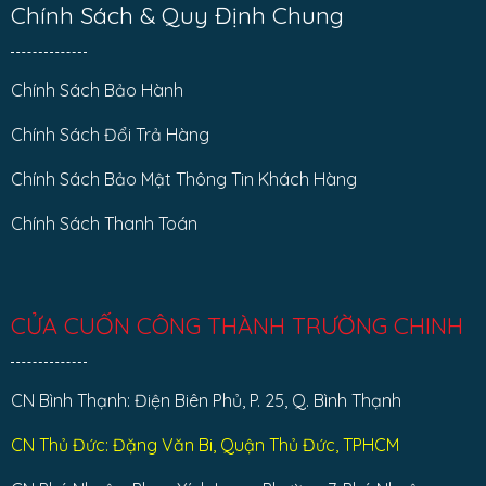
Chính Sách & Quy Định Chung
Chính Sách Bảo Hành
Chính Sách Đổi Trả Hàng
Chính Sách Bảo Mật Thông Tin Khách Hàng
Chính Sách Thanh Toán
CỬA CUỐN CÔNG THÀNH TRƯỜNG CHINH
CN Bình Thạnh: Điện Biên Phủ, P. 25, Q. Bình Thạnh
CN Thủ Đức: Đặng Văn Bi, Quận Thủ Đức, TPHCM