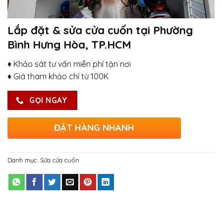
Lắp đặt & sửa cửa cuốn tại Phường
Bình Hưng Hòa, TP.HCM
♦ Khảo sát tư vấn miễn phí tận nơi
♦ Giá tham khảo chỉ từ 100K
GỌI NGAY
ĐẶT HÀNG NHANH
Danh mục:
Sửa cửa cuốn