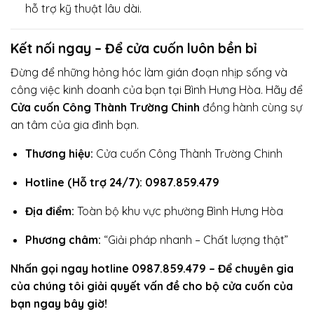
hỗ trợ kỹ thuật lâu dài.
Kết nối ngay – Để cửa cuốn luôn bền bỉ
Đừng để những hỏng hóc làm gián đoạn nhịp sống và
công việc kinh doanh của bạn tại Bình Hưng Hòa. Hãy để
Cửa cuốn Công Thành Trường Chinh
đồng hành cùng sự
an tâm của gia đình bạn.
Thương hiệu:
Cửa cuốn Công Thành Trường Chinh
Hotline (Hỗ trợ 24/7): 0987.859.479
Địa điểm:
Toàn bộ khu vực phường Bình Hưng Hòa
Phương châm:
“Giải pháp nhanh – Chất lượng thật”
Nhấn gọi ngay hotline 0987.859.479 – Để chuyên gia
của chúng tôi giải quyết vấn đề cho bộ cửa cuốn của
bạn ngay bây giờ!