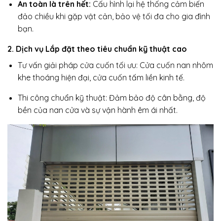
An toàn là trên hết:
Cấu hình lại hệ thống cảm biến
đảo chiều khi gặp vật cản, bảo vệ tối đa cho gia đình
bạn.
2. Dịch vụ Lắp đặt theo tiêu chuẩn kỹ thuật cao
Tư vấn giải pháp cửa cuốn tối ưu: Cửa cuốn nan nhôm
khe thoáng hiện đại, cửa cuốn tấm liền kinh tế.
Thi công chuẩn kỹ thuật: Đảm bảo độ cân bằng, độ
bền của nan cửa và sự vận hành êm ái nhất.