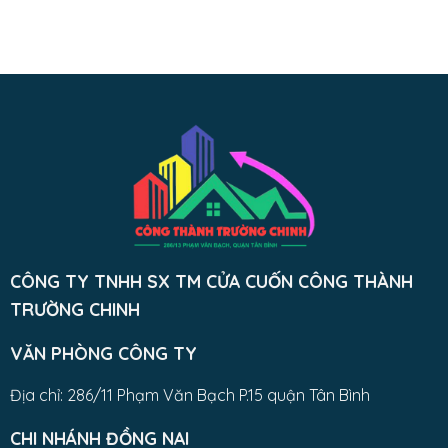
CÔNG TY TNHH SX TM CỬA CUỐN CÔNG THÀNH
TRƯỜNG CHINH
VĂN PHÒNG CÔNG TY
Địa chỉ: 286/11 Phạm Văn Bạch P.15 quận Tân Bình
CHI NHÁNH ĐỒNG NAI