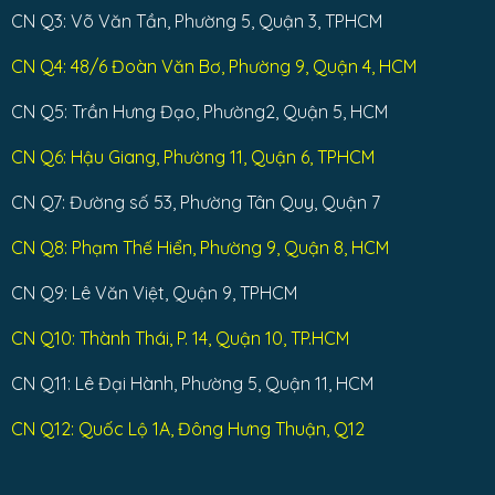
CN Q3: Võ Văn Tần, Phường 5, Quận 3, TPHCM
CN Q4: 48/6 Đoàn Văn Bơ, Phường 9, Quận 4, HCM
CN Q5: Trần Hưng Đạo, Phường2, Quận 5, HCM
CN Q6: Hậu Giang, Phường 11, Quận 6, TPHCM
CN Q7: Đường số 53, Phường Tân Quy, Quận 7
CN Q8: Phạm Thế Hiển, Phường 9, Quận 8, HCM
CN Q9: Lê Văn Việt, Quận 9, TPHCM
CN Q10: Thành Thái, P. 14, Quận 10, TP.HCM
CN Q11: Lê Đại Hành, Phường 5, Quận 11, HCM
CN Q12: Quốc Lộ 1A, Đông Hưng Thuận, Q12