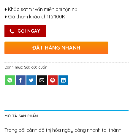
♦ Khảo sát tư vấn miễn phí tận nơi
♦ Giá tham khảo chỉ từ 100K
GỌI NGAY
ĐẶT HÀNG NHANH
Danh mục:
Sửa cửa cuốn
MÔ TẢ SẢN PHẨM
Trong bối cảnh đô thị hóa ngày càng nhanh tại thành