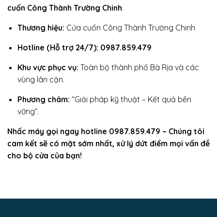
cuốn Công Thành Trường Chinh
.
Thương hiệu:
Cửa cuốn Công Thành Trường Chinh
Hotline (Hỗ trợ 24/7): 0987.859.479
Khu vực phục vụ:
Toàn bộ thành phố Bà Rịa và các
vùng lân cận.
Phương châm:
“Giải pháp kỹ thuật – Kết quả bền
vững”.
Nhấc máy gọi ngay hotline 0987.859.479 – Chúng tôi
cam kết sẽ có mặt sớm nhất, xử lý dứt điểm mọi vấn đề
cho bộ cửa của bạn!