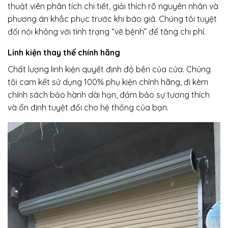
thuật viên phân tích chi tiết, giải thích rõ nguyên nhân và
phương án khắc phục trước khi báo giá. Chúng tôi tuyệt
đối nói không với tình trạng “vẽ bệnh” để tăng chi phí.
Linh kiện thay thế chính hãng
Chất lượng linh kiện quyết định độ bền của cửa. Chúng
tôi cam kết sử dụng 100% phụ kiện chính hãng, đi kèm
chính sách bảo hành dài hạn, đảm bảo sự tương thích
và ổn định tuyệt đối cho hệ thống của bạn.