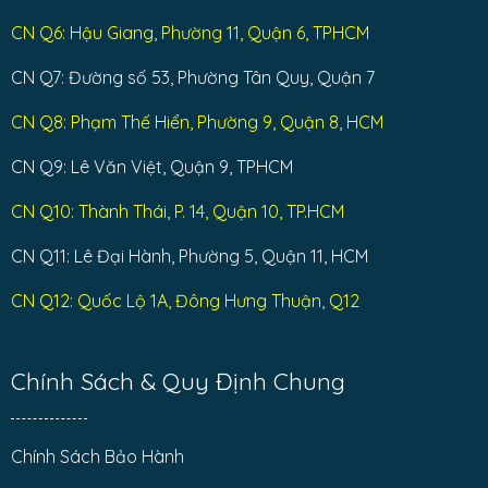
CN Q6: Hậu Giang, Phường 11, Quận 6, TPHCM
CN Q7: Đường số 53, Phường Tân Quy, Quận 7
CN Q8: Phạm Thế Hiển, Phường 9, Quận 8, HCM
CN Q9: Lê Văn Việt, Quận 9, TPHCM
CN Q10: Thành Thái, P. 14, Quận 10, TP.HCM
CN Q11: Lê Đại Hành, Phường 5, Quận 11, HCM
CN Q12: Quốc Lộ 1A, Đông Hưng Thuận, Q12
Chính Sách & Quy Định Chung
Chính Sách Bảo Hành