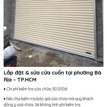
Lắp đặt & sửa cửa cuốn tại phường Bà
Rịa – TP.HCM
♦ Chi phí kiểm tra sửa chữa: 50.000đ.
♦ Nếu thợ kiểm tra báo giá sửa chữa mà quý khách
đồng ý sửa chữa. Sẽ không tính phí kiểm tra.