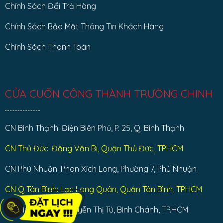
Chính Sách Đổi Trả Hàng
Chính Sách Bảo Mật Thông Tin Khách Hàng
Chính Sách Thanh Toán
CỬA CUỐN CÔNG THÀNH TRƯỜNG CHINH
CN Bình Thạnh: Điện Biên Phủ, P. 25, Q. Bình Thạnh
CN Thủ Đức: Đặng Văn Bi, Quận Thủ Đức, TPHCM
CN Phú Nhuận: Phan Xích Long, Phường 7, Phú Nhuận
CN Q Tân Bình: Lạc Long Quân, Quận Tân Bình, TPHCM
CN Bình Chánh: Nguyễn Thị Tú, Bình Chánh, TP.HCM