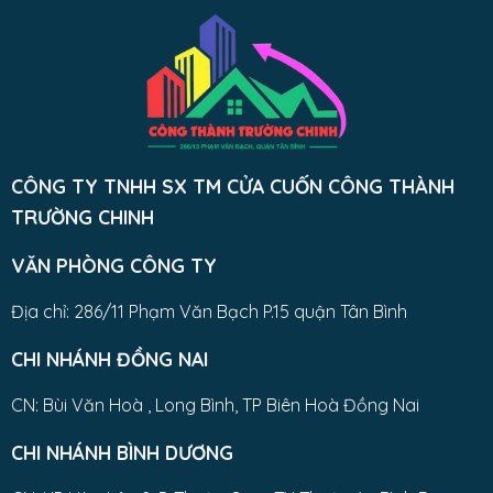
CÔNG TY TNHH SX TM CỬA CUỐN CÔNG THÀNH
TRƯỜNG CHINH
VĂN PHÒNG CÔNG TY
Địa chỉ: 286/11 Phạm Văn Bạch P.15 quận Tân Bình
CHI NHÁNH ĐỒNG NAI
CN: Bùi Văn Hoà , Long Bình, TP Biên Hoà Đồng Nai
CHI NHÁNH BÌNH DƯƠNG