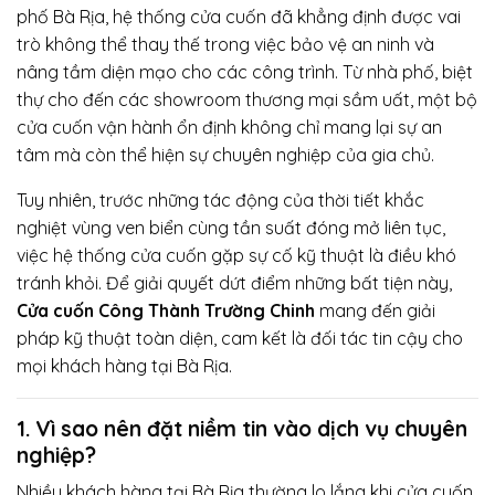
phố Bà Rịa, hệ thống cửa cuốn đã khẳng định được vai
trò không thể thay thế trong việc bảo vệ an ninh và
nâng tầm diện mạo cho các công trình. Từ nhà phố, biệt
thự cho đến các showroom thương mại sầm uất, một bộ
cửa cuốn vận hành ổn định không chỉ mang lại sự an
tâm mà còn thể hiện sự chuyên nghiệp của gia chủ.
Tuy nhiên, trước những tác động của thời tiết khắc
nghiệt vùng ven biển cùng tần suất đóng mở liên tục,
việc hệ thống cửa cuốn gặp sự cố kỹ thuật là điều khó
tránh khỏi. Để giải quyết dứt điểm những bất tiện này,
Cửa cuốn Công Thành Trường Chinh
mang đến giải
pháp kỹ thuật toàn diện, cam kết là đối tác tin cậy cho
mọi khách hàng tại Bà Rịa.
1. Vì sao nên đặt niềm tin vào dịch vụ chuyên
nghiệp?
Nhiều khách hàng tại Bà Rịa thường lo lắng khi cửa cuốn