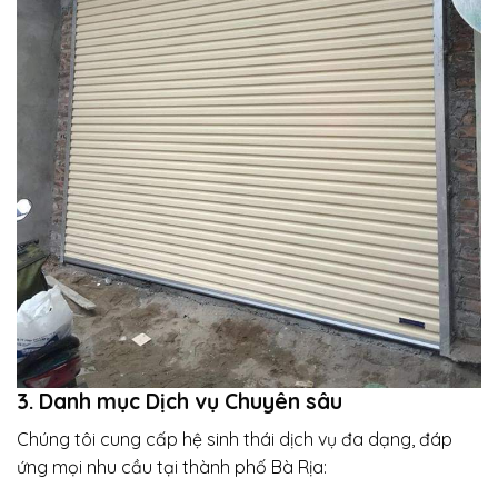
3. Danh mục Dịch vụ Chuyên sâu
Chúng tôi cung cấp hệ sinh thái dịch vụ đa dạng, đáp
ứng mọi nhu cầu tại thành phố Bà Rịa: