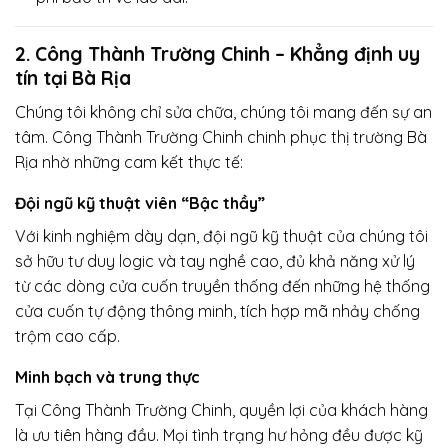
2. Công Thành Trường Chinh – Khẳng định uy
tín tại Bà Rịa
Chúng tôi không chỉ sửa chữa, chúng tôi mang đến sự an
tâm. Công Thành Trường Chinh chinh phục thị trường Bà
Rịa nhờ những cam kết thực tế:
Đội ngũ kỹ thuật viên “Bậc thầy”
Với kinh nghiệm dày dạn, đội ngũ kỹ thuật của chúng tôi
sở hữu tư duy logic và tay nghề cao, đủ khả năng xử lý
từ các dòng cửa cuốn truyền thống đến những hệ thống
cửa cuốn tự động thông minh, tích hợp mã nhảy chống
trộm cao cấp.
Minh bạch và trung thực
Tại Công Thành Trường Chinh, quyền lợi của khách hàng
là ưu tiên hàng đầu. Mọi tình trạng hư hỏng đều được kỹ