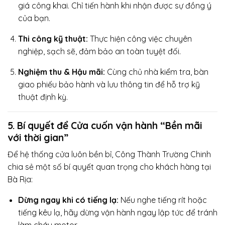
giá công khai. Chỉ tiến hành khi nhận được sự đồng ý
của bạn.
Thi công kỹ thuật:
Thực hiện công việc chuyên
nghiệp, sạch sẽ, đảm bảo an toàn tuyệt đối.
Nghiệm thu & Hậu mãi:
Cùng chủ nhà kiểm tra, bàn
giao phiếu bảo hành và lưu thông tin để hỗ trợ kỹ
thuật định kỳ.
5. Bí quyết để Cửa cuốn vận hành “Bền mãi
với thời gian”
Để hệ thống cửa luôn bền bỉ, Công Thành Trường Chinh
chia sẻ một số bí quyết quan trọng cho khách hàng tại
Bà Rịa:
Dừng ngay khi có tiếng lạ:
Nếu nghe tiếng rít hoặc
tiếng kêu lạ, hãy dừng vận hành ngay lập tức để tránh