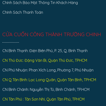
Chính Sách Bảo Mật Thông Tin Khách Hàng
Chính Sách Thanh Toán
CỬA CUỐN CÔNG THÀNH TRƯỜNG CHINH
CN Bình Thạnh: Điện Biên Phủ, P. 25, Q. Bình Thạnh
CN Thủ Đức: Đặng Văn Bi, Quận Thủ Đức, TPHCM
CN Phú Nhuận: Phan Xích Long, Phường 7, Phú Nhuận
CN Q Tân Bình: Lạc Long Quân, Quận Tân Bình, TPHCM
CN Bình Chánh: Nguyễn Thị Tú, Bình Chánh, TP.HCM
CN Tân Phú : Tân Sơn Nhì, Quận Tân Phú, TPHCM