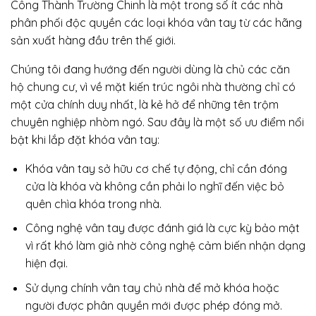
Công Thành Trường Chinh là một trong số ít các nhà
phân phối độc quyền các loại khóa vân tay từ các hãng
sản xuất hàng đầu trên thế giới.
Chúng tôi đang hướng đến người dùng là chủ các căn
hộ chung cư, vì về mặt kiến trúc ngôi nhà thường chỉ có
một cửa chính duy nhất, là kẻ hở để những tên trộm
chuyên nghiệp nhòm ngó. Sau đây là một số ưu điểm nổi
bật khi lắp đặt khóa vân tay:
Khóa vân tay sở hữu cơ chế tự động, chỉ cần đóng
cửa là khóa và không cần phải lo nghĩ đến việc bỏ
quên chìa khóa trong nhà.
Công nghệ vân tay được đánh giá là cực kỳ bảo mật
vì rất khó làm giả nhờ công nghệ cảm biến nhận dạng
hiện đại.
Sử dụng chính vân tay chủ nhà để mở khóa hoặc
người được phân quyền mới được phép đóng mở.