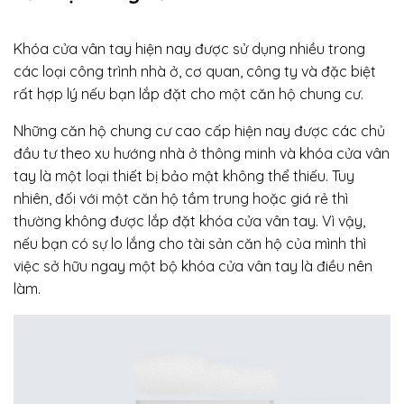
Khóa cửa vân tay hiện nay được sử dụng nhiều trong
các loại công trình nhà ở, cơ quan, công ty và đặc biệt
rất hợp lý nếu bạn lắp đặt cho một căn hộ chung cư.
Những căn hộ chung cư cao cấp hiện nay được các chủ
đầu tư theo xu hướng nhà ở thông minh và khóa cửa vân
tay là một loại thiết bị bảo mật không thể thiếu. Tuy
nhiên, đối với một căn hộ tầm trung hoặc giá rẻ thì
thường không được lắp đặt khóa cửa vân tay. Vì vậy,
nếu bạn có sự lo lắng cho tài sản căn hộ của mình thì
việc sở hữu ngay một bộ khóa cửa vân tay là điều nên
làm.