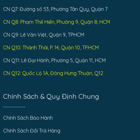
CN Q7: Đường số 53, Phường Tân Quy, Quận 7
CN Q8: Phạm Thế Hiển, Phường 9, Quận 8, HCM
CN Q9: Lê Văn Việt, Quận 9, TPHCM
CN Q10: Thành Thái, P. 14, Quận 10, TP.HCM
CN Q11: Lê Đại Hành, Phường 5, Quận 11, HCM
CN Q12: Quốc Lộ 1A, Đông Hưng Thuận, Q12
Chính Sách & Quy Định Chung
Chính Sách Bảo Hành
Chính Sách Đổi Trả Hàng