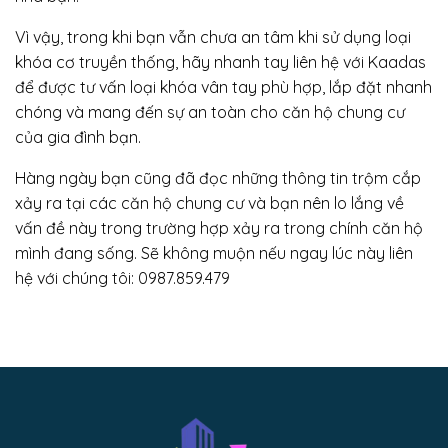
Vì vậy, trong khi bạn vẫn chưa an tâm khi sử dụng loại
khóa cơ truyền thống, hãy nhanh tay liên hệ với Kaadas
để được tư vấn loại khóa vân tay phù hợp, lắp đặt nhanh
chóng và mang đến sự an toàn cho căn hộ chung cư
của gia đình bạn.
Hàng ngày bạn cũng đã đọc những thông tin trộm cắp
xảy ra tại các căn hộ chung cư và bạn nên lo lắng về
vấn đề này trong trường hợp xảy ra trong chính căn hộ
mình đang sống. Sẽ không muộn nếu ngay lúc này liên
hệ với chúng tôi: 0987.859.479