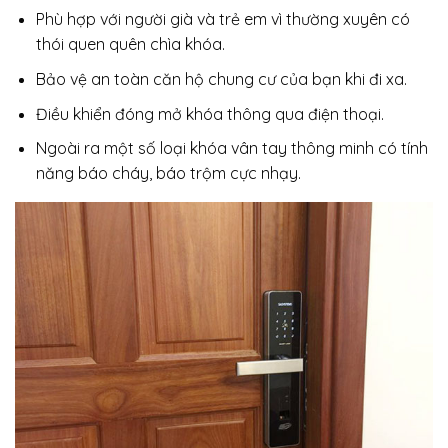
Phù hợp với người già và trẻ em vì thường xuyên có
thói quen quên chìa khóa.
Bảo vệ an toàn căn hộ chung cư của bạn khi đi xa.
Điều khiển đóng mở khóa thông qua điện thoại.
Ngoài ra một số loại khóa vân tay thông minh có tính
năng báo cháy, báo trộm cực nhạy.