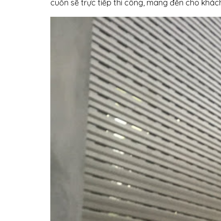
cuốn sẽ trực tiếp thi công, mang đến cho khác