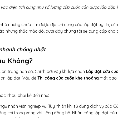
 vào diện tích cũng như số lượng cửa cuốn cần được lắp đặt. 
 nhà nhưng chưa tìm được địa chỉ cung cấp lắp đặt uy tín, cũ
i đáp những thắc mắc đó, dưới đây chúng tôi sẽ cung cấp cho
 nhanh chóng nhất
Lâu Không?
 quan trọng hơn cả. Chính bởi vậy khi lựa chọn
Lắp đặt cửa cu
ian lắp đặt. Vậy để
Thi công cửa cuốn khe thoáng
mất bao 
hác nhau phải kể đến như:
ngũ nhân viên nghiệp vụ. Tuy nhiên khi sử dụng dịch vụ của C
ông chỉ trong vòng vài tiếng đồng hồ. Nhân công lắp đặt cửa