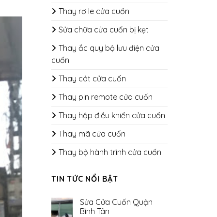
Thay rơ le cửa cuốn
Sửa chữa cửa cuốn bị kẹt
Thay ắc quy bộ lưu điện cửa
cuốn
Thay cót cửa cuốn
Thay pin remote cửa cuốn
Thay hộp điều khiển cửa cuốn
Thay mã cửa cuốn
Thay bộ hành trình cửa cuốn
TIN TỨC NỔI BẬT
Sửa Cửa Cuốn Quận
Bình Tân