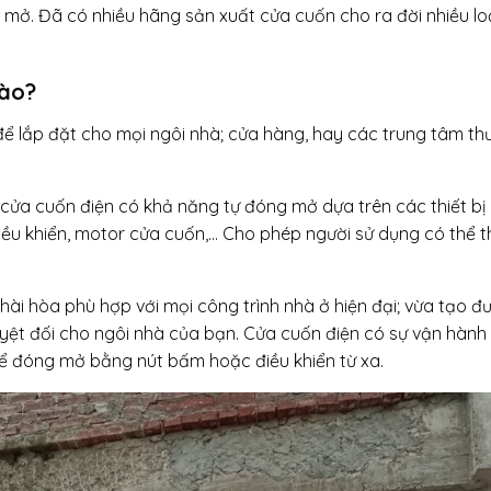
mở. Đã có nhiều hãng sản xuất cửa cuốn cho ra đời nhiều lo
nào?
để lắp đặt cho mọi ngôi nhà; cửa hàng, hay các trung tâm t
 cửa cuốn điện có khả năng tự đóng mở dựa trên các thiết bị
ều khiển, motor cửa cuốn,… Cho phép người sử dụng có thể t
ài hòa phù hợp với mọi công trình nhà ở hiện đại; vừa tạo đ
uyệt đối cho ngôi nhà của bạn. Cửa cuốn điện có sự vận hành
hể đóng mở bằng nút bấm hoặc điều khiển từ xa.