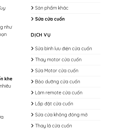
Tuy
Sản phẩm khác
Sửa cửa cuốn
ng như
 bạn
DỊCH VỤ
Sửa bình lưu điện cửa cuốn
Thay motor cửa cuốn
Sửa Motor cửa cuốn
ốn khe
Bảo dưỡng cửa cuốn
nhiêu
​​​​​​​Làm remote cửa cuốn
Lắp đặt cửa cuốn
Sửa cửa không đóng mở
ửa
Thay lá cửa cuốn