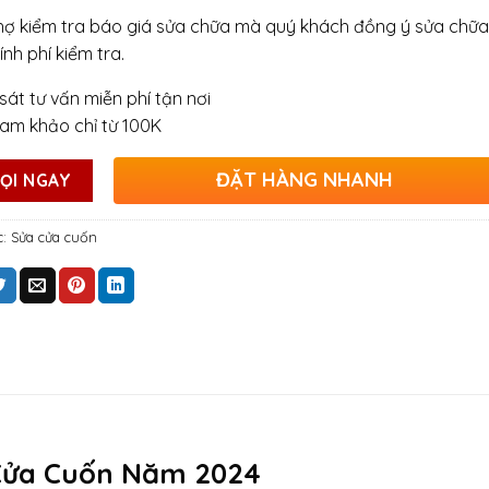
hợ kiểm tra báo giá sửa chữa mà quý khách đồng ý sửa chữa
ính phí kiểm tra.
sát tư vấn miễn phí tận nơi
ham khảo chỉ từ 100K
ĐẶT HÀNG NHANH
ỌI NGAY
c:
Sửa cửa cuốn
 Cửa Cuốn Năm 2024