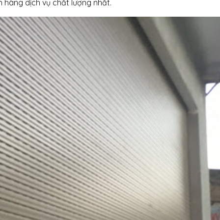
h hàng dịch vụ chất lượng nhất.