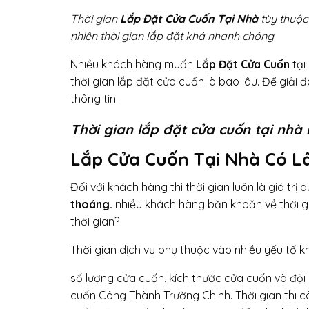
Thời gian
L
ắp Đặt Cửa Cuốn Tại Nhà
tùy thuộc
nhiên thời gian lắp đặt khá nhanh chóng
Nhiều khách hàng muốn
Lắp Đặt Cửa Cuốn
tại
thời gian lắp đặt cửa cuốn là bao lâu. Để giả
thông tin.
Thời gian lắp đặt cửa cuốn tại nhà
Lắp Cửa Cuốn Tại Nhà Có 
Đối với khách hàng thì thời gian luôn là giá trị
thoáng.
nhiều khách hàng băn khoăn về thời g
thời gian?
Thời gian dịch vụ phụ thuộc vào nhiều yếu tố k
số lượng cửa cuốn, kích thước cửa cuốn và đội 
cuốn Công Thành Trường Chinh. Thời gian thi c