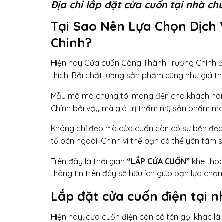
Địa chỉ lắp đặt cửa cuốn tại nhà c
Tại Sao Nên Lựa Chọn Dịch
Chinh?
Hiện nay Cửa cuốn Công Thành Trường Chinh đ
thích. Bởi chất lượng sản phẩm cũng như giá t
Mẫu mã mà chúng tôi mang đến cho khách hàng 
Chính bởi vậy mà giá trị thẩm mỹ sản phẩm mang
Không chỉ đẹp mà cửa cuốn còn có sự bền đẹp 
tố bên ngoài. Chính vì thế bạn có thể yên tâm
Trên đây là thời gian
“LẮP CỬA CUỐN”
khe tho
thông tin trên đây sẽ hữu ích giúp bạn lựa chọn
Lắp đặt cửa cuốn điện tại n
Hiện nay, cửa cuốn điện còn có tên gọi khác 