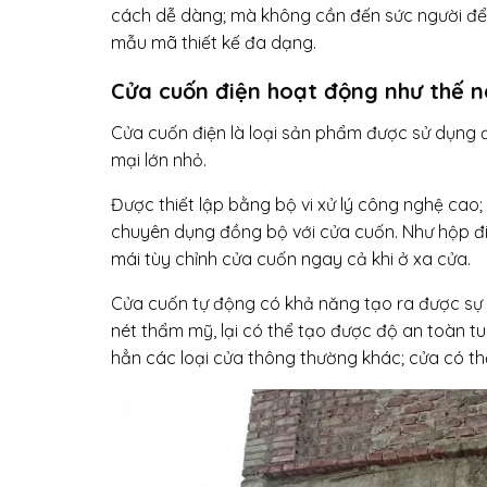
cách dễ dàng; mà không cần đến sức người để 
mẫu mã thiết kế đa dạng.
Cửa cuốn điện hoạt động như thế 
Cửa cuốn điện là loại sản phẩm được sử dụng 
mại lớn nhỏ.
Được thiết lập bằng bộ vi xử lý công nghệ cao;
chuyên dụng đồng bộ với cửa cuốn. Như hộp đi
mái tùy chỉnh cửa cuốn ngay cả khi ở xa cửa.
Cửa cuốn tự động có khả năng tạo ra được sự h
nét thẩm mỹ, lại có thể tạo được độ an toàn t
hẳn các loại cửa thông thường khác; cửa có t