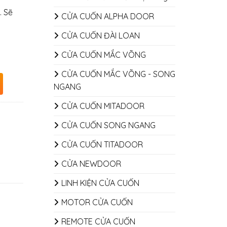
. Sẽ
CỬA CUỐN ALPHA DOOR
CỬA CUỐN ĐÀI LOAN
CỬA CUỐN MẮC VÕNG
CỬA CUỐN MẮC VÕNG - SONG
NGANG
CỬA CUỐN MITADOOR
CỬA CUỐN SONG NGANG
CỬA CUỐN TITADOOR
CỬA NEWDOOR
LINH KIỆN CỬA CUỐN
MOTOR CỬA CUỐN
REMOTE CỬA CUỐN