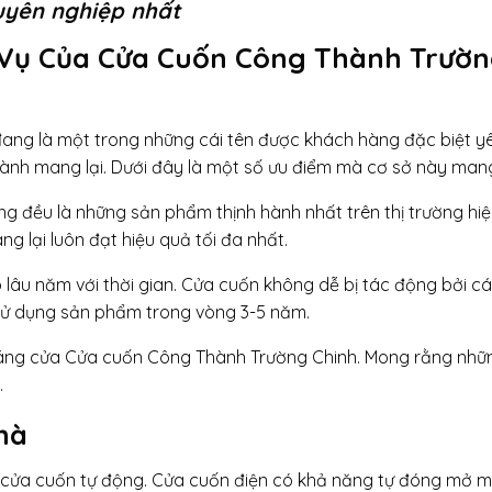
huyên nghiệp nhất
 Vụ Của Cửa Cuốn Công Thành Trườ
ang là một trong những cái tên được khách hàng đặc biệt y
hành mang lại. Dưới đây là một số ưu điểm mà cơ sở này mang 
đều là những sản phẩm thịnh hành nhất trên thị trường hiệ
 lại luôn đạt hiệu quả tối đa nhất.
lâu năm với thời gian. Cửa cuốn không dễ bị tác động bởi c
 sử dụng sản phẩm trong vòng 3-5 năm.
áng cửa Cửa cuốn Công Thành Trường Chinh. Mong rằng nhữ
.
hà
là cửa cuốn tự động. Cửa cuốn điện có khả năng tự đóng mở 