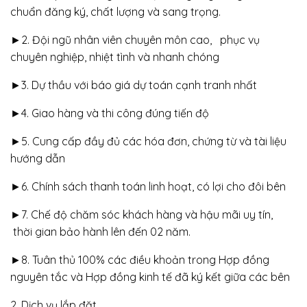
chuẩn đăng ký, chất lượng và sang trọng.
►2. Đội ngũ nhân viên chuyên môn cao, phục vụ
chuyên nghiệp, nhiệt tình và nhanh chóng
►3. Dự thầu với báo giá dự toán cạnh tranh nhất
►4. Giao hàng và thi công đúng tiến độ
►5. Cung cấp đầy đủ các hóa đơn, chứng từ và tài liệu
hướng dẫn
►6. Chính sách thanh toán linh hoạt, có lợi cho đôi bên
►7. Chế độ chăm sóc khách hàng và hậu mãi uy tín,
thời gian bảo hành lên đến 02 năm.
►8. Tuân thủ 100% các điều khoản trong Hợp đồng
nguyên tắc và Hợp đồng kinh tế đã ký kết giữa các bên
2. Dịch vụ lắp đặt