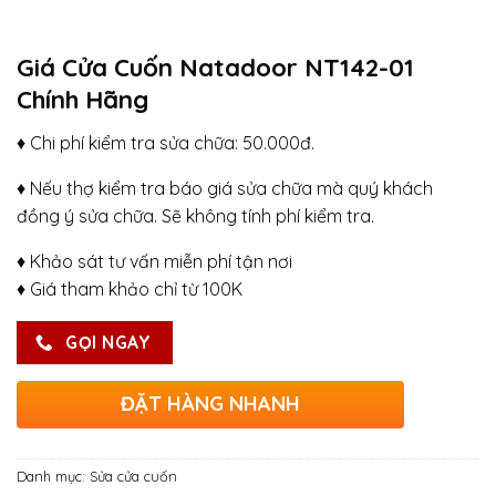
Giá Cửa Cuốn Natadoor NT142-01
Chính Hãng
♦ Chi phí kiểm tra sửa chữa: 50.000đ.
♦ Nếu thợ kiểm tra báo giá sửa chữa mà quý khách
đồng ý sửa chữa. Sẽ không tính phí kiểm tra.
♦ Khảo sát tư vấn miễn phí tận nơi
♦ Giá tham khảo chỉ từ 100K
GỌI NGAY
ĐẶT HÀNG NHANH
Danh mục:
Sửa cửa cuốn