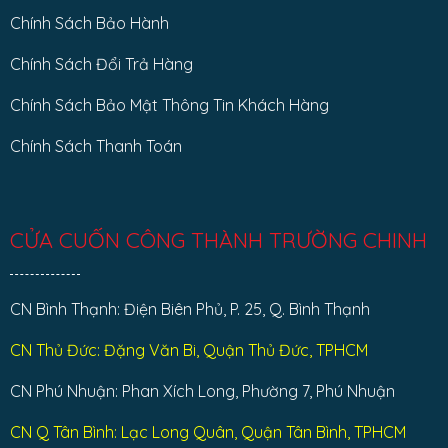
Chính Sách Bảo Hành
Chính Sách Đổi Trả Hàng
Chính Sách Bảo Mật Thông Tin Khách Hàng
Chính Sách Thanh Toán
CỬA CUỐN CÔNG THÀNH TRƯỜNG CHINH
CN Bình Thạnh: Điện Biên Phủ, P. 25, Q. Bình Thạnh
CN Thủ Đức: Đặng Văn Bi, Quận Thủ Đức, TPHCM
CN Phú Nhuận: Phan Xích Long, Phường 7, Phú Nhuận
CN Q Tân Bình: Lạc Long Quân, Quận Tân Bình, TPHCM