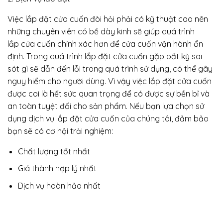
Việc lắp đặt cửa cuốn đòi hỏi phải có kỹ thuật cao nên
những chuyên viên có bề dày kinh sẽ giúp quá trình
lắp cửa cuốn chính xác hơn để cửa cuốn vận hành ổn
định. Trong quá trình lắp đặt cửa cuốn gặp bất kỳ sai
sót gì sẽ dẫn đến lỗi trong quá trình sử dụng, có thể gây
nguy hiểm cho người dùng. Vì vậy việc lắp đặt cửa cuốn
được coi là hết sức quan trọng để có được sự bền bỉ và
an toàn tuyệt đối cho sản phẩm. Nếu bạn lựa chọn sử
dụng dịch vụ lắp đặt cửa cuốn của chúng tôi, đảm bảo
bạn sẽ có cơ hội trải nghiệm:
Chất lượng tốt nhất
Giá thành hợp lý nhất
Dịch vụ hoàn hảo nhất