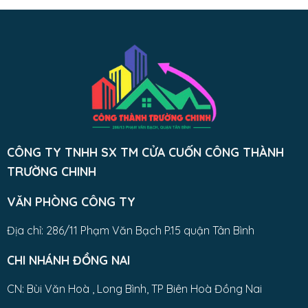
CÔNG TY TNHH SX TM CỬA CUỐN CÔNG THÀNH
TRƯỜNG CHINH
VĂN PHÒNG CÔNG TY
Địa chỉ: 286/11 Phạm Văn Bạch P.15 quận Tân Bình
CHI NHÁNH ĐỒNG NAI
CN: Bùi Văn Hoà , Long Bình, TP Biên Hoà Đồng Nai