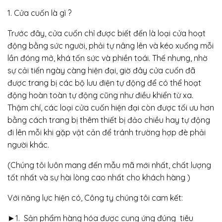
1. Cửa cuốn là gì ?
Trước đây, cửa cuốn chỉ được biết đến là loại cửa hoạt
động bằng sức người, phải tự nâng lên và kéo xuống mỗi
lần đóng mở, khá tốn sức và phiền toái. Thế nhưng, nhờ
sự cải tiến ngày càng hiện đại, giờ đây cửa cuốn đã
được trang bị các bộ lưu điện tự động để có thể hoạt
động hoàn toàn tự động cũng như điều khiển từ xa.
Thậm chí, các loại cửa cuốn hiện đại còn được tối ưu hơn
bằng cách trang bị thêm thiết bị đảo chiều hay tự động
đi lên mỗi khi gặp vật cản để tránh trường hợp đè phải
người khác.
(Chúng tôi luôn mang đến mẫu mã mới nhất, chất lượng
tốt nhất và sự hài lòng cao nhất cho khách hàng )
Với năng lực hiện có, Công ty chúng tôi cam kết:
►1. Sản phẩm hàng hóa được cung ứng đúng tiêu