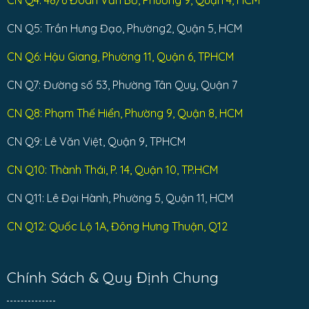
CN Q4: 48/6 Đoàn Văn Bơ, Phường 9, Quận 4, HCM
CN Q5: Trần Hưng Đạo, Phường2, Quận 5, HCM
CN Q6: Hậu Giang, Phường 11, Quận 6, TPHCM
CN Q7: Đường số 53, Phường Tân Quy, Quận 7
CN Q8: Phạm Thế Hiển, Phường 9, Quận 8, HCM
CN Q9: Lê Văn Việt, Quận 9, TPHCM
CN Q10: Thành Thái, P. 14, Quận 10, TP.HCM
CN Q11: Lê Đại Hành, Phường 5, Quận 11, HCM
CN Q12: Quốc Lộ 1A, Đông Hưng Thuận, Q12
Chính Sách & Quy Định Chung