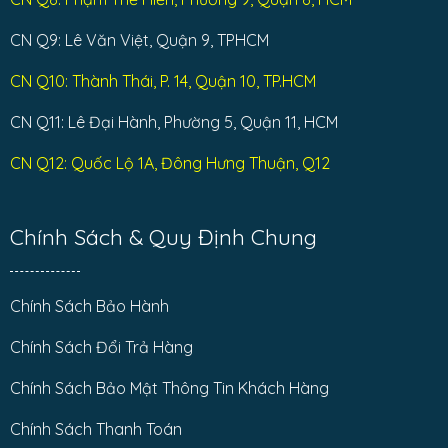
CN Q9: Lê Văn Việt, Quận 9, TPHCM
CN Q10: Thành Thái, P. 14, Quận 10, TP.HCM
CN Q11: Lê Đại Hành, Phường 5, Quận 11, HCM
CN Q12: Quốc Lộ 1A, Đông Hưng Thuận, Q12
Chính Sách & Quy Định Chung
Chính Sách Bảo Hành
Chính Sách Đổi Trả Hàng
Chính Sách Bảo Mật Thông Tin Khách Hàng
Chính Sách Thanh Toán