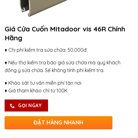
Giá Cửa Cuốn Mitadoor vis 46R Chính
Hãng
♦ Chi phí kiểm tra sửa chữa: 50.000đ.
♦ Nếu thợ kiểm tra báo giá sửa chữa mà quý khách
đồng ý sửa chữa. Sẽ không tính phí kiểm tra.
♦ Khảo sát tư vấn miễn phí tận nơi
♦ Giá tham khảo chỉ từ 100K
GỌI NGAY
ĐẶT HÀNG NHANH