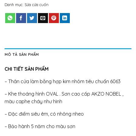
Danh mục:
Sửa cửa cuốn
MÔ TẢ SẢN PHẨM
CHI TIẾT SẢN PHẨM
– Thân cửa làm bằng hợp kim nhôm tiêu chuẩn 6063
– Khe thoáng hình OVAL . Sơn cao cấp AKZO NOBEL ,
màu caphe cháy như hình
– Đặc điểm siêu êm, có nhông nheo
– Bảo hành 5 năm cho màu sơn