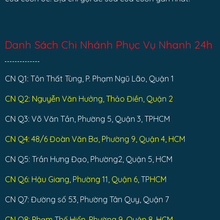
Danh Sách Chi Nhánh Phục Vụ Nhanh 24h
CN Q1: Tôn Thất Tùng, P. Phạm Ngũ Lão, Quận 1
CN Q2: Nguyễn Văn Hưởng, Thảo Điền, Quận 2
CN Q3: Võ Văn Tần, Phường 5, Quận 3, TPHCM
CN Q4: 48/6 Đoàn Văn Bơ, Phường 9, Quận 4, HCM
CN Q5: Trần Hưng Đạo, Phường2, Quận 5, HCM
CN Q6: Hậu Giang, Phường 11, Quận 6, TPHCM
CN Q7: Đường số 53, Phường Tân Quy, Quận 7
CN Q8: Phạm Thế Hiển, Phường 9, Quận 8, HCM