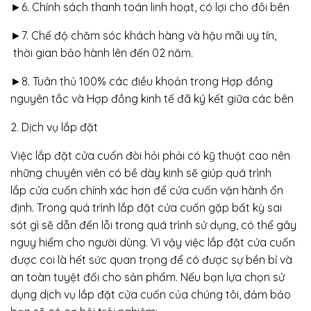
►6. Chính sách thanh toán linh hoạt, có lợi cho đôi bên
►7. Chế độ chăm sóc khách hàng và hậu mãi uy tín,
thời gian bảo hành lên đến 02 năm.
►8. Tuân thủ 100% các điều khoản trong Hợp đồng
nguyên tắc và Hợp đồng kinh tế đã ký kết giữa các bên
2. Dịch vụ lắp đặt
Việc lắp đặt cửa cuốn đòi hỏi phải có kỹ thuật cao nên
những chuyên viên có bề dày kinh sẽ giúp quá trình
lắp cửa cuốn chính xác hơn để cửa cuốn vận hành ổn
định. Trong quá trình lắp đặt cửa cuốn gặp bất kỳ sai
sót gì sẽ dẫn đến lỗi trong quá trình sử dụng, có thể gây
nguy hiểm cho người dùng. Vì vậy việc lắp đặt cửa cuốn
được coi là hết sức quan trọng để có được sự bền bỉ và
an toàn tuyệt đối cho sản phẩm. Nếu bạn lựa chọn sử
dụng dịch vụ lắp đặt cửa cuốn của chúng tôi, đảm bảo