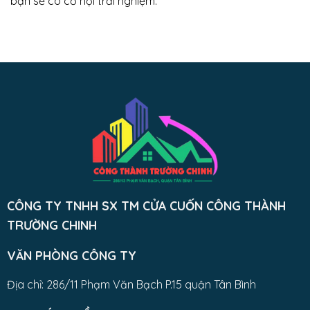
bạn sẽ có cơ hội trải nghiệm:
CÔNG TY TNHH SX TM CỬA CUỐN CÔNG THÀNH
TRƯỜNG CHINH
VĂN PHÒNG CÔNG TY
Địa chỉ: 286/11 Phạm Văn Bạch P.15 quận Tân Bình