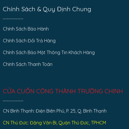
Chính Sách & Quy Định Chung
Chính Sách Bảo Hành
Chính Sách Đổi Trả Hàng
Chính Sách Bảo Mật Thông Tin Khách Hàng
Chính Sách Thanh Toán
CỬA CUỐN CÔNG THÀNH TRƯỜNG CHINH
CN Bình Thạnh: Điện Biên Phủ, P. 25, Q. Bình Thạnh
CN Thủ Đức: Đặng Văn Bi, Quận Thủ Đức, TPHCM