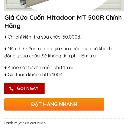
Giá Cửa Cuốn Mitadoor MT 500R Chính
Hãng
♦ Chi phí kiểm tra sửa chữa: 50.000đ.
♦ Nếu thợ kiểm tra báo giá sửa chữa mà quý khách
đồng ý sửa chữa. Sẽ không tính phí kiểm tra.
♦ Khảo sát tư vấn miễn phí tận nơi
♦ Giá tham khảo chỉ từ 100K
GỌI NGAY
ĐẶT HÀNG NHANH
Danh mục:
Sửa cửa cuốn