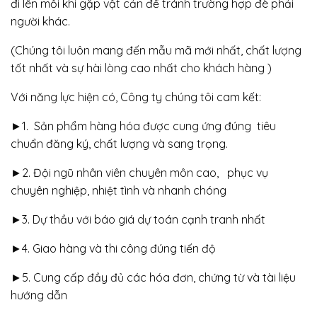
đi lên mỗi khi gặp vật cản để tránh trường hợp đè phải
người khác.
(Chúng tôi luôn mang đến mẫu mã mới nhất, chất lượng
tốt nhất và sự hài lòng cao nhất cho khách hàng )
Với năng lực hiện có, Công ty chúng tôi cam kết:
►1. Sản phẩm hàng hóa được cung ứng đúng tiêu
chuẩn đăng ký, chất lượng và sang trọng.
►2. Đội ngũ nhân viên chuyên môn cao, phục vụ
chuyên nghiệp, nhiệt tình và nhanh chóng
►3. Dự thầu với báo giá dự toán cạnh tranh nhất
►4. Giao hàng và thi công đúng tiến độ
►5. Cung cấp đầy đủ các hóa đơn, chứng từ và tài liệu
hướng dẫn