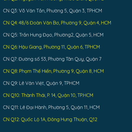
CN Q3: Võ Văn Tần, Phường 5, Quận 3, TPHCM
CN Q4: 48/6 Đoàn Văn Bơ, Phường 9, Quận 4, HCM
CN Q5: Trần Hưng Đạo, Phường2, Quận 5, HCM
CN Q6: Hậu Giang, Phường 11, Quận 6, TPHCM
CN Q7: Đường số 53, Phường Tân Quy, Quận 7
CN Q8: Phạm Thế Hiển, Phường 9, Quận 8, HCM
CN Q9: Lê Văn Việt, Quận 9, TPHCM
CN Q10: Thành Thái, P. 14, Quận 10, TP.HCM
CN Q11: Lê Đại Hành, Phường 5, Quận 11, HCM
CN Q12: Quốc Lộ 1A, Đông Hưng Thuận, Q12