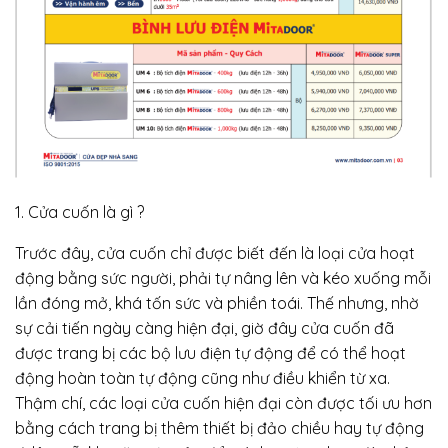
1. Cửa cuốn là gì ?
Trước đây, cửa cuốn chỉ được biết đến là loại cửa hoạt
động bằng sức người, phải tự nâng lên và kéo xuống mỗi
lần đóng mở, khá tốn sức và phiền toái. Thế nhưng, nhờ
sự cải tiến ngày càng hiện đại, giờ đây cửa cuốn đã
được trang bị các bộ lưu điện tự động để có thể hoạt
động hoàn toàn tự động cũng như điều khiển từ xa.
Thậm chí, các loại cửa cuốn hiện đại còn được tối ưu hơn
bằng cách trang bị thêm thiết bị đảo chiều hay tự động