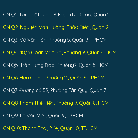
CN Q1: Tôn Thất Tùng, P. Phạm Ngũ Lão, Quận 1
CN Q2: Nguyễn Văn Hưởng, Thảo Điền, Quận 2
CN Q3: Võ Văn Tần, Phường 5, Quận 3, TPHCM
CN Q4: 48/6 Đoàn Văn Bơ, Phường 9, Quận 4, HCM
CN Q5: Trần Hưng Đạo, Phường2, Quận 5, HCM
CN Q6: Hậu Giang, Phường 11, Quận 6, TPHCM
CN Q7: Đường số 53, Phường Tân Quy, Quận 7
CN Q8: Phạm Thế Hiển, Phường 9, Quận 8, HCM
CN Q9: Lê Văn Việt, Quận 9, TPHCM
CN Q10: Thành Thái, P. 14, Quận 10, TP.HCM