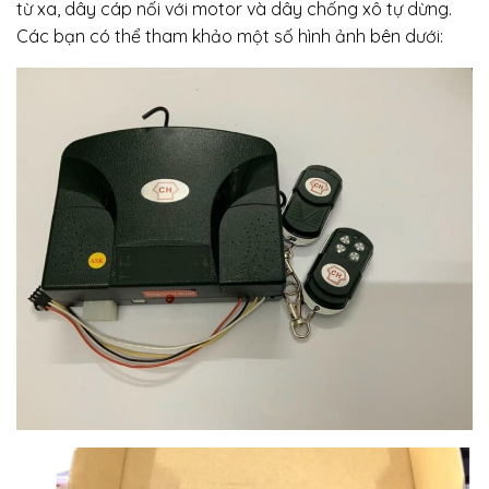
từ xa, dây cáp nối với motor và dây chống xô tự dừng.
Các bạn có thể tham khảo một số hình ảnh bên dưới: