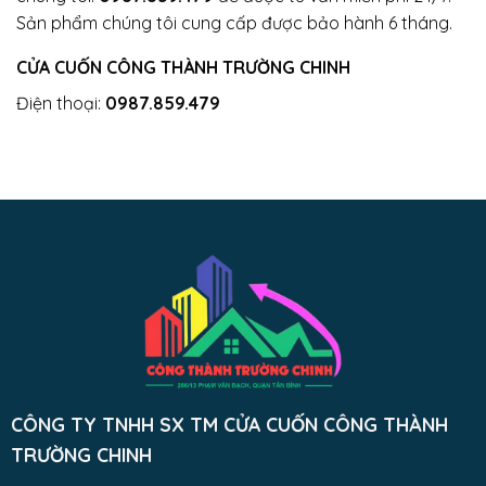
Sản phẩm chúng tôi cung cấp được bảo hành 6 tháng.
CỬA CUỐN CÔNG THÀNH TRƯỜNG CHINH
Điện thoại:
0987.859.479
CÔNG TY TNHH SX TM CỬA CUỐN CÔNG THÀNH
TRƯỜNG CHINH