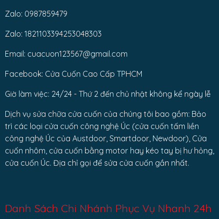
Zalo: 0987859479
Zalo: 1821103394253048303
Email: cuacuon123567@gmail.com
Facebook: Cửa Cuốn Cao Cấp TPHCM
Giờ làm việc: 24/24 - Thứ 2 đến chủ nhật không kể ngày lễ
Dịch vụ sửa chữa cửa cuốn của chúng tôi bao gồm: Bảo
trì các loại cửa cuốn công nghệ Úc (cửa cuốn tấm liền
công nghệ Úc của Austdoor, Smartdoor, Newdoor), Cửa
cuốn nhôm, cửa cuốn bằng motor hay kéo tay bị hư hỏng,
cửa cuốn Úc. Địa chỉ gọi để sửa cửa cuốn gần nhất.
Danh Sách Chi Nhánh Phục Vụ Nhanh 24h