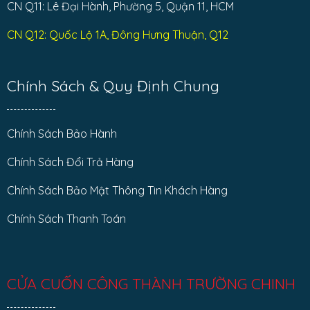
CN Q11: Lê Đại Hành, Phường 5, Quận 11, HCM
CN Q12: Quốc Lộ 1A, Đông Hưng Thuận, Q12
Chính Sách & Quy Định Chung
Chính Sách Bảo Hành
Chính Sách Đổi Trả Hàng
Chính Sách Bảo Mật Thông Tin Khách Hàng
Chính Sách Thanh Toán
CỬA CUỐN CÔNG THÀNH TRƯỜNG CHINH