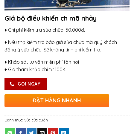
Giá bộ điều khiển ch mã nhảy
♦ Chi phí kiểm tra sửa chữa: 50.000đ.
♦ Nếu thợ kiểm tra báo giá sửa chữa mà quý khách
đồng ý sửa chữa. Sẽ không tính phí kiểm tra.
♦ Khảo sát tư vấn miễn phí tận nơi
♦ Giá tham khảo chỉ từ 100K
GỌI NGAY
ĐẶT HÀNG NHANH
Danh mục:
Sửa cửa cuốn