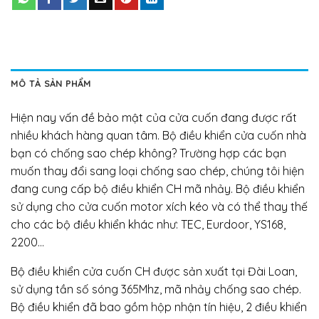
MÔ TẢ SẢN PHẨM
Hiện nay vấn đề bảo mật của cửa cuốn đang được rất
nhiều khách hàng quan tâm. Bộ điều khiển cửa cuốn nhà
bạn có chống sao chép không? Trường hợp các bạn
muốn thay đổi sang loại chống sao chép, chúng tôi hiện
đang cung cấp bộ điều khiển CH mã nhảy. Bộ điều khiển
sử dụng cho cửa cuốn motor xích kéo và có thể thay thế
cho các bộ điều khiển khác như: TEC, Eurdoor, YS168,
2200…
Bộ điều khiển cửa cuốn CH được sản xuất tại Đài Loan,
sử dụng tần số sóng 365Mhz, mã nhảy chống sao chép.
Bộ điều khiển đã bao gồm hộp nhận tín hiệu, 2 điều khiển