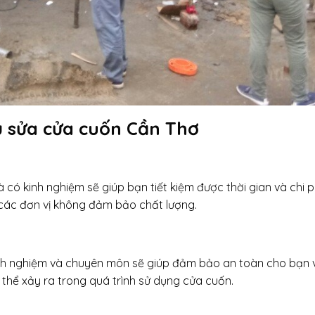
vụ sửa cửa cuốn Cần Thơ
 có kinh nghiệm sẽ giúp bạn tiết kiệm được thời gian và chi p
 các đơn vị không đảm bảo chất lượng.
inh nghiệm và chuyên môn sẽ giúp đảm bảo an toàn cho bạn 
ó thể xảy ra trong quá trình sử dụng cửa cuốn.