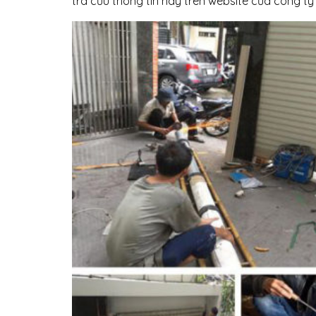
tra cứu thông tin này trên website của công ty 