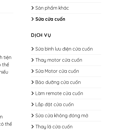
Sản phẩm khác
Sửa cửa cuốn
DỊCH VỤ
Sửa bình lưu điện cửa cuốn
h tiện
Thay motor cửa cuốn
 thể
Sửa Motor cửa cuốn
hiểu
Bảo dưỡng cửa cuốn
​​​​​​​Làm remote cửa cuốn
Lắp đặt cửa cuốn
Sửa cửa không đóng mở
an
có thể
Thay lá cửa cuốn