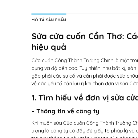
MÔ TẢ SẢN PHẨM
Sửa cửa cuốn Cần Thơ: Các
hiệu quả
Cửa cuốn Công Thành Trường Chinh là một tron
dụng và độ bền cao. Tuy nhiên, như bất kỳ sả
gặp phải các sự cố và cần phải được sửa chữa đ
về các yếu tố cần lưu ý khi chọn đơn vị sửa Cử
1. Tìm hiểu về đơn vị sửa c
– Thông tin về công ty
Khi muốn sửa Cửa cuốn Công Thành Trường Chin
trọng là công ty có đầy đủ giấy tờ pháp lý và