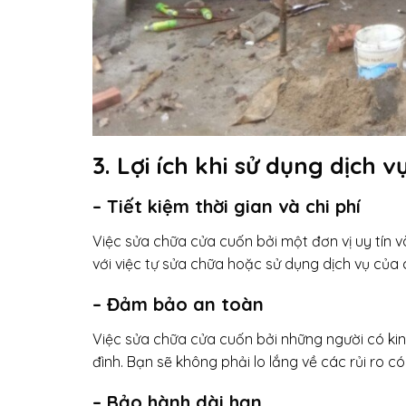
3. Lợi ích khi sử dụng dịch 
– Tiết kiệm thời gian và chi phí
Việc sửa chữa cửa cuốn bởi một đơn vị uy tín và
với việc tự sửa chữa hoặc sử dụng dịch vụ của
– Đảm bảo an toàn
Việc sửa chữa cửa cuốn bởi những người có k
đình. Bạn sẽ không phải lo lắng về các rủi ro c
– Bảo hành dài hạn