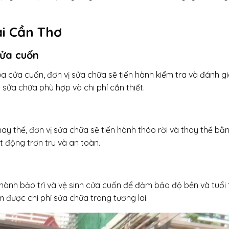
ại Cần Thơ
cửa cuốn
 cửa cuốn, đơn vị sửa chữa sẽ tiến hành kiểm tra và đánh gi
sửa chữa phù hợp và chi phí cần thiết.
ay thế, đơn vị sửa chữa sẽ tiến hành tháo rời và thay thế bằn
 động trơn tru và an toàn.
 hành bảo trì và vệ sinh cửa cuốn để đảm bảo độ bền và tuổi
 được chi phí sửa chữa trong tương lai.