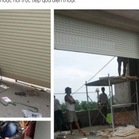
hoặc hỏi trực tiếp qua điện thoại.