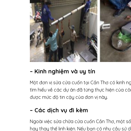
– Kinh nghiệm và uy tín
Một đơn vị sửa cửa cuốn tại Cần Thơ có kinh n
tìm hiểu về các dự án đã từng thực hiện của c
được mức độ tin cậy của đơn vị này.
– Các dịch vụ đi kèm
Ngoài việc sửa chữa cửa cuốn Cần Thơ, một số 
hay thay thế linh kiện. Nếu bạn có nhu cầu sử 