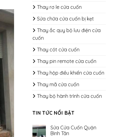
Thay rơ le cửa cuốn
Sửa chữa cửa cuốn bị kẹt
Thay ắc quy bộ lưu điện cửa
cuốn
Thay cót cửa cuốn
Thay pin remote cửa cuốn
Thay hộp điều khiển cửa cuốn
Thay mã cửa cuốn
Thay bộ hành trình cửa cuốn
TIN TỨC NỔI BẬT
Sửa Cửa Cuốn Quận
Bình Tân