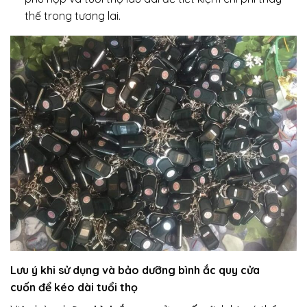
thế trong tương lai.
Lưu ý khi sử dụng và bảo dưỡng
bình ắc quy cửa
cuốn
để kéo dài tuổi thọ