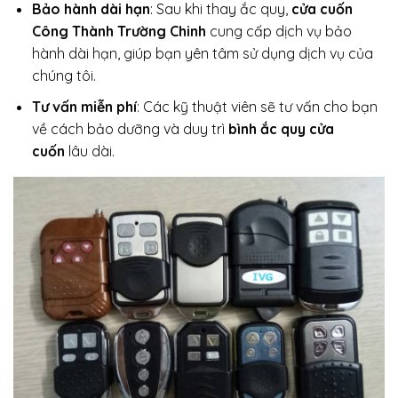
Bảo hành dài hạn
: Sau khi thay ắc quy,
cửa cuốn
Công Thành Trường Chinh
cung cấp dịch vụ bảo
hành dài hạn, giúp bạn yên tâm sử dụng dịch vụ của
chúng tôi.
Tư vấn miễn phí
: Các kỹ thuật viên sẽ tư vấn cho bạn
về cách bảo dưỡng và duy trì
bình ắc quy cửa
cuốn
lâu dài.