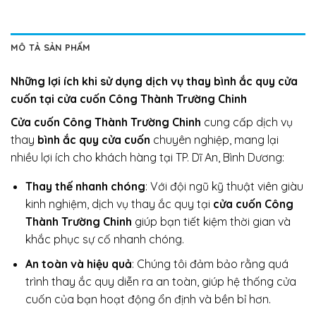
MÔ TẢ SẢN PHẨM
Những lợi ích khi sử dụng dịch vụ thay
bình ắc quy cửa
cuốn
tại cửa cuốn Công Thành Trường Chinh
Cửa cuốn Công Thành Trường Chinh
cung cấp dịch vụ
thay
bình ắc quy cửa cuốn
chuyên nghiệp, mang lại
nhiều lợi ích cho khách hàng tại TP. Dĩ An, Bình Dương:
Thay thế nhanh chóng
: Với đội ngũ kỹ thuật viên giàu
kinh nghiệm, dịch vụ thay ắc quy tại
cửa cuốn Công
Thành Trường Chinh
giúp bạn tiết kiệm thời gian và
khắc phục sự cố nhanh chóng.
An toàn và hiệu quả
: Chúng tôi đảm bảo rằng quá
trình thay ắc quy diễn ra an toàn, giúp hệ thống cửa
cuốn của bạn hoạt động ổn định và bền bỉ hơn.