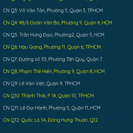
CN Q3: Võ Văn Tần, Phường 5, Quận 3, TPHCM
CN Q4: 48/6 Đoàn Văn Bơ, Phường 9, Quận 4, HCM
CN Q5: Trần Hưng Đạo, Phường2, Quận 5, HCM
CN Q6: Hậu Giang, Phường 11, Quận 6, TPHCM
CN Q7: Đường số 53, Phường Tân Quy, Quận 7
CN Q8: Phạm Thế Hiển, Phường 9, Quận 8, HCM
CN Q9: Lê Văn Việt, Quận 9, TPHCM
CN Q10: Thành Thái, P. 14, Quận 10, TP.HCM
CN Q11: Lê Đại Hành, Phường 5, Quận 11, HCM
CN Q12: Quốc Lộ 1A, Đông Hưng Thuận, Q12