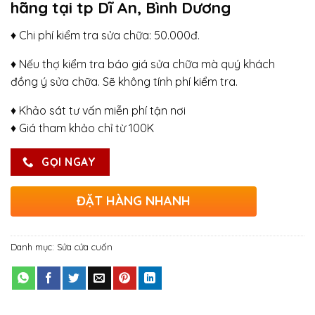
hãng tại tp Dĩ An, Bình Dương
♦ Chi phí kiểm tra sửa chữa: 50.000đ.
♦ Nếu thợ kiểm tra báo giá sửa chữa mà quý khách
đồng ý sửa chữa. Sẽ không tính phí kiểm tra.
♦ Khảo sát tư vấn miễn phí tận nơi
♦ Giá tham khảo chỉ từ 100K
GỌI NGAY
ĐẶT HÀNG NHANH
Danh mục:
Sửa cửa cuốn