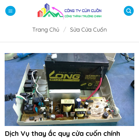
Bỏ
qua
nội
dung
Trang Chủ
/
Sửa Cửa Cuốn
Dịch Vụ thay ắc quy cửa cuốn chính