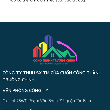
hợp có thể làm giảm hiệu suất của ắc quy.
CÔNG TY TNHH SX TM CỬA CUỐN CÔNG THÀNH
TRƯỜNG CHINH
VĂN PHÒNG CÔNG TY
Địa chỉ: 286/11 Phạm Văn Bạch P.15 quận Tân Bình