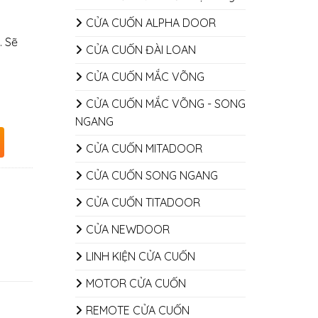
CỬA CUỐN ALPHA DOOR
. Sẽ
CỬA CUỐN ĐÀI LOAN
CỬA CUỐN MẮC VÕNG
CỬA CUỐN MẮC VÕNG - SONG
NGANG
CỬA CUỐN MITADOOR
CỬA CUỐN SONG NGANG
CỬA CUỐN TITADOOR
CỬA NEWDOOR
LINH KIỆN CỬA CUỐN
MOTOR CỬA CUỐN
REMOTE CỬA CUỐN