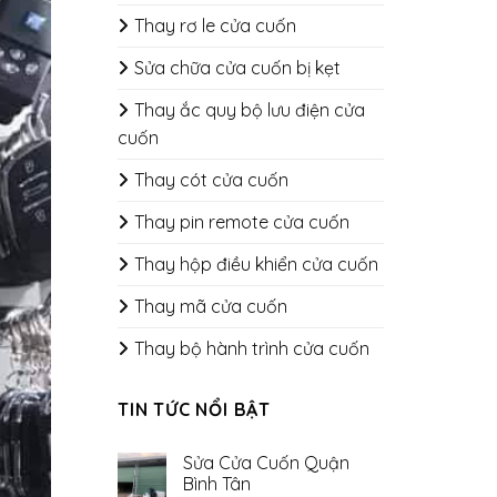
Thay rơ le cửa cuốn
Sửa chữa cửa cuốn bị kẹt
Thay ắc quy bộ lưu điện cửa
cuốn
Thay cót cửa cuốn
Thay pin remote cửa cuốn
Thay hộp điều khiển cửa cuốn
Thay mã cửa cuốn
Thay bộ hành trình cửa cuốn
TIN TỨC NỔI BẬT
Sửa Cửa Cuốn Quận
Bình Tân