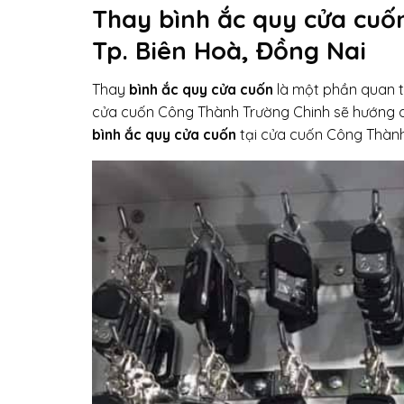
Thay bình ắc quy cửa cuốn 
Tp. Biên Hoà, Đồng Nai
Thay
bình ắc quy cửa cuốn
là một phần quan tr
cửa cuốn Công Thành Trường Chinh sẽ hướng dẫn
bình ắc quy cửa cuốn
tại cửa cuốn Công Thành