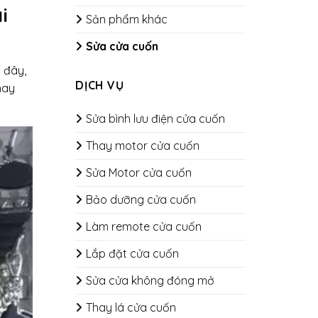
i
Sản phẩm khác
Sửa cửa cuốn
 đây,
DỊCH VỤ
hay
Sửa bình lưu điện cửa cuốn
Thay motor cửa cuốn
Sửa Motor cửa cuốn
Bảo dưỡng cửa cuốn
​​​​​​​Làm remote cửa cuốn
Lắp đặt cửa cuốn
Sửa cửa không đóng mở
Thay lá cửa cuốn