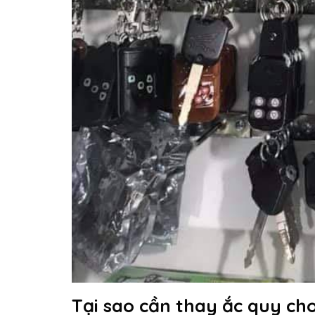
Tại sao cần thay ắc quy cho