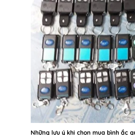
Những lưu ý khi chọn mua bình ắc 