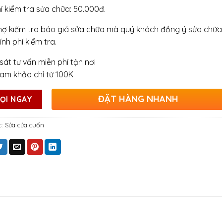
hí kiểm tra sửa chữa: 50.000đ.
hợ kiểm tra báo giá sửa chữa mà quý khách đồng ý sửa chữa
ính phí kiểm tra.
sát tư vấn miễn phí tận nơi
ham khảo chỉ từ 100K
ĐẶT HÀNG NHANH
ỌI NGAY
c:
Sửa cửa cuốn