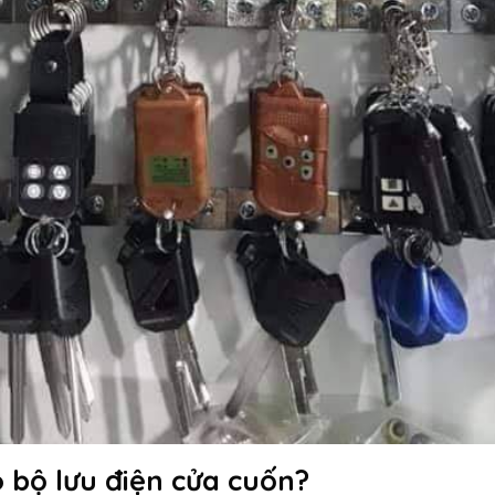
 bộ lưu điện cửa cuốn?