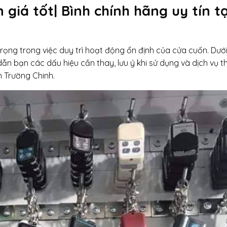
giá tốt| Bình chính hãng uy tín tạ
ọng trong việc duy trì hoạt động ổn định của cửa cuốn. Dưới
 bạn các dấu hiệu cần thay, lưu ý khi sử dụng và dịch vụ t
 Trường Chinh.