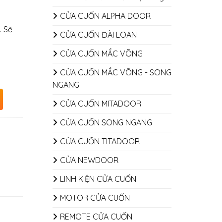
CỬA CUỐN ALPHA DOOR
. Sẽ
CỬA CUỐN ĐÀI LOAN
CỬA CUỐN MẮC VÕNG
CỬA CUỐN MẮC VÕNG - SONG
NGANG
CỬA CUỐN MITADOOR
CỬA CUỐN SONG NGANG
CỬA CUỐN TITADOOR
CỬA NEWDOOR
LINH KIỆN CỬA CUỐN
MOTOR CỬA CUỐN
REMOTE CỬA CUỐN