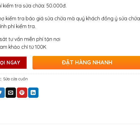
hí kiểm tra sửa chữa: 50.000đ.
hợ kiểm tra báo giá sửa chữa mà quý khách đồng ý sửa chữa
ính phí kiểm tra.
sát tư vấn miễn phí tận nơi
ham khảo chỉ từ 100K
ĐẶT HÀNG NHANH
ỌI NGAY
c:
Sửa cửa cuốn