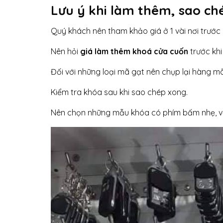
Lưu ý khi làm thêm, sao ché
Quý khách nên tham khảo giá ở 1 vài nơi trước k
Nên hỏi
giá làm thêm khoá cửa cuốn
trước khi
Đối với những loại mã gạt nên chụp lại hàng mã 
Kiểm tra khóa sau khi sao chép xong.
Nên chọn những mẫu khóa có phím bấm nhẹ, v