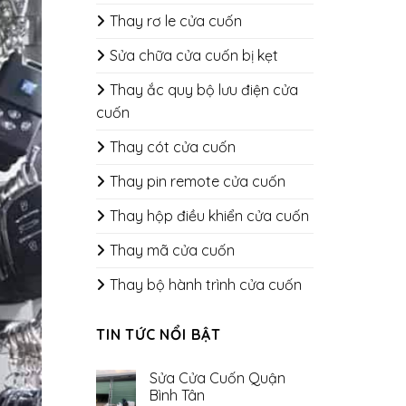
Thay rơ le cửa cuốn
Sửa chữa cửa cuốn bị kẹt
Thay ắc quy bộ lưu điện cửa
cuốn
Thay cót cửa cuốn
Thay pin remote cửa cuốn
Thay hộp điều khiển cửa cuốn
Thay mã cửa cuốn
Thay bộ hành trình cửa cuốn
TIN TỨC NỔI BẬT
Sửa Cửa Cuốn Quận
Bình Tân