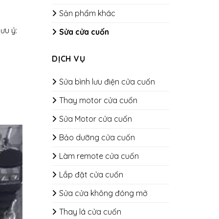
Sản phẩm khác
ưu ý:
Sửa cửa cuốn
DỊCH VỤ
Sửa bình lưu điện cửa cuốn
Thay motor cửa cuốn
Sửa Motor cửa cuốn
Bảo dưỡng cửa cuốn
​​​​​​​Làm remote cửa cuốn
Lắp đặt cửa cuốn
Sửa cửa không đóng mở
Thay lá cửa cuốn