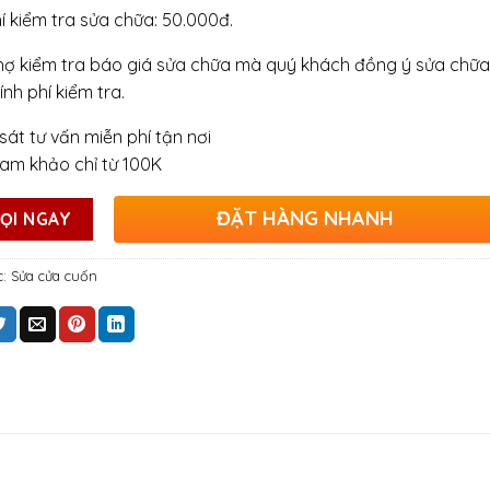
hí kiểm tra sửa chữa: 50.000đ.
hợ kiểm tra báo giá sửa chữa mà quý khách đồng ý sửa chữa
ính phí kiểm tra.
sát tư vấn miễn phí tận nơi
ham khảo chỉ từ 100K
ĐẶT HÀNG NHANH
ỌI NGAY
c:
Sửa cửa cuốn