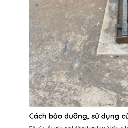
Cách bảo dưỡng, sử dụng cửa
Để cửa sắt luôn hoạt động trơn tru và bền bỉ,