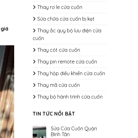
Thay rơ le cửa cuốn
Sửa chữa cửa cuốn bị kẹt
 giá
Thay ắc quy bộ lưu điện cửa
cuốn
Thay cót cửa cuốn
Thay pin remote cửa cuốn
Thay hộp điều khiển cửa cuốn
Thay mã cửa cuốn
Thay bộ hành trình cửa cuốn
TIN TỨC NỔI BẬT
Sửa Cửa Cuốn Quận
Bình Tân