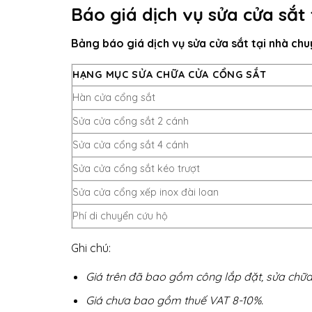
Báo giá dịch vụ sửa cửa sắt
Bảng báo giá dịch vụ sửa cửa sắt tại nhà ch
HẠNG MỤC SỬA CHỮA CỬA CỔNG SẮT
Hàn cửa cổng sắt
Sửa cửa cổng sắt 2 cánh
Sửa cửa cổng sắt 4 cánh
Sửa cửa cổng sắt kéo trượt
Sửa cửa cổng xếp inox đài loan
Phí di chuyển cứu hộ
Ghi chú:
Giá trên đã bao gồm công lắp đặt, sửa chữa
Giá chưa bao gồm thuế VAT 8-10%.