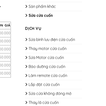
.
Sản phẩm khác
Sửa cửa cuốn
N GIÁ
DỊCH VỤ
100.000
Sửa bình lưu điện cửa cuốn
200.000
Thay motor cửa cuốn
00.000
50.000
Sửa Motor cửa cuốn
00.000
Bảo dưỡng cửa cuốn
100.000
​​​​​​​Làm remote cửa cuốn
Lắp đặt cửa cuốn
Sửa cửa không đóng mở
Thay lá cửa cuốn