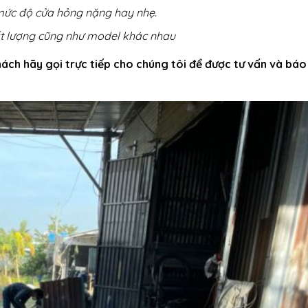
 mức độ cửa hỏng nặng hay nhẹ.
ất lượng cũng như model khác nhau
ách hãy gọi trực tiếp cho chúng tôi để được tư vấn và báo