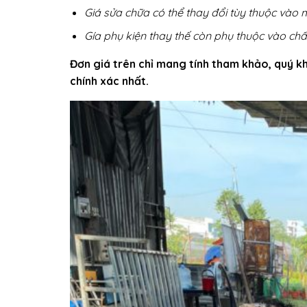
Giá sửa chữa có thể thay đổi tùy thuộc vào
Gía phụ kiện thay thế còn phụ thuộc vào ch
Đơn giá trên chỉ mang tính tham khảo, quý kh
chính xác nhất.