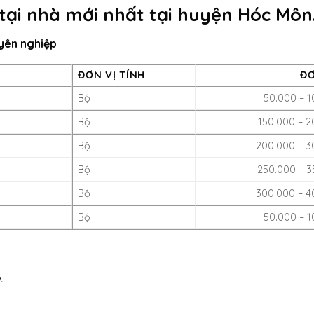
 tại nhà mới nhất tại huyện Hóc Môn
uyên nghiệp
ĐƠN VỊ TÍNH
ĐƠ
Bộ
50.000 – 
Bộ
150.000 – 
Bộ
200.000 – 3
Bộ
250.000 – 3
Bộ
300.000 – 4
Bộ
50.000 – 
.