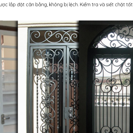
c lắp đặt cân bằng, không bị lệch. Kiểm tra và siết chặt tất