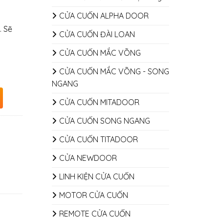
CỬA CUỐN ALPHA DOOR
. Sẽ
CỬA CUỐN ĐÀI LOAN
CỬA CUỐN MẮC VÕNG
CỬA CUỐN MẮC VÕNG - SONG
NGANG
CỬA CUỐN MITADOOR
CỬA CUỐN SONG NGANG
CỬA CUỐN TITADOOR
CỬA NEWDOOR
LINH KIỆN CỬA CUỐN
MOTOR CỬA CUỐN
REMOTE CỬA CUỐN