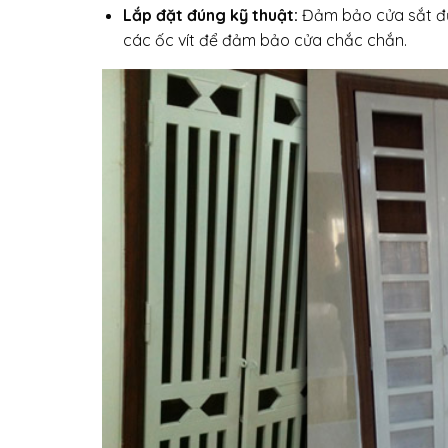
Lắp đặt đúng kỹ thuật:
Đảm bảo cửa sắt đượ
các ốc vít để đảm bảo cửa chắc chắn.