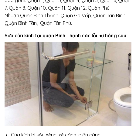
bao gồm: Quận 1, Quận 3, Quận 4, Quận 5, Quận 6, Quận
7, Quận 8, Quận 10, Quận 11, Quận 12, Quận Phú
Nhuận,Quận Bình Thạnh, Quận Gò Vấp, Quận Tân Bình,
Quận Bình Tân, Quận Tân Phú.
Sửa cửa kính tại quận Bình Thạnh các lỗi hư hỏng sau:
Cửa kính bị sộc xệnh, xệ cánh, giãn cánh