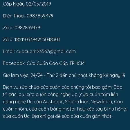
Cấp Ngày 02/03/2019
Điện thoại: 0987.859.479
Zalo: 0987859479
Zalo: 1821103394253048303
Email: cuacuon123567@gmail.com
Facebook: Cửa Cuốn Cao Cấp TPHCM
Giờ làm việc: 24/24 - Thứ 2 đến chủ nhật không kể ngày lễ
Dịch vụ sửa chữa cửa cuốn của chúng tôi bao gồm: Bảo
trì các loại cửa cuốn công nghệ Úc (cửa cuốn tấm liền
công nghệ Úc của Austdoor, Smartdoor, Newdoor), Cửa
cuốn nhôm, cửa cuốn bằng motor hay kéo tay bị hư hỏng,
cửa cuốn Úc. Địa chỉ gọi để sửa cửa cuốn gần nhất.