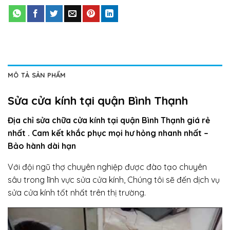
MÔ TẢ SẢN PHẨM
Sửa cửa kính tại quận Bình Thạnh
Địa chỉ sửa chữa cửa kính tại quận Bình Thạnh giá rẻ
nhất . Cam kết khắc phục mọi hư hỏng nhanh nhất –
Bảo hành dài hạn
Với đội ngũ thợ chuyên nghiệp được đào tạo chuyên
sâu trong lĩnh vực sửa cửa kính, Chúng tôi sẽ đến dịch vụ
sửa cửa kính tốt nhất trên thị trường.