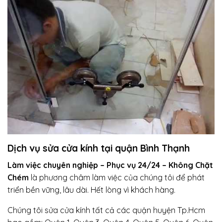
Dịch vụ sửa cửa kính tại quận Bình Thạnh
Làm việc chuyên nghiệp – Phục vụ 24/24 – Không Chặt
Chém
là phương châm làm việc của chúng tôi để phát
triển bền vững, lâu dài. Hết lòng vì khách hàng.
Chúng tôi sửa cửa kính tất cả các quận huyện Tp.Hcm