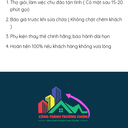
Thợ giỏi, làm việc chu đáo tận tình ( Có mặt sau 15-20
phút gọi)
Báo giá trước khi sửa chữa ( Không chặt chém khách
)
Phụ kiện thay thế chính hãng, bảo hành dài hạn
Hoàn tiền 100% nếu khách hàng không vừa lòng