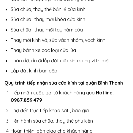
Sửa chữa, thay thế bản lề cửa kính
Sửa chữa , thay mới khóa cửa kính
Sửa chữa , thay mới tay nắm cửa
Thay mới kính vỡ, sửa vách nhôm, vách kính
Thay bánh xe các loại cửa lùa
Tháo dỡ, di rời lắp đặt cửa kính sang vị trí mới
Lắp đặt kính bàn bếp
Quy trình tiếp nhận sửa cửa kính tại quận Bình Thạnh
Tiếp nhận cuộc gọi từ khách hàng qua
Hotline:
0987.859.479
Thợ đến trực tiếp khảo sát , báo giá
Tiến hành sửa chữa, thay thê phụ kiện
Hoàn thiện, bàn giao cho khách hàng