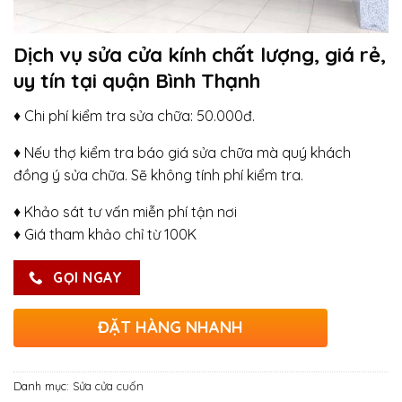
Dịch vụ sửa cửa kính chất lượng, giá rẻ,
uy tín tại quận Bình Thạnh
♦ Chi phí kiểm tra sửa chữa: 50.000đ.
♦ Nếu thợ kiểm tra báo giá sửa chữa mà quý khách
đồng ý sửa chữa. Sẽ không tính phí kiểm tra.
♦ Khảo sát tư vấn miễn phí tận nơi
♦ Giá tham khảo chỉ từ 100K
GỌI NGAY
ĐẶT HÀNG NHANH
Danh mục:
Sửa cửa cuốn