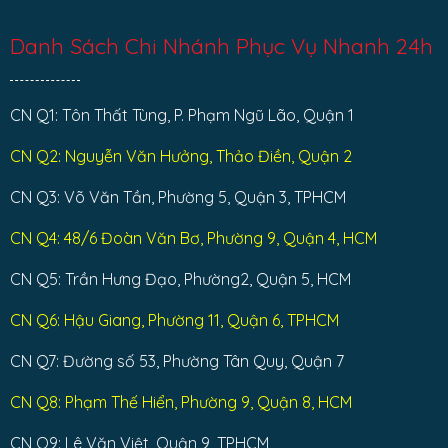
Danh Sách Chi Nhánh Phục Vụ Nhanh 24h
CN Q1: Tôn Thất Tùng, P. Phạm Ngũ Lão, Quận 1
CN Q2: Nguyễn Văn Hưởng, Thảo Điền, Quận 2
CN Q3: Võ Văn Tần, Phường 5, Quận 3, TPHCM
CN Q4: 48/6 Đoàn Văn Bơ, Phường 9, Quận 4, HCM
CN Q5: Trần Hưng Đạo, Phường2, Quận 5, HCM
CN Q6: Hậu Giang, Phường 11, Quận 6, TPHCM
CN Q7: Đường số 53, Phường Tân Quy, Quận 7
CN Q8: Phạm Thế Hiển, Phường 9, Quận 8, HCM
CN Q9: Lê Văn Việt, Quận 9, TPHCM