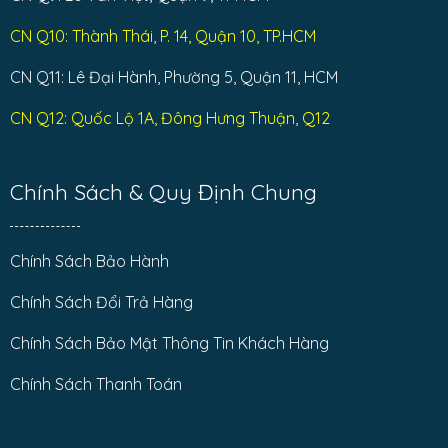
CN Q10: Thành Thái, P. 14, Quận 10, TP.HCM
CN Q11: Lê Đại Hành, Phường 5, Quận 11, HCM
CN Q12: Quốc Lộ 1A, Đông Hưng Thuận, Q12
Chính Sách & Quy Định Chung
Chính Sách Bảo Hành
Chính Sách Đổi Trả Hàng
Chính Sách Bảo Mật Thông Tin Khách Hàng
Chính Sách Thanh Toán