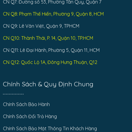
CN Q7: Đường số 53, Phường Tân Quy, Quận 7
CN Q8: Phạm Thế Hiển, Phường 9, Quận 8, HCM
CN Q9: Lê Văn Việt, Quận 9, TPHCM
CN Q10: Thành Thái, P. 14, Quận 10, TP.HCM
CN Q11: Lê Đại Hành, Phường 5, Quận 11, HCM
CN Q12: Quốc Lộ 1A, Đông Hưng Thuận, Q12
Chính Sách & Quy Định Chung
Chính Sách Bảo Hành
Chính Sách Đổi Trả Hàng
Chính Sách Bảo Mật Thông Tin Khách Hàng