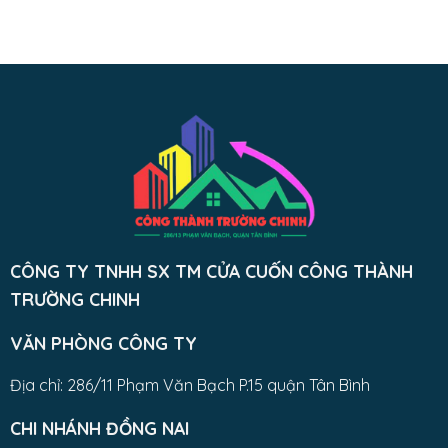
CÔNG TY TNHH SX TM CỬA CUỐN CÔNG THÀNH
TRƯỜNG CHINH
VĂN PHÒNG CÔNG TY
Địa chỉ: 286/11 Phạm Văn Bạch P.15 quận Tân Bình
CHI NHÁNH ĐỒNG NAI