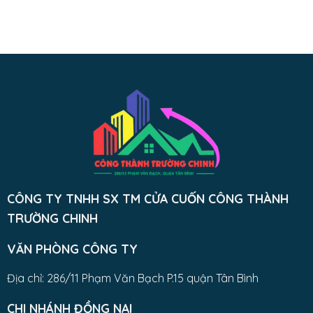
CÔNG TY TNHH SX TM CỬA CUỐN CÔNG THÀNH
TRƯỜNG CHINH
VĂN PHÒNG CÔNG TY
Địa chỉ: 286/11 Phạm Văn Bạch P.15 quận Tân Bình
CHI NHÁNH ĐỒNG NAI