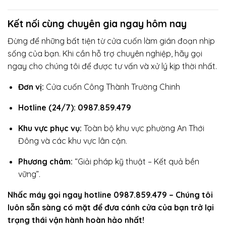
Kết nối cùng chuyên gia ngay hôm nay
Đừng để những bất tiện từ cửa cuốn làm gián đoạn nhịp
sống của bạn. Khi cần hỗ trợ chuyên nghiệp, hãy gọi
ngay cho chúng tôi để được tư vấn và xử lý kịp thời nhất.
Đơn vị:
Cửa cuốn Công Thành Trường Chinh
Hotline (24/7): 0987.859.479
Khu vực phục vụ:
Toàn bộ khu vực phường An Thới
Đông và các khu vực lân cận.
Phương châm:
“Giải pháp kỹ thuật – Kết quả bền
vững”.
Nhấc máy gọi ngay hotline 0987.859.479 – Chúng tôi
luôn sẵn sàng có mặt để đưa cánh cửa của bạn trở lại
trạng thái vận hành hoàn hảo nhất!