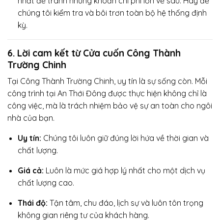
nhất để tránh những khoản chi phí lớn về sau. Hãy để
chúng tôi kiểm tra và bôi trơn toàn bộ hệ thống định
kỳ.
6. Lời cam kết từ Cửa cuốn Công Thành
Trường Chinh
Tại Công Thành Trường Chinh, uy tín là sự sống còn. Mỗi
công trình tại An Thới Đông được thực hiện không chỉ là
công việc, mà là trách nhiệm bảo vệ sự an toàn cho ngôi
nhà của bạn.
Uy tín:
Chúng tôi luôn giữ đúng lời hứa về thời gian và
chất lượng.
Giá cả:
Luôn là mức giá hợp lý nhất cho một dịch vụ
chất lượng cao.
Thái độ:
Tận tâm, chu đáo, lịch sự và luôn tôn trọng
không gian riêng tư của khách hàng.