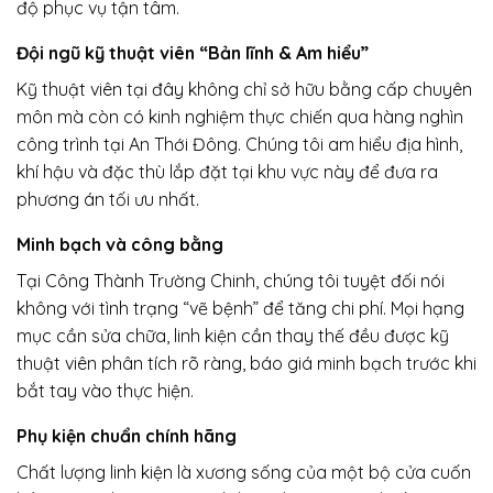
độ phục vụ tận tâm.
Đội ngũ kỹ thuật viên “Bản lĩnh & Am hiểu”
Kỹ thuật viên tại đây không chỉ sở hữu bằng cấp chuyên
môn mà còn có kinh nghiệm thực chiến qua hàng nghìn
công trình tại An Thới Đông. Chúng tôi am hiểu địa hình,
khí hậu và đặc thù lắp đặt tại khu vực này để đưa ra
phương án tối ưu nhất.
Minh bạch và công bằng
Tại Công Thành Trường Chinh, chúng tôi tuyệt đối nói
không với tình trạng “vẽ bệnh” để tăng chi phí. Mọi hạng
mục cần sửa chữa, linh kiện cần thay thế đều được kỹ
thuật viên phân tích rõ ràng, báo giá minh bạch trước khi
bắt tay vào thực hiện.
Phụ kiện chuẩn chính hãng
Chất lượng linh kiện là xương sống của một bộ cửa cuốn