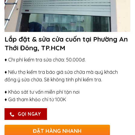
Lắp đặt & sửa cửa cuốn tại Phường An
Thới Đông, TP.HCM
♦ Chi phí kiểm tra sửa chữa: 50.000đ.
♦ Nếu thợ kiểm tra báo giá sửa chữa mà quý khách
đồng ý sửa chữa. Sẽ không tính phí kiểm tra.
♦ Khảo sát tư vấn miễn phí tận nơi
♦ Giá tham khảo chỉ từ 100K
GỌI NGAY
ĐẶT HÀNG NHANH