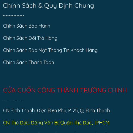
Chính Sách & Quy Định Chung
Chính Sách Bảo Hành
Chính Sách Đổi Trả Hàng
Chính Sách Bảo Mật Thông Tin Khách Hàng
Chính Sách Thanh Toán
CỬA CUỐN CÔNG THÀNH TRƯỜNG CHINH
CN Bình Thạnh: Điện Biên Phủ, P. 25, Q. Bình Thạnh
CN Thủ Đức: Đặng Văn Bi, Quận Thủ Đức, TPHCM