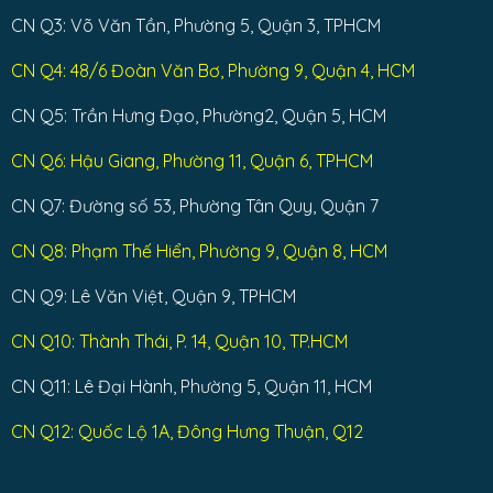
CN Q3: Võ Văn Tần, Phường 5, Quận 3, TPHCM
CN Q4: 48/6 Đoàn Văn Bơ, Phường 9, Quận 4, HCM
CN Q5: Trần Hưng Đạo, Phường2, Quận 5, HCM
CN Q6: Hậu Giang, Phường 11, Quận 6, TPHCM
CN Q7: Đường số 53, Phường Tân Quy, Quận 7
CN Q8: Phạm Thế Hiển, Phường 9, Quận 8, HCM
CN Q9: Lê Văn Việt, Quận 9, TPHCM
CN Q10: Thành Thái, P. 14, Quận 10, TP.HCM
CN Q11: Lê Đại Hành, Phường 5, Quận 11, HCM
CN Q12: Quốc Lộ 1A, Đông Hưng Thuận, Q12