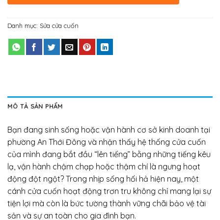
Danh mục:
Sửa cửa cuốn
MÔ TẢ SẢN PHẨM
Bạn đang sinh sống hoặc vận hành cơ sở kinh doanh tại
phường An Thới Đông và nhận thấy hệ thống cửa cuốn
của mình đang bắt đầu “lên tiếng” bằng những tiếng kêu
lạ, vận hành chậm chạp hoặc thậm chí là ngưng hoạt
động đột ngột? Trong nhịp sống hối hả hiện nay, một
cánh cửa cuốn hoạt động trơn tru không chỉ mang lại sự
tiện lợi mà còn là bức tường thành vững chãi bảo vệ tài
sản và sự an toàn cho gia đình bạn.